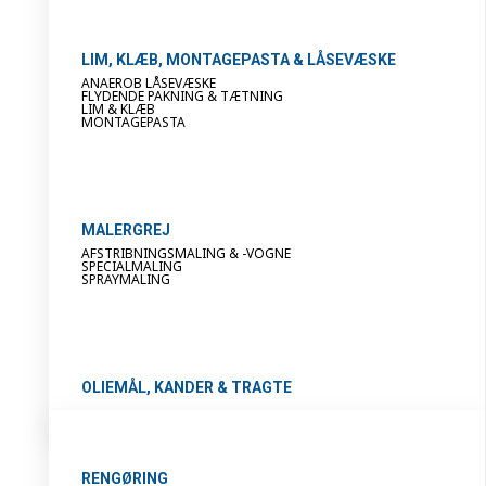
LIM, KLÆB, MONTAGEPASTA & LÅSEVÆSKE
ANAEROB LÅSEVÆSKE
FLYDENDE PAKNING & TÆTNING
LIM & KLÆB
MONTAGEPASTA
MALERGREJ
AFSTRIBNINGSMALING & -VOGNE
SPECIALMALING
SPRAYMALING
OLIEMÅL, KANDER & TRAGTE
RENGØRING