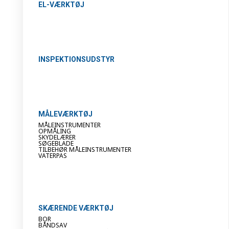
EL-VÆRKTØJ
INSPEKTIONSUDSTYR
MÅLEVÆRKTØJ
MÅLEINSTRUMENTER
OPMÅLING
SKYDELÆRER
SØGEBLADE
TILBEHØR MÅLEINSTRUMENTER
VATERPAS
SKÆRENDE VÆRKTØJ
BOR
BÅNDSAV