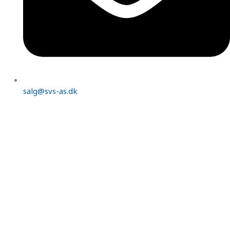
salg@svs-as.dk