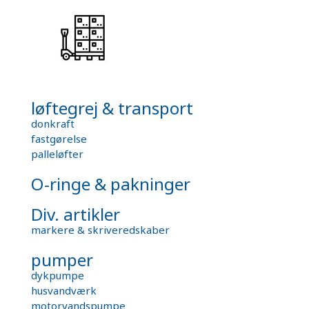
løftegrej & transport
donkraft
fastgørelse
palleløfter
O-ringe & pakninger
Div. artikler
markere & skriveredskaber
pumper
dykpumpe
husvandværk
motorvandspumpe