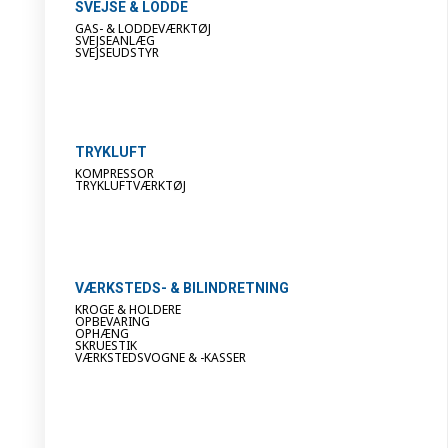
SVEJSE & LODDE
GAS- & LODDEVÆRKTØJ
SVEJSEANLÆG
SVEJSEUDSTYR
TRYKLUFT
KOMPRESSOR
TRYKLUFTVÆRKTØJ
VÆRKSTEDS- & BILINDRETNING
KROGE & HOLDERE
OPBEVARING
OPHÆNG
SKRUESTIK
VÆRKSTEDSVOGNE & -KASSER