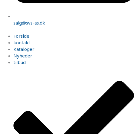
salg@svs-as.dk
Forside
kontakt
Kataloger
Nyheder
tilbud