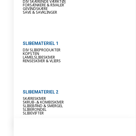
DIV SKÆRENDE VÆRKTØJ
FORSÆNKERE & RIVALER
GEVINDSKÆRE
SAVE & SAVKLINGER
SLIBEMATERIEL 1
DIV SLIBEPRODUKTER
KOPSTEN
LAMELSLIBESKIVER
RENSESKIVER & VLIERS
SLIBEMATERIEL 2
SKÆRESKIVER
SKRUB- & KOMBISKIVER
SLIBEBÅND & SMERGEL
SLIBERONDEL
SLIBEVIFTER