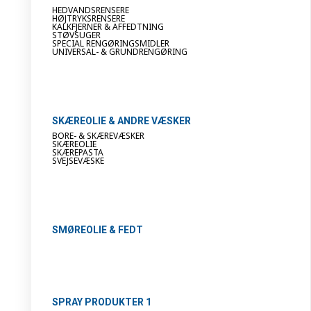
HEDVANDSRENSERE
HØJTRYKSRENSERE
KALKFJERNER & AFFEDTNING
STØVSUGER
SPECIAL RENGØRINGSMIDLER
UNIVERSAL- & GRUNDRENGØRING
SKÆREOLIE & ANDRE VÆSKER
BORE- & SKÆREVÆSKER
SKÆREOLIE
SKÆREPASTA
SVEJSEVÆSKE
SMØREOLIE & FEDT
SPRAY PRODUKTER 1