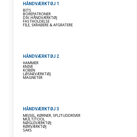
HÅNDVÆRKTØJ 1
BITS
BOREPATRONER
DIV. HÅNDVÆRKTØJ
FASTHOLDELSE
FILE, SKRABERE & AFGRATERE
HÅNDVÆRKTØJ 2
HAMMER
KNIVE
KOBEN
LØSNEVÆRKTØJ
MAGNETER
HÅNDVÆRKTØJ 3
MEJSEL, KØRNER, SPLITUDDRIVER
MULTITOOL
NØGLEVÆRKTØJ
RØRVÆRKTØJ
SAKS