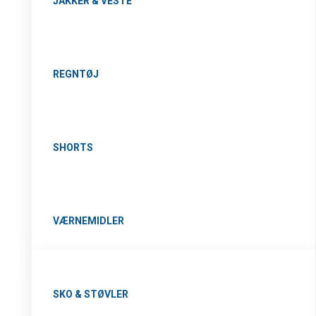
JAKKER & VESTE
REGNTØJ
SHORTS
VÆRNEMIDLER
SKO & STØVLER