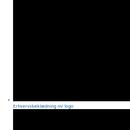
Erhvervsbeklædning m/ logo