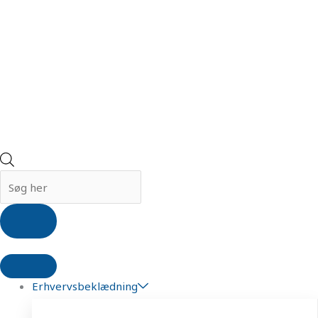
Erhvervsbeklædning