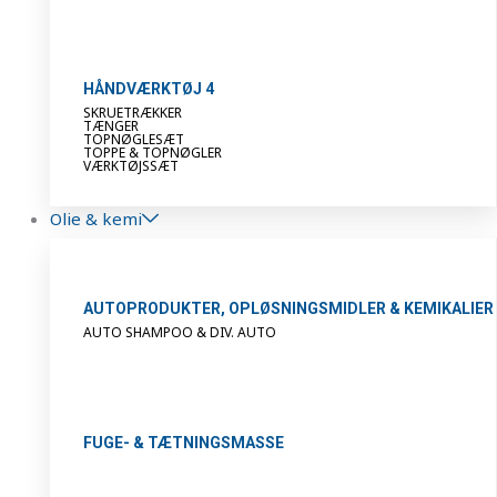
HÅNDVÆRKTØJ 4
SKRUETRÆKKER
TÆNGER
TOPNØGLESÆT
TOPPE & TOPNØGLER
VÆRKTØJSSÆT
Olie & kemi
AUTOPRODUKTER, OPLØSNINGSMIDLER & KEMIKALIER
AUTO SHAMPOO & DIV. AUTO
FUGE- & TÆTNINGSMASSE