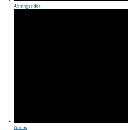
Åbningstider
Om os