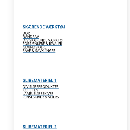
SKÆRENDE VÆRKTØJ
BOR
BÅNDSAV
DIV SKÆRENDE VÆRKTØJ
FORSÆNKERE & RIVALER
GEVINDSKÆRE
SAVE & SAVKLINGER
SLIBEMATERIEL 1
DIV SLIBEPRODUKTER
KOPSTEN
LAMELSLIBESKIVER
RENSESKIVER & VLIERS
SLIBEMATERIEL 2