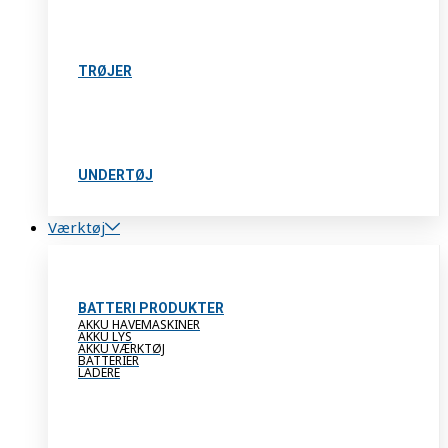
TRØJER
UNDERTØJ
Værktøj
BATTERI PRODUKTER
AKKU HAVEMASKINER
AKKU LYS
AKKU VÆRKTØJ
BATTERIER
LADERE