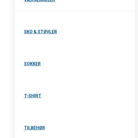
SKO & STØVLER
SOKKER
T-SHIRT
TILBEHØR