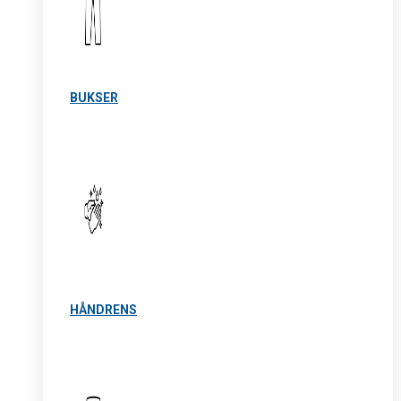
BUKSER
HÅNDRENS