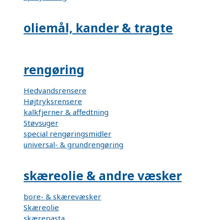
oliemål, kander & tragte
rengøring
Hedvandsrensere
Højtryksrensere
kalkfjerner & affedtning
Støvsuger
special rengøringsmidler
universal- & grundrengøring
skæreolie & andre væsker
bore- & skærevæsker
Skæreolie
skærepasta