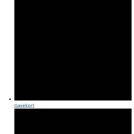
Gavekort