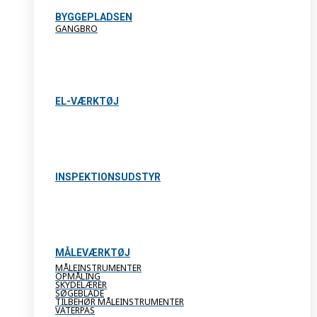
BYGGEPLADSEN
GANGBRO
EL-VÆRKTØJ
INSPEKTIONSUDSTYR
MÅLEVÆRKTØJ
MÅLEINSTRUMENTER
OPMÅLING
SKYDELÆRER
SØGEBLADE
TILBEHØR MÅLEINSTRUMENTER
VATERPAS