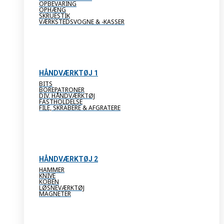
OPBEVARING
OPHÆNG
SKRUESTIK
VÆRKSTEDSVOGNE & -KASSER
HÅNDVÆRKTØJ 1
BITS
BOREPATRONER
DIV. HÅNDVÆRKTØJ
FASTHOLDELSE
FILE, SKRABERE & AFGRATERE
HÅNDVÆRKTØJ 2
HAMMER
KNIVE
KOBEN
LØSNEVÆRKTØJ
MAGNETER