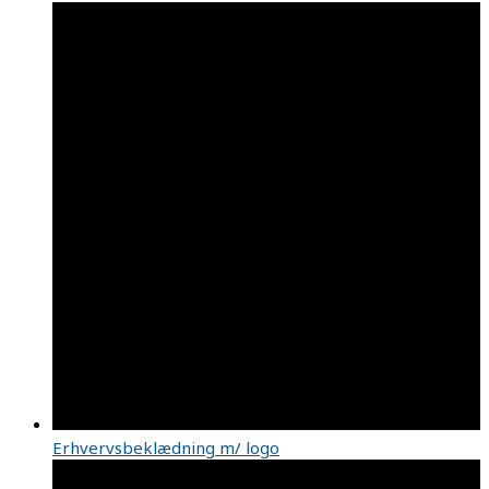
Erhvervsbeklædning m/ logo