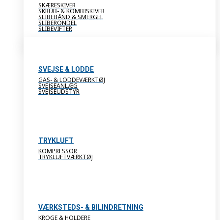
SKÆRESKIVER
SKRUB- & KOMBISKIVER
SLIBEBÅND & SMERGEL
SLIBERONDEL
SLIBEVIFTER
SVEJSE & LODDE
GAS- & LODDEVÆRKTØJ
SVEJSEANLÆG
SVEJSEUDSTYR
TRYKLUFT
KOMPRESSOR
TRYKLUFTVÆRKTØJ
VÆRKSTEDS- & BILINDRETNING
KROGE & HOLDERE