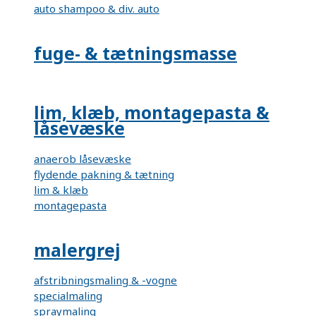
auto shampoo & div. auto
fuge- & tætningsmasse
lim, klæb, montagepasta &
låsevæske
anaerob låsevæske
flydende pakning & tætning
lim & klæb
montagepasta
malergrej
afstribningsmaling & -vogne
specialmaling
spraymaling