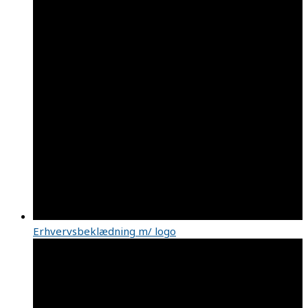
Erhvervsbeklædning m/ logo