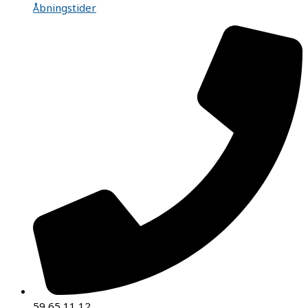
Åbningstider
59 65 11 12