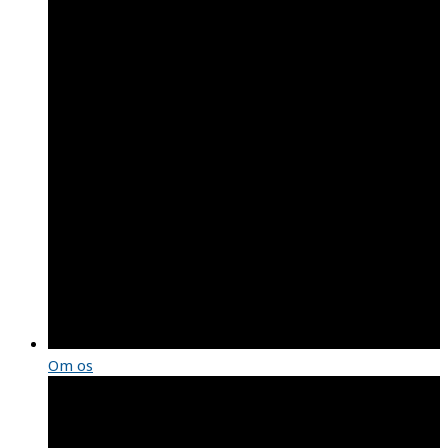
Om os