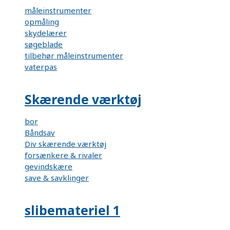
måleinstrumenter
opmåling
skydelærer
søgeblade
tilbehør måleinstrumenter
vaterpas
Skærende værktøj
bor
Båndsav
Div skærende værktøj
forsænkere & rivaler
gevindskære
save & savklinger
slibemateriel 1