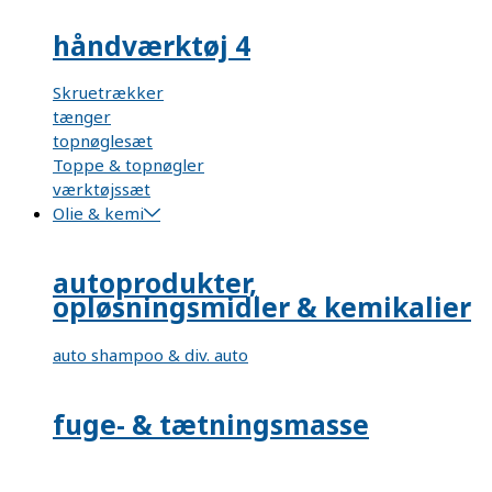
håndværktøj 4
Skruetrækker
tænger
topnøglesæt
Toppe & topnøgler
værktøjssæt
Olie & kemi
autoprodukter,
opløsningsmidler & kemikalier
auto shampoo & div. auto
fuge- & tætningsmasse