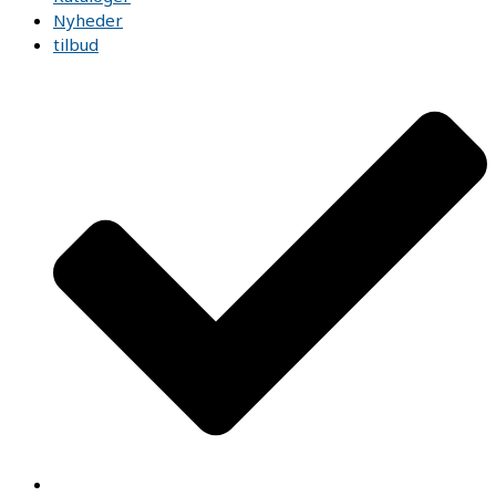
Nyheder
tilbud