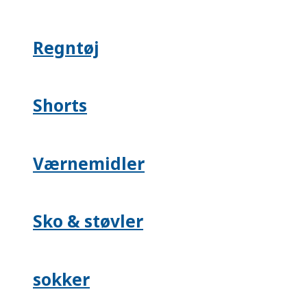
Regntøj
Shorts
Værnemidler
Sko & støvler
sokker