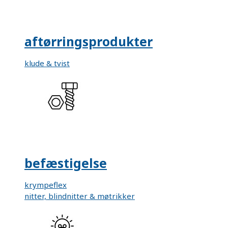
aftørringsprodukter
klude & tvist
befæstigelse
krympeflex
nitter, blindnitter & møtrikker