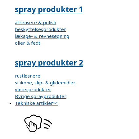
spray produkter 1
afrensere & polish
beskyttelsesprodukter
lækage- & revnesøgning
olier & fedt
spray produkter 2
rustløsnere
silikone, slip- & glidemidler
vinterprodukter
Øvrige sprayprodukter
Tekniske artikler