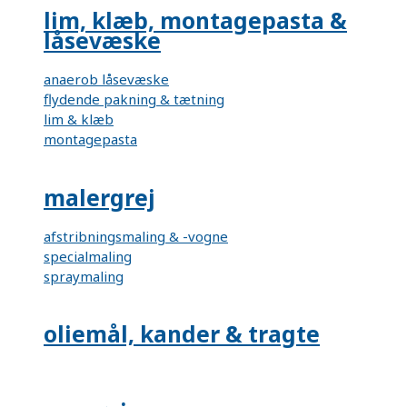
lim, klæb, montagepasta &
låsevæske
anaerob låsevæske
flydende pakning & tætning
lim & klæb
montagepasta
malergrej
afstribningsmaling & -vogne
specialmaling
spraymaling
oliemål, kander & tragte