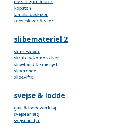
div slibeprodukter
kopsten
lamelslibeskiver
renseskiver & vliers
slibemateriel 2
skæreskiver
skrub- & kombiskiver
slibebånd & smergel
sliberondel
slibevifter
svejse & lodde
gas- & loddeværktøj
svejseanlæg
svejseudstyr