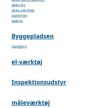
akku lys
akku værktøj
batterier
ladere
Byggepladsen
Gangbro
el-værktøj
Inspektionsudstyr
måleværktøj