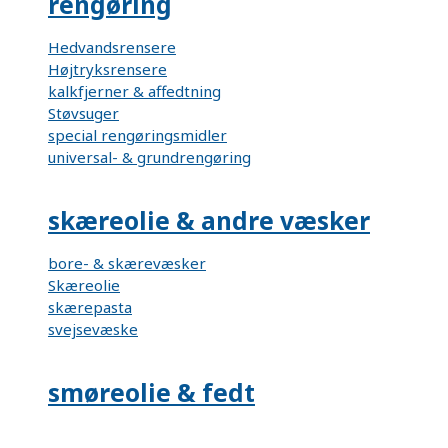
rengøring
Hedvandsrensere
Højtryksrensere
kalkfjerner & affedtning
Støvsuger
special rengøringsmidler
universal- & grundrengøring
skæreolie & andre væsker
bore- & skærevæsker
Skæreolie
skærepasta
svejsevæske
smøreolie & fedt