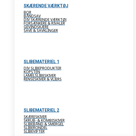
SKÆRENDE VÆRKTØJ
BOR
BÅNDSAV
DIV SKÆRENDE VÆRKTØJ
FORSÆNKERE & RIVALER
GEVINDSKÆRE
SAVE & SAVKLINGER
SLIBEMATERIEL 1
DIV SLIBEPRODUKTER
KOPSTEN
LAMELSLIBESKIVER
RENSESKIVER & VLIERS
SLIBEMATERIEL 2
SKÆRESKIVER
SKRUB- & KOMBISKIVER
SLIBEBÅND & SMERGEL
SLIBERONDEL
SLIBEVIFTER