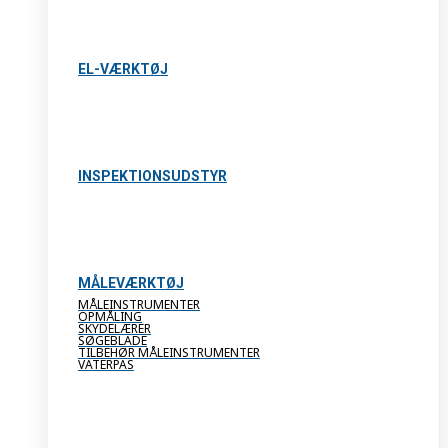
EL-VÆRKTØJ
INSPEKTIONSUDSTYR
MÅLEVÆRKTØJ
MÅLEINSTRUMENTER
OPMÅLING
SKYDELÆRER
SØGEBLADE
TILBEHØR MÅLEINSTRUMENTER
VATERPAS