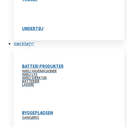
UNDERTØJ
Værktøj
BATTERI PRODUKTER
AKKU HAVEMASKINER
AKKU LYS
AKKU VÆRKTØJ
BATTERIER
LADERE
BYGGEPLADSEN
GANGBRO