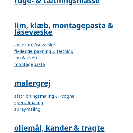
fuge- & tætningsmasse
lim, klæb, montagepasta &
låsevæske
anaerob låsevæske
flydende pakning & tætning
lim & klæb
montagepasta
malergrej
afstribningsmaling & -vogne
specialmaling
spraymaling
oliemål, kander & tragte