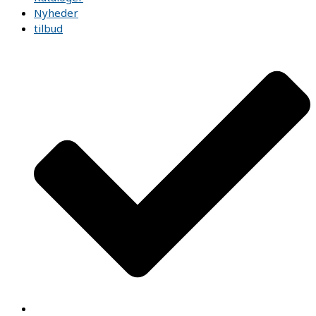
Nyheder
tilbud