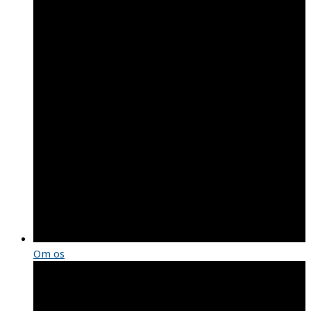
Om os