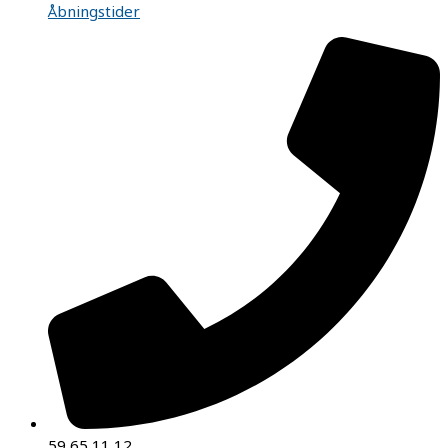
Åbningstider
59 65 11 12