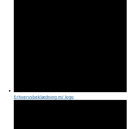
Erhvervsbeklædning m/ logo