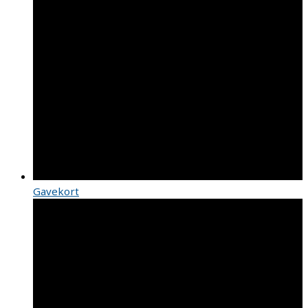
Gavekort