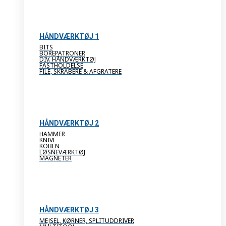
HÅNDVÆRKTØJ 1
BITS
BOREPATRONER
DIV. HÅNDVÆRKTØJ
FASTHOLDELSE
FILE, SKRABERE & AFGRATERE
HÅNDVÆRKTØJ 2
HAMMER
KNIVE
KOBEN
LØSNEVÆRKTØJ
MAGNETER
HÅNDVÆRKTØJ 3
MEJSEL, KØRNER, SPLITUDDRIVER