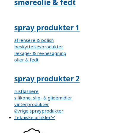
smøreolie & fedt
spray produkter 1
afrensere & polish
beskyttelsesprodukter
lækage- & revnesøgning
olier & fedt
spray produkter 2
rustløsnere
silikone, slip- & glidemidler
vinterprodukter
Øvrige sprayprodukter
Tekniske artikler