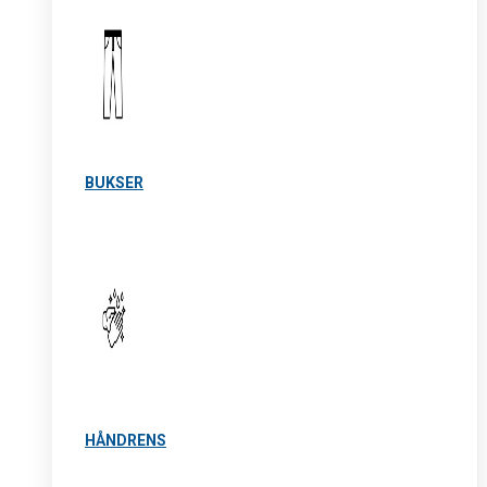
BUKSER
HÅNDRENS