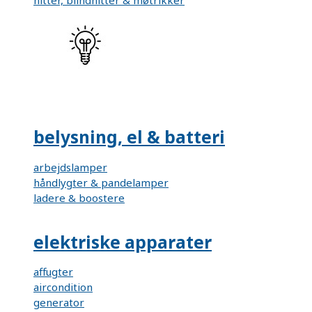
nitter, blindnitter & møtrikker
belysning, el & batteri
arbejdslamper
håndlygter & pandelamper
ladere & boostere
elektriske apparater
affugter
aircondition
generator