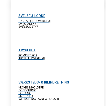
SVEJSE & LODDE
GAS- & LODDEVÆRKTØJ
SVEJSEANLÆG
SVEJSEUDSTYR
TRYKLUFT
KOMPRESSOR
TRYKLUFTVÆRKTØJ
VÆRKSTEDS- & BILINDRETNING
KROGE & HOLDERE
OPBEVARING
OPHÆNG
SKRUESTIK
VÆRKSTEDSVOGNE & -KASSER