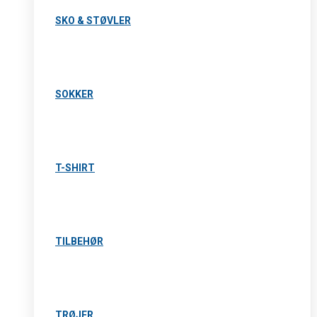
SKO & STØVLER
SOKKER
T-SHIRT
TILBEHØR
TRØJER