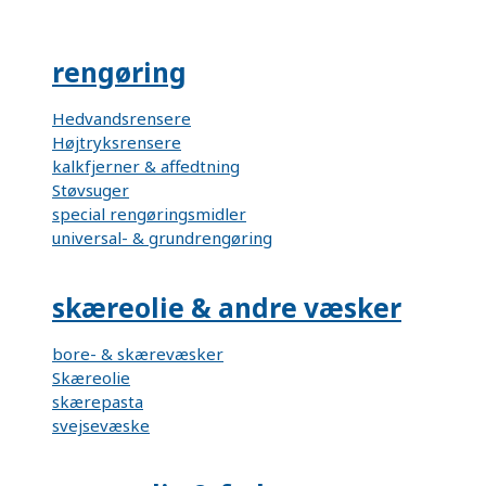
rengøring
Hedvandsrensere
Højtryksrensere
kalkfjerner & affedtning
Støvsuger
special rengøringsmidler
universal- & grundrengøring
skæreolie & andre væsker
bore- & skærevæsker
Skæreolie
skærepasta
svejsevæske