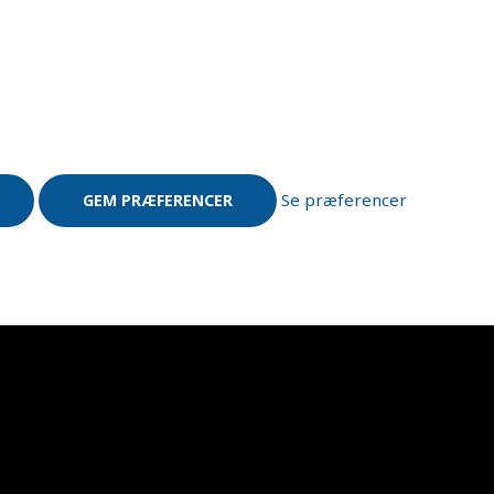
Se præferencer
GEM PRÆFERENCER