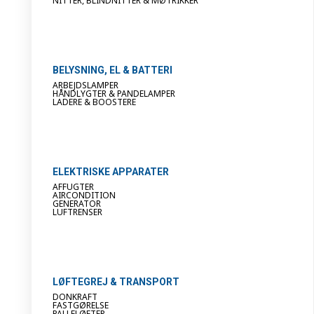
NITTER, BLINDNITTER & MØTRIKKER
BELYSNING, EL & BATTERI
ARBEJDSLAMPER
HÅNDLYGTER & PANDELAMPER
LADERE & BOOSTERE
ELEKTRISKE APPARATER
AFFUGTER
AIRCONDITION
GENERATOR
LUFTRENSER
LØFTEGREJ & TRANSPORT
DONKRAFT
FASTGØRELSE
PALLELØFTER