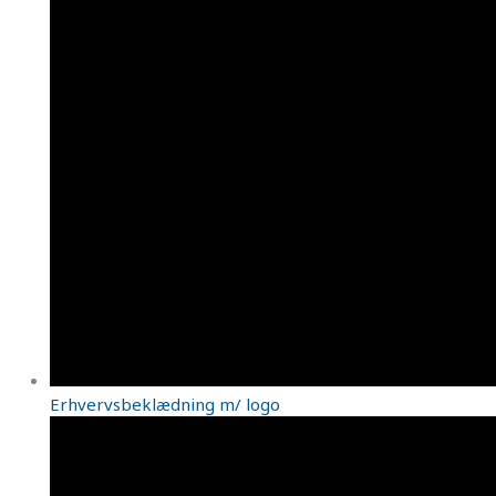
Erhvervsbeklædning m/ logo