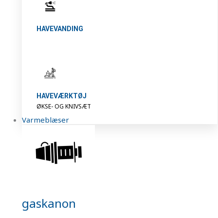
HAVEVANDING
HAVEVÆRKTØJ
ØKSE- OG KNIVSÆT
Varmeblæser
gaskanon