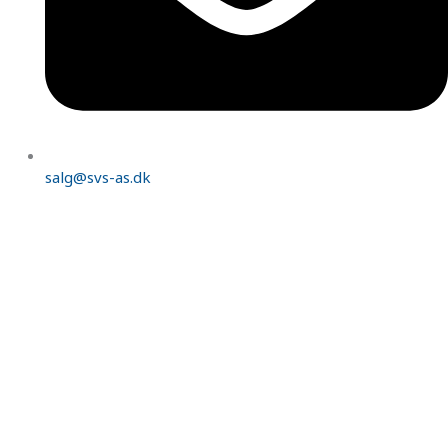
salg@svs-as.dk