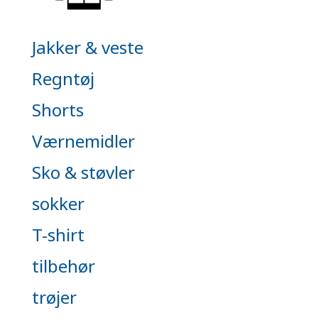
Jakker & veste
Regntøj
Shorts
Værnemidler
Sko & støvler
sokker
T-shirt
tilbehør
trøjer