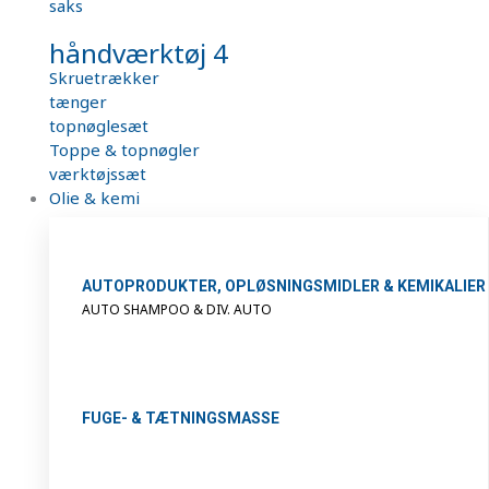
saks
håndværktøj 4
Skruetrækker
tænger
topnøglesæt
Toppe & topnøgler
værktøjssæt
Olie & kemi
AUTOPRODUKTER, OPLØSNINGSMIDLER & KEMIKALIER
AUTO SHAMPOO & DIV. AUTO
FUGE- & TÆTNINGSMASSE