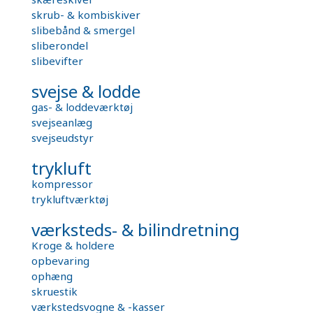
skrub- & kombiskiver
slibebånd & smergel
sliberondel
slibevifter
svejse & lodde
gas- & loddeværktøj
svejseanlæg
svejseudstyr
trykluft
kompressor
trykluftværktøj
værksteds- & bilindretning
Kroge & holdere
opbevaring
ophæng
skruestik
værkstedsvogne & -kasser