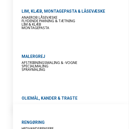
LIM, KLÆB, MONTAGEPASTA & LÅSEVÆSKE
ANAEROB LÅSEVÆSKE
FLYDENDE PAKNING & TÆTNING
LIM & KLÆB
MONTAGEPASTA
MALERGREJ
AFSTRIBNINGSMALING & -VOGNE
SPECIALMALING
SPRAYMALING
OLIEMÅL, KANDER & TRAGTE
RENGØRING
HEDVANDSRENSERE