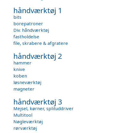
håndværktøj 1
bits
borepatroner
Div. håndværktøj
fastholdelse
file, skrabere & afgratere
håndværktøj 2
hammer
knive
koben
løsneværktøj
magneter
håndværktøj 3
Mejsel, kørner, splituddriver
Multitool
Nøgleværktøj
rørværktøj