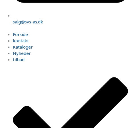
salg@svs-as.dk
Forside
kontakt
Kataloger
Nyheder
tilbud