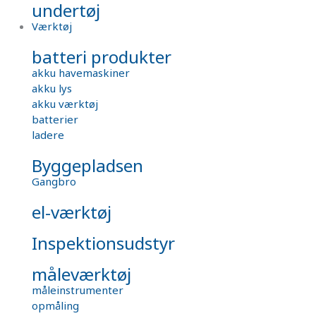
undertøj
Værktøj
batteri produkter
akku havemaskiner
akku lys
akku værktøj
batterier
ladere
Byggepladsen
Gangbro
el-værktøj
Inspektionsudstyr
måleværktøj
måleinstrumenter
opmåling