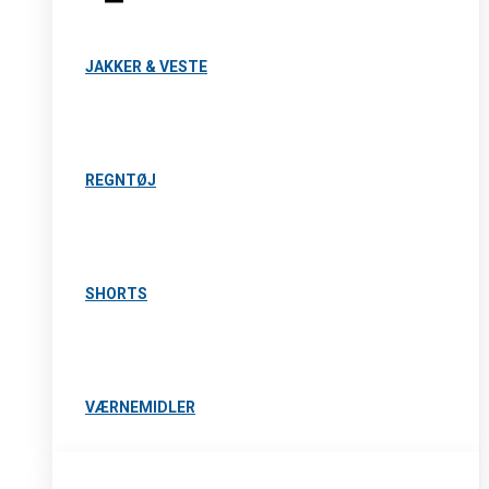
JAKKER & VESTE
REGNTØJ
SHORTS
VÆRNEMIDLER