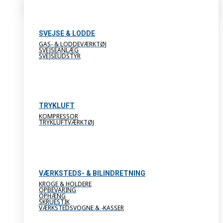
SVEJSE & LODDE
GAS- & LODDEVÆRKTØJ
SVEJSEANLÆG
SVEJSEUDSTYR
TRYKLUFT
KOMPRESSOR
TRYKLUFTVÆRKTØJ
VÆRKSTEDS- & BILINDRETNING
KROGE & HOLDERE
OPBEVARING
OPHÆNG
SKRUESTIK
VÆRKSTEDSVOGNE & -KASSER