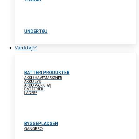
UNDERTØJ
Værktøj
BATTERI PRODUKTER
AKKU HAVEMASKINER
AKKU LYS
AKKU VÆRKTØJ
BATTERIER
LADERE
BYGGEPLADSEN
GANGBRO