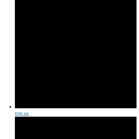
Om os