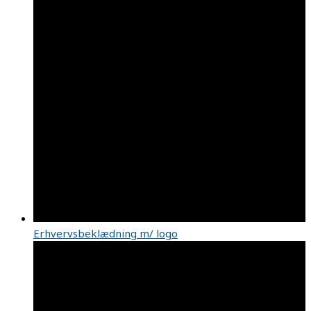
Erhvervsbeklædning m/ logo