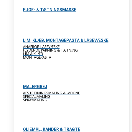
FUGE- & TÆTNINGSMASSE
LIM, KLÆB, MONTAGEPASTA & LÅSEVÆSKE
ANAEROB LÅSEVÆSKE
FLYDENDE PAKNING & TÆTNING
LIM & KLÆB
MONTAGEPASTA
MALERGREJ
AFSTRIBNINGSMALING & -VOGNE
SPECIALMALING
SPRAYMALING
OLIEMÅL, KANDER & TRAGTE