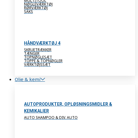
MULTITOOL
NØGLEVÆRKTØJ
RØRVÆRKTØJ
SAKS
HÅNDVÆRKTØJ 4
SKRUETRÆKKER
TÆNGER
TOPNØGLESÆT
TOPPE & TOPNØGLER
VÆRKTØJSSÆT
Olie & kemi
AUTOPRODUKTER, OPLØSNINGSMIDLER &
KEMIKALIER
AUTO SHAMPOO & DIV. AUTO