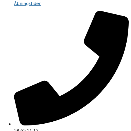
Åbningstider
59 65 11 12