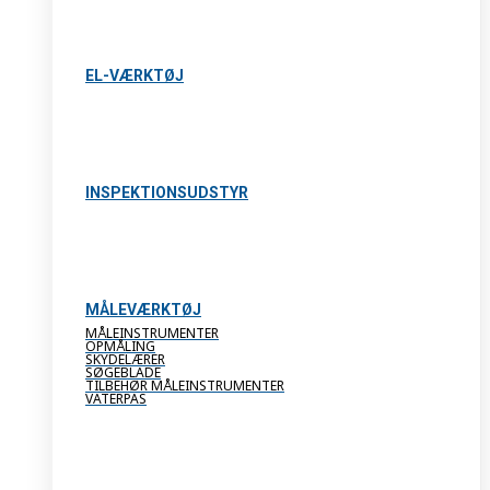
EL-VÆRKTØJ
INSPEKTIONSUDSTYR
MÅLEVÆRKTØJ
MÅLEINSTRUMENTER
OPMÅLING
SKYDELÆRER
SØGEBLADE
TILBEHØR MÅLEINSTRUMENTER
VATERPAS