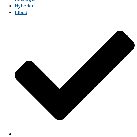
Nyheder
tilbud