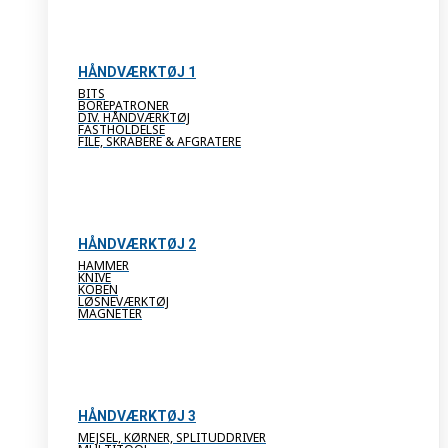
HÅNDVÆRKTØJ 1
BITS
BOREPATRONER
DIV. HÅNDVÆRKTØJ
FASTHOLDELSE
FILE, SKRABERE & AFGRATERE
HÅNDVÆRKTØJ 2
HAMMER
KNIVE
KOBEN
LØSNEVÆRKTØJ
MAGNETER
HÅNDVÆRKTØJ 3
MEJSEL, KØRNER, SPLITUDDRIVER