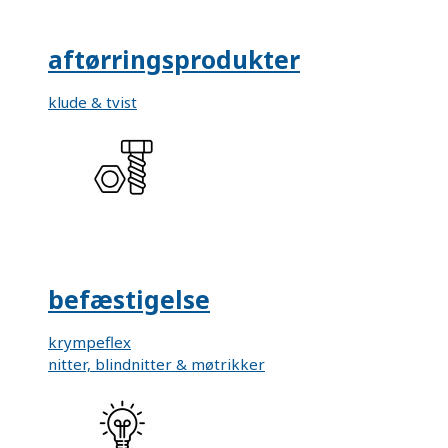
aftørringsprodukter
klude & tvist
befæstigelse
krympeflex
nitter, blindnitter & møtrikker