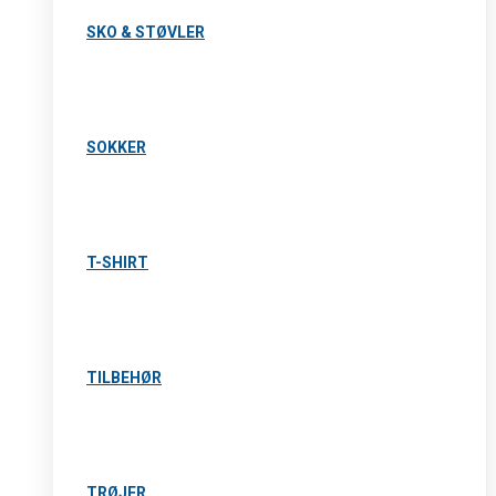
SKO & STØVLER
SOKKER
T-SHIRT
TILBEHØR
TRØJER