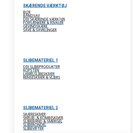
SKÆRENDE VÆRKTØJ
BOR
BÅNDSAV
DIV SKÆRENDE VÆRKTØJ
FORSÆNKERE & RIVALER
GEVINDSKÆRE
SAVE & SAVKLINGER
SLIBEMATERIEL 1
DIV SLIBEPRODUKTER
KOPSTEN
LAMELSLIBESKIVER
RENSESKIVER & VLIERS
SLIBEMATERIEL 2
SKÆRESKIVER
SKRUB- & KOMBISKIVER
SLIBEBÅND & SMERGEL
SLIBERONDEL
SLIBEVIFTER