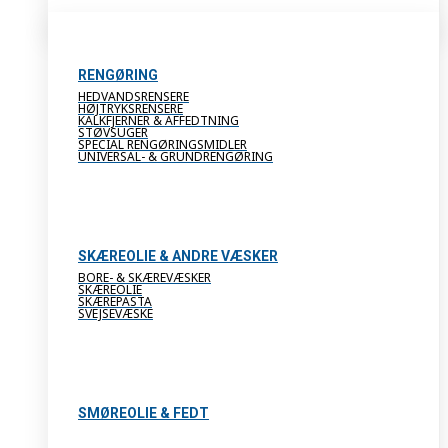
RENGØRING
HEDVANDSRENSERE
HØJTRYKSRENSERE
KALKFJERNER & AFFEDTNING
STØVSUGER
SPECIAL RENGØRINGSMIDLER
UNIVERSAL- & GRUNDRENGØRING
SKÆREOLIE & ANDRE VÆSKER
BORE- & SKÆREVÆSKER
SKÆREOLIE
SKÆREPASTA
SVEJSEVÆSKE
SMØREOLIE & FEDT