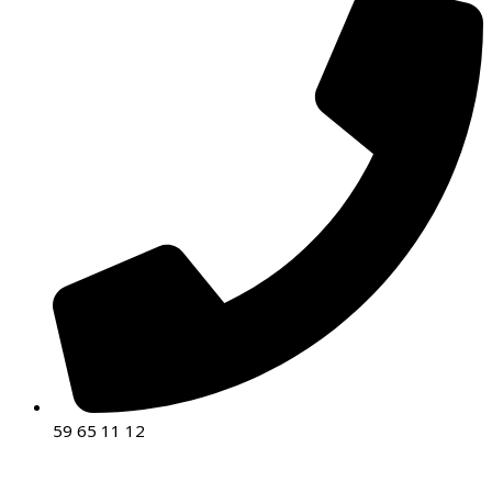
59 65 11 12