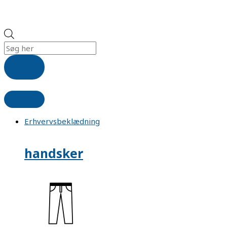
Erhvervsbeklædning
handsker