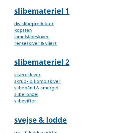
slibemateriel 1
div slibeprodukter
kopsten
lamelslibeskiver
renseskiver & vliers
slibemateriel 2
skæreskiver
skrub- & kombiskiver
slibebånd & smergel
sliberondel
slibevifter
svejse & lodde
gas- & loddeværktøj