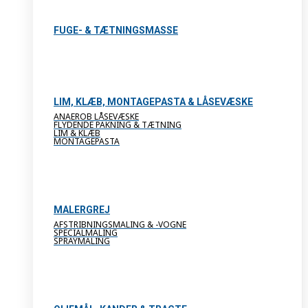
FUGE- & TÆTNINGSMASSE
LIM, KLÆB, MONTAGEPASTA & LÅSEVÆSKE
ANAEROB LÅSEVÆSKE
FLYDENDE PAKNING & TÆTNING
LIM & KLÆB
MONTAGEPASTA
MALERGREJ
AFSTRIBNINGSMALING & -VOGNE
SPECIALMALING
SPRAYMALING