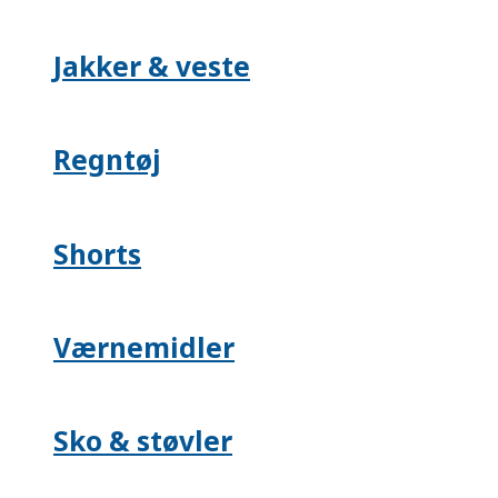
Jakker & veste
Regntøj
Shorts
Værnemidler
Sko & støvler