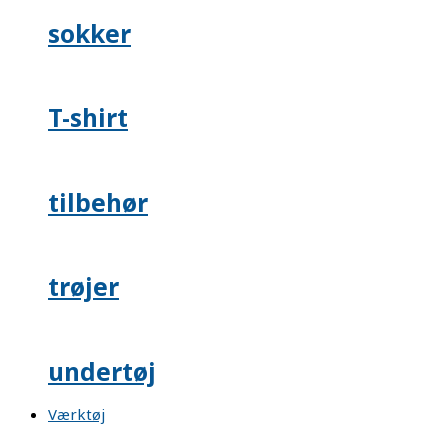
sokker
T-shirt
tilbehør
trøjer
undertøj
Værktøj