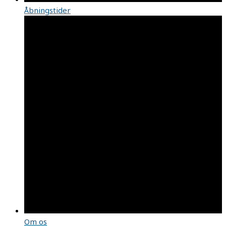
Åbningstider
Om os