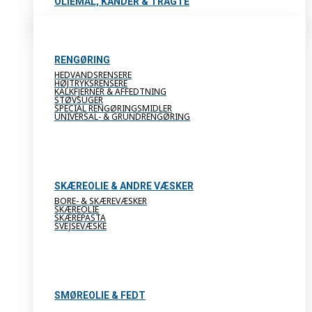
OLIEMÅL, KANDER & TRAGTE
RENGØRING
HEDVANDSRENSERE
HØJTRYKSRENSERE
KALKFJERNER & AFFEDTNING
STØVSUGER
SPECIAL RENGØRINGSMIDLER
UNIVERSAL- & GRUNDRENGØRING
SKÆREOLIE & ANDRE VÆSKER
BORE- & SKÆREVÆSKER
SKÆREOLIE
SKÆREPASTA
SVEJSEVÆSKE
SMØREOLIE & FEDT