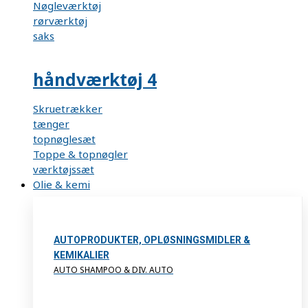
Nøgleværktøj
rørværktøj
saks
håndværktøj 4
Skruetrækker
tænger
topnøglesæt
Toppe & topnøgler
værktøjssæt
Olie & kemi
AUTOPRODUKTER, OPLØSNINGSMIDLER &
KEMIKALIER
AUTO SHAMPOO & DIV. AUTO