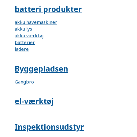
batteri produkter
akku havemaskiner
akku lys
akku værktøj
batterier
ladere
Byggepladsen
Gangbro
el-værktøj
Inspektionsudstyr