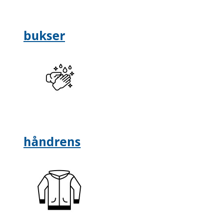
bukser
håndrens