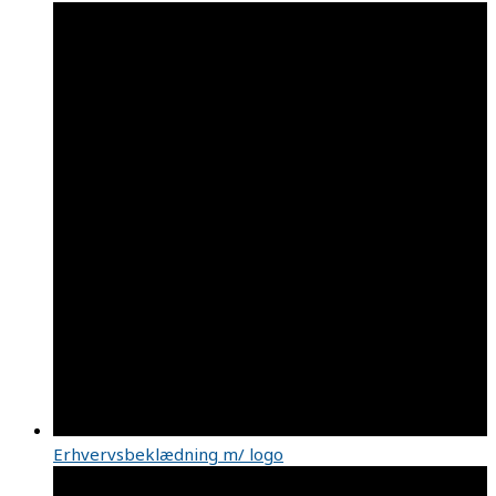
Erhvervsbeklædning m/ logo