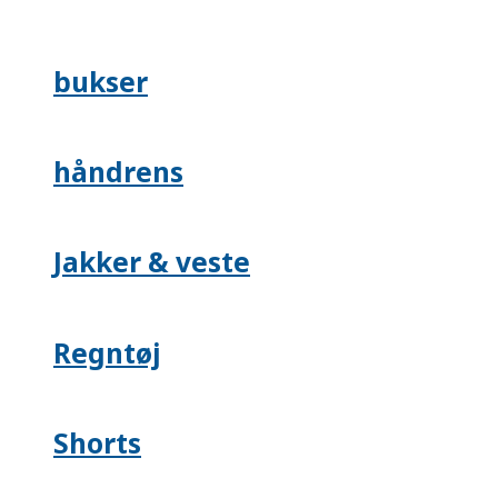
bukser
håndrens
Jakker & veste
Regntøj
Shorts