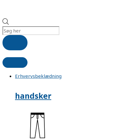
Erhvervsbeklædning
handsker