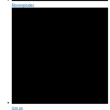
Åbningstider
Om os