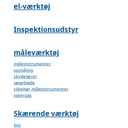
el-værktøj
Inspektionsudstyr
måleværktøj
måleinstrumenter
opmåling
skydelærer
søgeblade
tilbehør måleinstrumenter
vaterpas
Skærende værktøj
bor