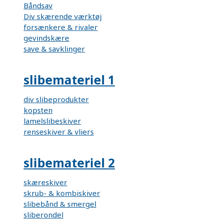
Båndsav
Div skærende værktøj
forsænkere & rivaler
gevindskære
save & savklinger
slibemateriel 1
div slibeprodukter
kopsten
lamelslibeskiver
renseskiver & vliers
slibemateriel 2
skæreskiver
skrub- & kombiskiver
slibebånd & smergel
sliberondel