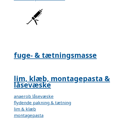
fuge- & tætningsmasse
lim, klæb, montagepasta &
låsevæske
anaerob låsevæske
flydende pakning & tætning
lim & klæb
montagepasta