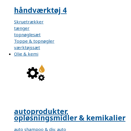
håndværktøj 4
Skruetrækker
tænger
topnøglesæt
Toppe & topnøgler
værktøjssæt
Olie & kemi
autoprodukter,
opløsningsmidler & kemikalier
auto shampoo & div. auto