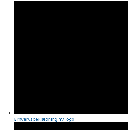
Erhvervsbeklædning m/ logo