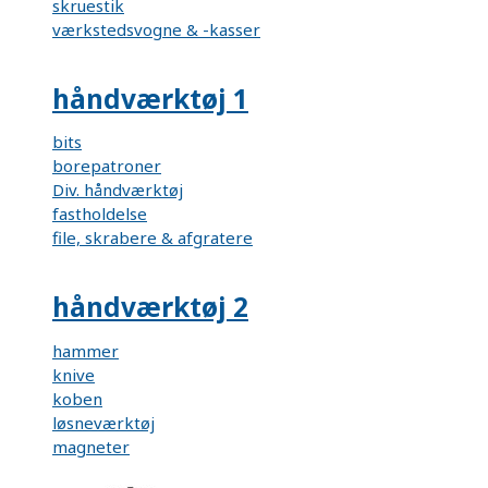
skruestik
værkstedsvogne & -kasser
håndværktøj 1
bits
borepatroner
Div. håndværktøj
fastholdelse
file, skrabere & afgratere
håndværktøj 2
hammer
knive
koben
løsneværktøj
magneter