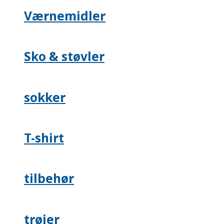
Værnemidler
Sko & støvler
sokker
T-shirt
tilbehør
trøjer