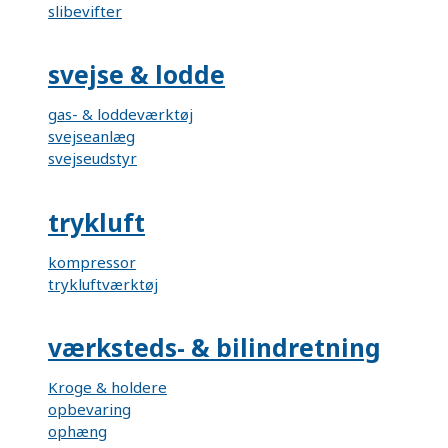
slibevifter
svejse & lodde
gas- & loddeværktøj
svejseanlæg
svejseudstyr
trykluft
kompressor
trykluftværktøj
værksteds- & bilindretning
Kroge & holdere
opbevaring
ophæng