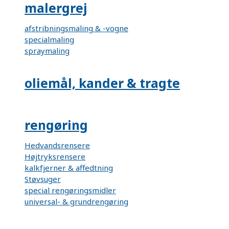
malergrej
afstribningsmaling & -vogne
specialmaling
spraymaling
oliemål, kander & tragte
rengøring
Hedvandsrensere
Højtryksrensere
kalkfjerner & affedtning
Støvsuger
special rengøringsmidler
universal- & grundrengøring