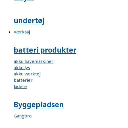
undertøj
Værktøj
batteri produkter
akku havemaskiner
akku lys
akku værktøj
batterier
ladere
Byggepladsen
Gangbro