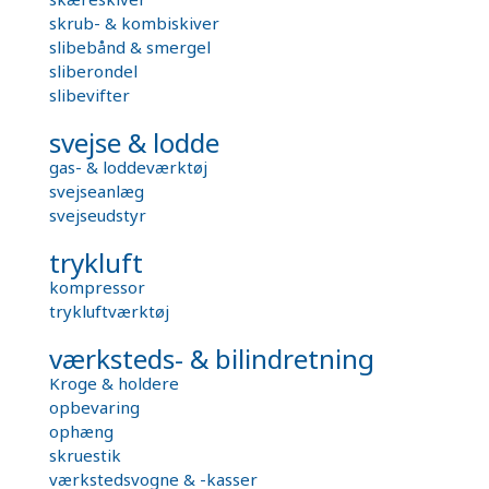
skrub- & kombiskiver
slibebånd & smergel
sliberondel
slibevifter
svejse & lodde
gas- & loddeværktøj
svejseanlæg
svejseudstyr
trykluft
kompressor
trykluftværktøj
værksteds- & bilindretning
Kroge & holdere
opbevaring
ophæng
skruestik
værkstedsvogne & -kasser