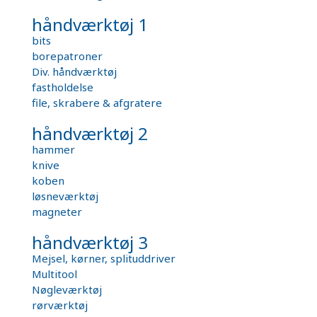
håndværktøj 1
bits
borepatroner
Div. håndværktøj
fastholdelse
file, skrabere & afgratere
håndværktøj 2
hammer
knive
koben
løsneværktøj
magneter
håndværktøj 3
Mejsel, kørner, splituddriver
Multitool
Nøgleværktøj
rørværktøj