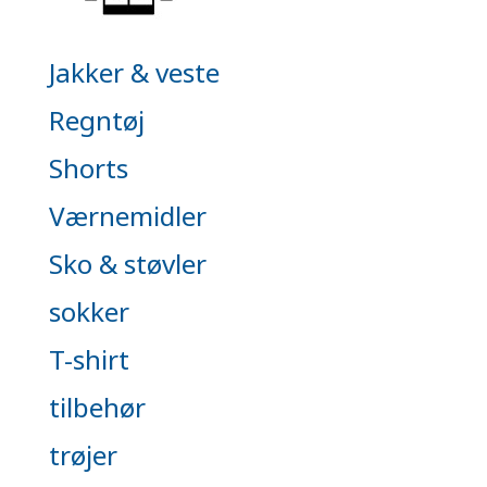
Jakker & veste
Regntøj
Shorts
Værnemidler
Sko & støvler
sokker
T-shirt
tilbehør
trøjer