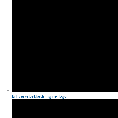
Erhvervsbeklædning m/ logo