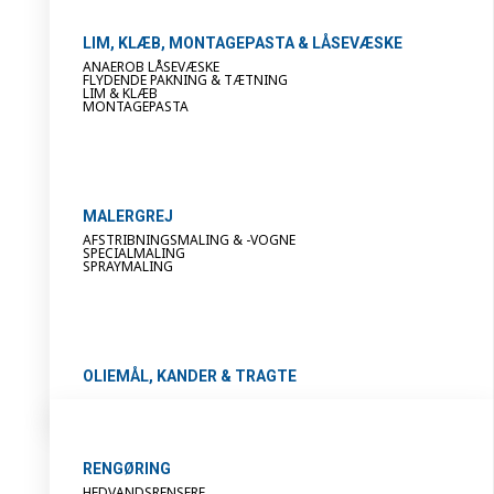
LIM, KLÆB, MONTAGEPASTA & LÅSEVÆSKE
ANAEROB LÅSEVÆSKE
FLYDENDE PAKNING & TÆTNING
LIM & KLÆB
MONTAGEPASTA
MALERGREJ
AFSTRIBNINGSMALING & -VOGNE
SPECIALMALING
SPRAYMALING
OLIEMÅL, KANDER & TRAGTE
RENGØRING
HEDVANDSRENSERE