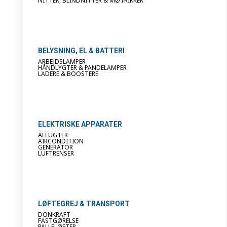
NITTER, BLINDNITTER & MØTRIKKER
BELYSNING, EL & BATTERI
ARBEJDSLAMPER
HÅNDLYGTER & PANDELAMPER
LADERE & BOOSTERE
ELEKTRISKE APPARATER
AFFUGTER
AIRCONDITION
GENERATOR
LUFTRENSER
LØFTEGREJ & TRANSPORT
DONKRAFT
FASTGØRELSE
PALLELØFTER