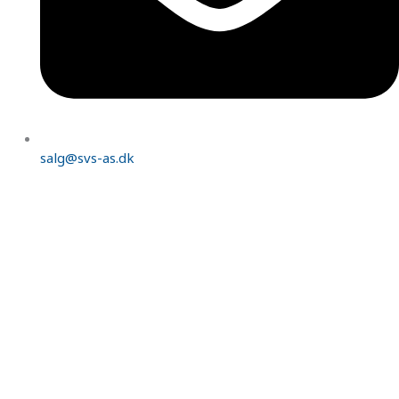
salg@svs-as.dk