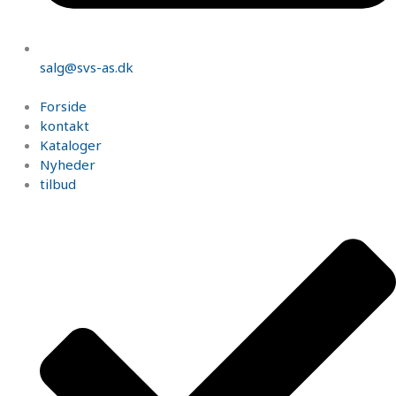
salg@svs-as.dk
Forside
kontakt
Kataloger
Nyheder
tilbud