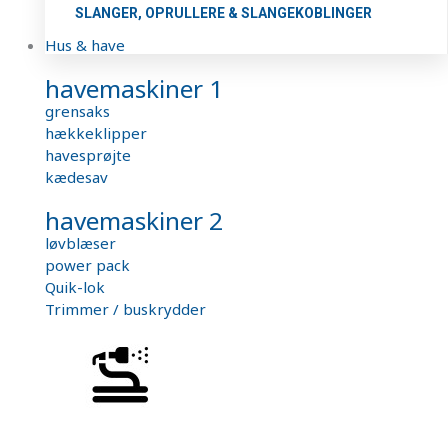
SLANGER, OPRULLERE & SLANGEKOBLINGER
Hus & have
havemaskiner 1
grensaks
hækkeklipper
havesprøjte
kædesav
havemaskiner 2
løvblæser
power pack
Quik-lok
Trimmer / buskrydder