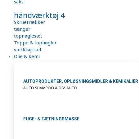
saks
håndværktøj 4
Skruetrækker
tænger
topnøglesæt
Toppe & topnøgler
værktøjssæt
Olie & kemi
AUTOPRODUKTER, OPLØSNINGSMIDLER & KEMIKALIER
AUTO SHAMPOO & DIV. AUTO
FUGE- & TÆTNINGSMASSE