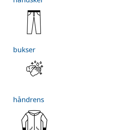
bukser
håndrens