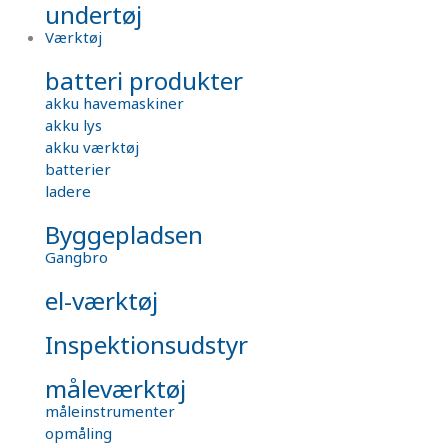
undertøj
Værktøj
batteri produkter
akku havemaskiner
akku lys
akku værktøj
batterier
ladere
Byggepladsen
Gangbro
el-værktøj
Inspektionsudstyr
måleværktøj
måleinstrumenter
opmåling