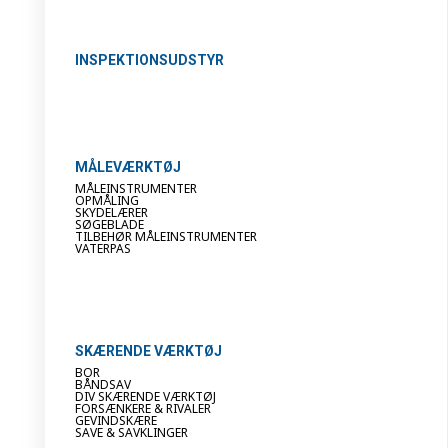
INSPEKTIONSUDSTYR
MÅLEVÆRKTØJ
MÅLEINSTRUMENTER
OPMÅLING
SKYDELÆRER
SØGEBLADE
TILBEHØR MÅLEINSTRUMENTER
VATERPAS
SKÆRENDE VÆRKTØJ
BOR
BÅNDSAV
DIV SKÆRENDE VÆRKTØJ
FORSÆNKERE & RIVALER
GEVINDSKÆRE
SAVE & SAVKLINGER