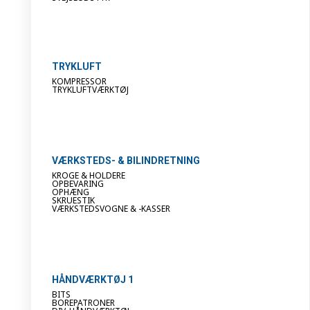
TRYKLUFT
KOMPRESSOR
TRYKLUFTVÆRKTØJ
VÆRKSTEDS- & BILINDRETNING
KROGE & HOLDERE
OPBEVARING
OPHÆNG
SKRUESTIK
VÆRKSTEDSVOGNE & -KASSER
HÅNDVÆRKTØJ 1
BITS
BOREPATRONER