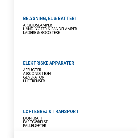
BELYSNING, EL & BATTERI
ARBEJDSLAMPER
HÅNDLYGTER & PANDELAMPER
LADERE & BOOSTERE
ELEKTRISKE APPARATER
AFFUGTER
AIRCONDITION
GENERATOR
LUFTRENSER
LØFTEGREJ & TRANSPORT
DONKRAFT
FASTGØRELSE
PALLELØFTER