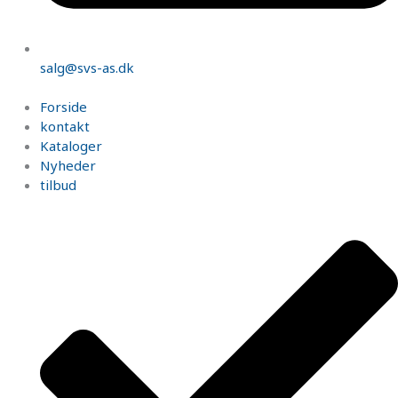
salg@svs-as.dk
Forside
kontakt
Kataloger
Nyheder
tilbud