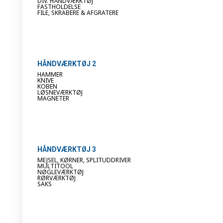
DIV. HÅNDVÆRKTØJ
FASTHOLDELSE
FILE, SKRABERE & AFGRATERE
HÅNDVÆRKTØJ 2
HAMMER
KNIVE
KOBEN
LØSNEVÆRKTØJ
MAGNETER
HÅNDVÆRKTØJ 3
MEJSEL, KØRNER, SPLITUDDRIVER
MULTITOOL
NØGLEVÆRKTØJ
RØRVÆRKTØJ
SAKS