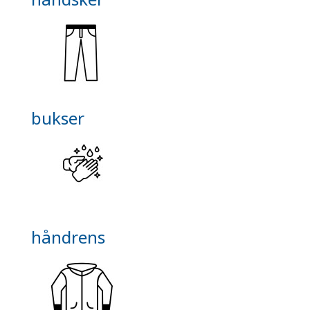
bukser
håndrens