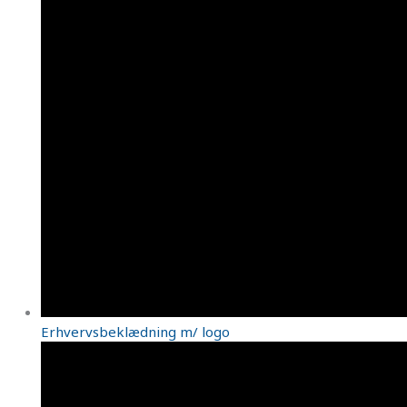
Erhvervsbeklædning m/ logo