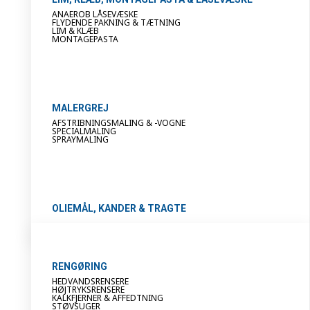
ANAEROB LÅSEVÆSKE
FLYDENDE PAKNING & TÆTNING
LIM & KLÆB
MONTAGEPASTA
MALERGREJ
AFSTRIBNINGSMALING & -VOGNE
SPECIALMALING
SPRAYMALING
OLIEMÅL, KANDER & TRAGTE
RENGØRING
HEDVANDSRENSERE
HØJTRYKSRENSERE
KALKFJERNER & AFFEDTNING
STØVSUGER