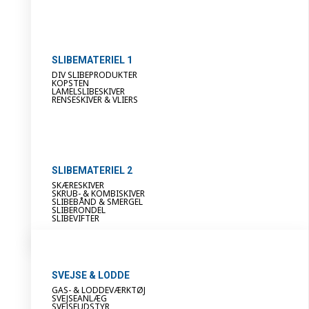
SLIBEMATERIEL 1
DIV SLIBEPRODUKTER
KOPSTEN
LAMELSLIBESKIVER
RENSESKIVER & VLIERS
SLIBEMATERIEL 2
SKÆRESKIVER
SKRUB- & KOMBISKIVER
SLIBEBÅND & SMERGEL
SLIBERONDEL
SLIBEVIFTER
SVEJSE & LODDE
GAS- & LODDEVÆRKTØJ
SVEJSEANLÆG
SVEJSEUDSTYR