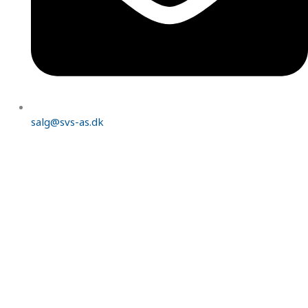
salg@svs-as.dk