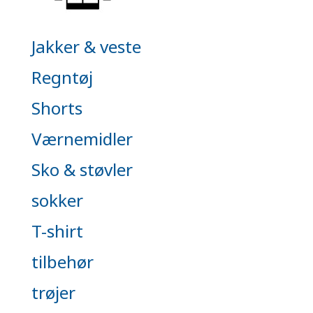
Jakker & veste
Regntøj
Shorts
Værnemidler
Sko & støvler
sokker
T-shirt
tilbehør
trøjer