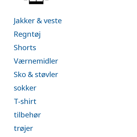
Jakker & veste
Regntøj
Shorts
Værnemidler
Sko & støvler
sokker
T-shirt
tilbehør
trøjer