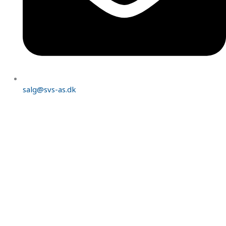
salg@svs-as.dk