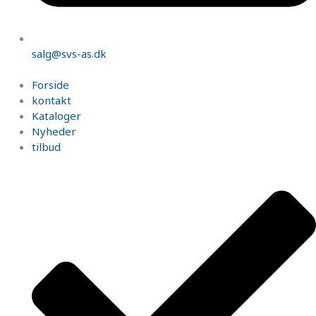
salg@svs-as.dk
Forside
kontakt
Kataloger
Nyheder
tilbud