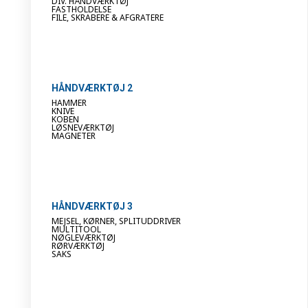
DIV. HÅNDVÆRKTØJ
FASTHOLDELSE
FILE, SKRABERE & AFGRATERE
HÅNDVÆRKTØJ 2
HAMMER
KNIVE
KOBEN
LØSNEVÆRKTØJ
MAGNETER
HÅNDVÆRKTØJ 3
MEJSEL, KØRNER, SPLITUDDRIVER
MULTITOOL
NØGLEVÆRKTØJ
RØRVÆRKTØJ
SAKS