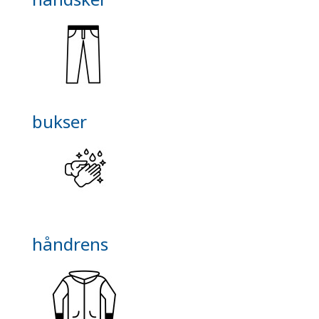
bukser
håndrens