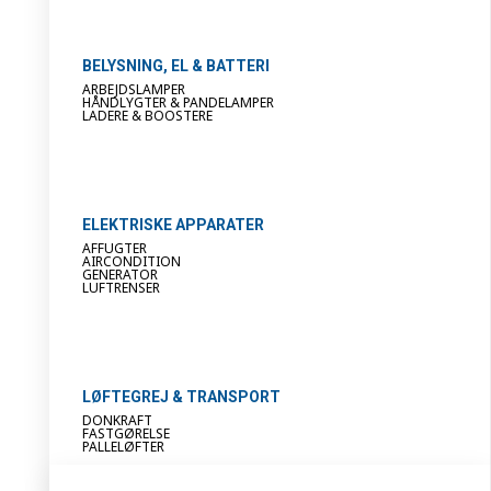
BELYSNING, EL & BATTERI
ARBEJDSLAMPER
HÅNDLYGTER & PANDELAMPER
LADERE & BOOSTERE
ELEKTRISKE APPARATER
AFFUGTER
AIRCONDITION
GENERATOR
LUFTRENSER
LØFTEGREJ & TRANSPORT
DONKRAFT
FASTGØRELSE
PALLELØFTER