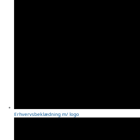
Erhvervsbeklædning m/ logo