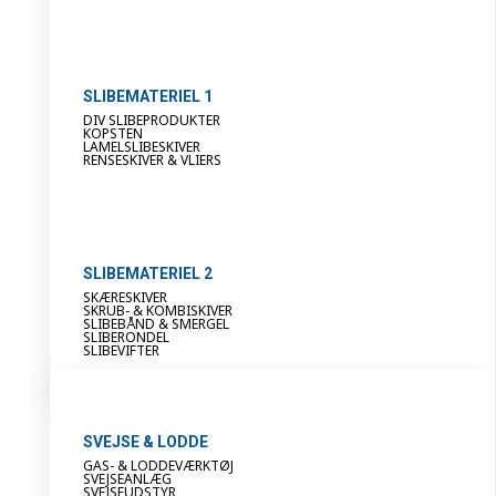
SLIBEMATERIEL 1
DIV SLIBEPRODUKTER
KOPSTEN
LAMELSLIBESKIVER
RENSESKIVER & VLIERS
SLIBEMATERIEL 2
SKÆRESKIVER
SKRUB- & KOMBISKIVER
SLIBEBÅND & SMERGEL
SLIBERONDEL
SLIBEVIFTER
SVEJSE & LODDE
GAS- & LODDEVÆRKTØJ
SVEJSEANLÆG
SVEJSEUDSTYR