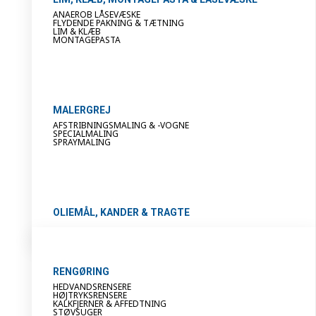
ANAEROB LÅSEVÆSKE
FLYDENDE PAKNING & TÆTNING
LIM & KLÆB
MONTAGEPASTA
MALERGREJ
AFSTRIBNINGSMALING & -VOGNE
SPECIALMALING
SPRAYMALING
OLIEMÅL, KANDER & TRAGTE
RENGØRING
HEDVANDSRENSERE
HØJTRYKSRENSERE
KALKFJERNER & AFFEDTNING
STØVSUGER