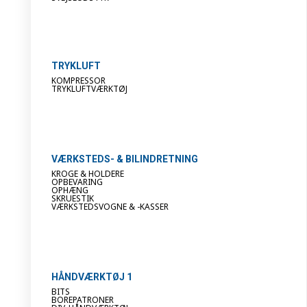
TRYKLUFT
KOMPRESSOR
TRYKLUFTVÆRKTØJ
VÆRKSTEDS- & BILINDRETNING
KROGE & HOLDERE
OPBEVARING
OPHÆNG
SKRUESTIK
VÆRKSTEDSVOGNE & -KASSER
HÅNDVÆRKTØJ 1
BITS
BOREPATRONER