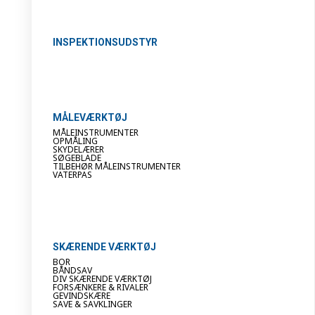
INSPEKTIONSUDSTYR
MÅLEVÆRKTØJ
MÅLEINSTRUMENTER
OPMÅLING
SKYDELÆRER
SØGEBLADE
TILBEHØR MÅLEINSTRUMENTER
VATERPAS
SKÆRENDE VÆRKTØJ
BOR
BÅNDSAV
DIV SKÆRENDE VÆRKTØJ
FORSÆNKERE & RIVALER
GEVINDSKÆRE
SAVE & SAVKLINGER