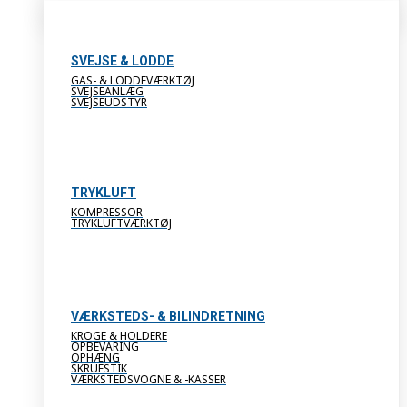
SVEJSE & LODDE
GAS- & LODDEVÆRKTØJ
SVEJSEANLÆG
SVEJSEUDSTYR
TRYKLUFT
KOMPRESSOR
TRYKLUFTVÆRKTØJ
VÆRKSTEDS- & BILINDRETNING
KROGE & HOLDERE
OPBEVARING
OPHÆNG
SKRUESTIK
VÆRKSTEDSVOGNE & -KASSER