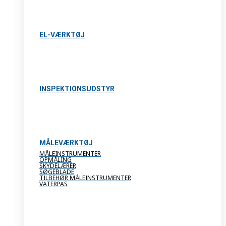
EL-VÆRKTØJ
INSPEKTIONSUDSTYR
MÅLEVÆRKTØJ
MÅLEINSTRUMENTER
OPMÅLING
SKYDELÆRER
SØGEBLADE
TILBEHØR MÅLEINSTRUMENTER
VATERPAS