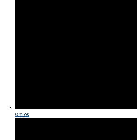
Om os