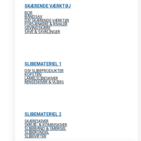
SKÆRENDE VÆRKTØJ
BOR
BÅNDSAV
DIV SKÆRENDE VÆRKTØJ
FORSÆNKERE & RIVALER
GEVINDSKÆRE
SAVE & SAVKLINGER
SLIBEMATERIEL 1
DIV SLIBEPRODUKTER
KOPSTEN
LAMELSLIBESKIVER
RENSESKIVER & VLIERS
SLIBEMATERIEL 2
SKÆRESKIVER
SKRUB- & KOMBISKIVER
SLIBEBÅND & SMERGEL
SLIBERONDEL
SLIBEVIFTER