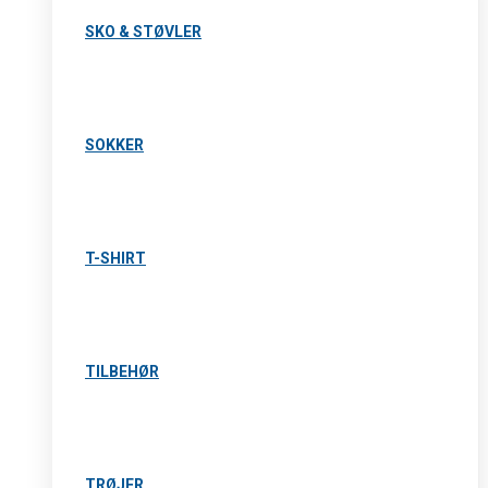
SKO & STØVLER
SOKKER
T-SHIRT
TILBEHØR
TRØJER