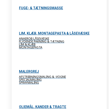
FUGE- & TÆTNINGSMASSE
LIM, KLÆB, MONTAGEPASTA & LÅSEVÆSKE
ANAEROB LÅSEVÆSKE
FLYDENDE PAKNING & TÆTNING
LIM & KLÆB
MONTAGEPASTA
MALERGREJ
AFSTRIBNINGSMALING & -VOGNE
SPECIALMALING
SPRAYMALING
OLIEMÅL, KANDER & TRAGTE