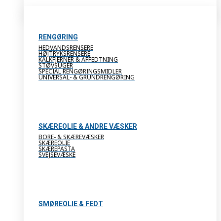
RENGØRING
HEDVANDSRENSERE
HØJTRYKSRENSERE
KALKFJERNER & AFFEDTNING
STØVSUGER
SPECIAL RENGØRINGSMIDLER
UNIVERSAL- & GRUNDRENGØRING
SKÆREOLIE & ANDRE VÆSKER
BORE- & SKÆREVÆSKER
SKÆREOLIE
SKÆREPASTA
SVEJSEVÆSKE
SMØREOLIE & FEDT