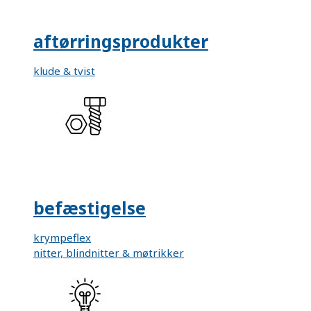
aftørringsprodukter
klude & tvist
befæstigelse
krympeflex
nitter, blindnitter & møtrikker