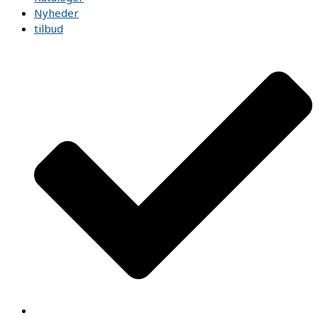
Nyheder
tilbud