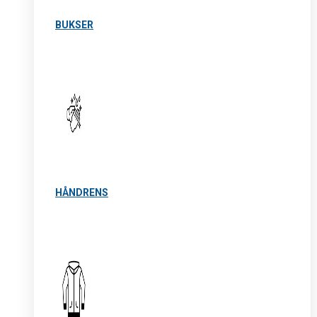
BUKSER
HÅNDRENS