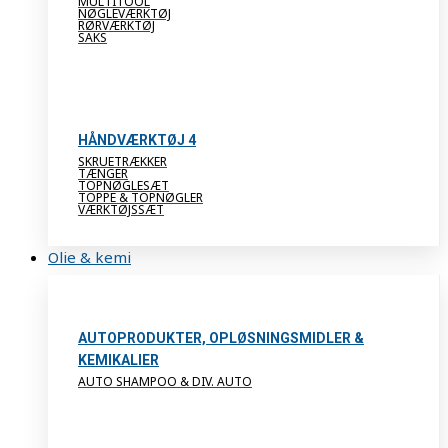
MULTITOOL
NØGLEVÆRKTØJ
RØRVÆRKTØJ
SAKS
HÅNDVÆRKTØJ 4
SKRUETRÆKKER
TÆNGER
TOPNØGLESÆT
TOPPE & TOPNØGLER
VÆRKTØJSSÆT
Olie & kemi
AUTOPRODUKTER, OPLØSNINGSMIDLER &
KEMIKALIER
AUTO SHAMPOO & DIV. AUTO