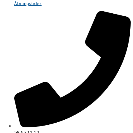
Åbningstider
59 65 11 12