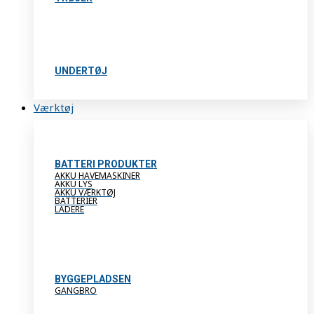
UNDERTØJ
Værktøj
BATTERI PRODUKTER
AKKU HAVEMASKINER
AKKU LYS
AKKU VÆRKTØJ
BATTERIER
LADERE
BYGGEPLADSEN
GANGBRO