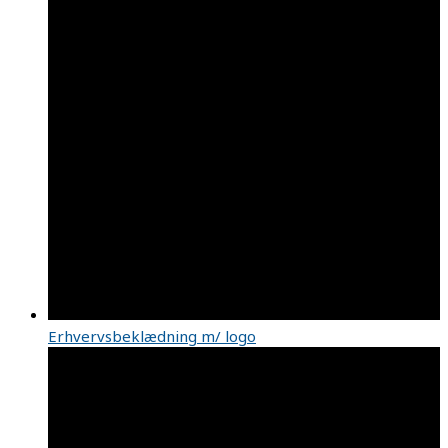
Erhvervsbeklædning m/ logo