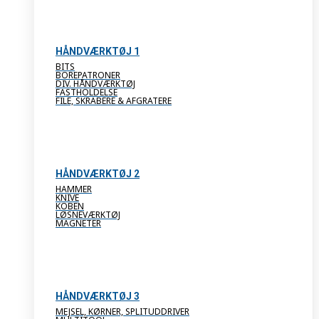
HÅNDVÆRKTØJ 1
BITS
BOREPATRONER
DIV. HÅNDVÆRKTØJ
FASTHOLDELSE
FILE, SKRABERE & AFGRATERE
HÅNDVÆRKTØJ 2
HAMMER
KNIVE
KOBEN
LØSNEVÆRKTØJ
MAGNETER
HÅNDVÆRKTØJ 3
MEJSEL, KØRNER, SPLITUDDRIVER