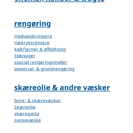
rengøring
Hedvandsrensere
Højtryksrensere
kalkfjerner & affedtning
Støvsuger
special rengøringsmidler
universal- & grundrengøring
skæreolie & andre væsker
bore- & skærevæsker
Skæreolie
skærepasta
svejsevæske