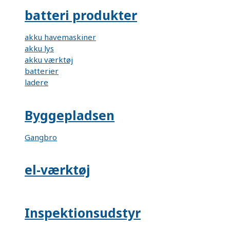
batteri produkter
akku havemaskiner
akku lys
akku værktøj
batterier
ladere
Byggepladsen
Gangbro
el-værktøj
Inspektionsudstyr