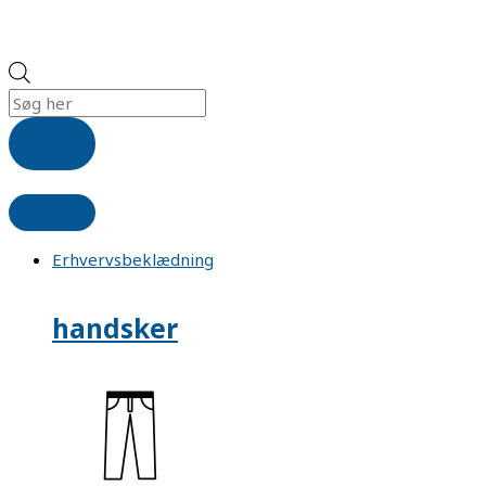
Erhvervsbeklædning
handsker