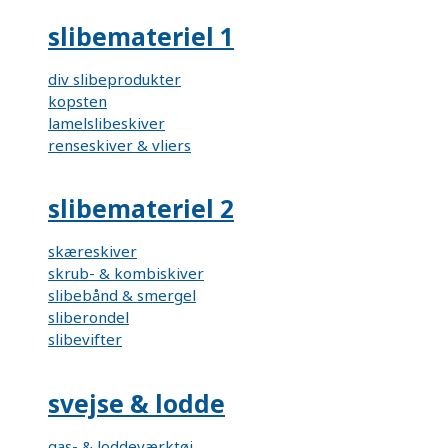
slibemateriel 1
div slibeprodukter
kopsten
lamelslibeskiver
renseskiver & vliers
slibemateriel 2
skæreskiver
skrub- & kombiskiver
slibebånd & smergel
sliberondel
slibevifter
svejse & lodde
gas- & loddeværktøj