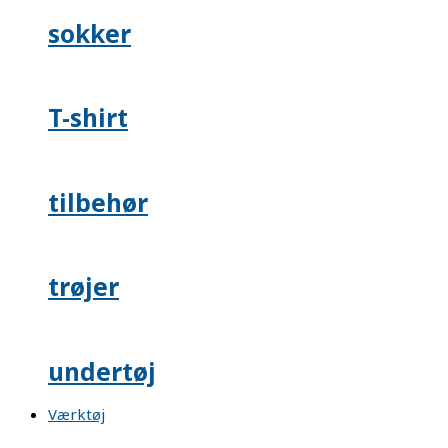
sokker
T-shirt
tilbehør
trøjer
undertøj
Værktøj