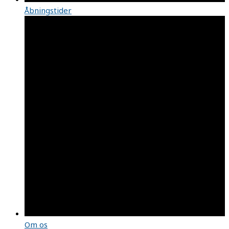
Åbningstider
Om os