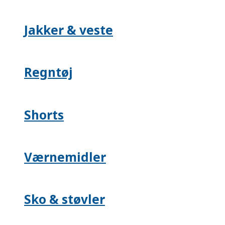
Jakker & veste
Regntøj
Shorts
Værnemidler
Sko & støvler