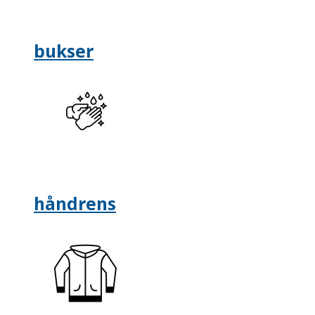
bukser
håndrens