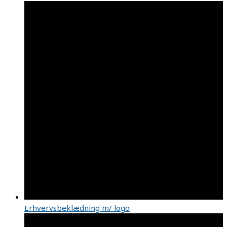
Erhvervsbeklædning m/ logo