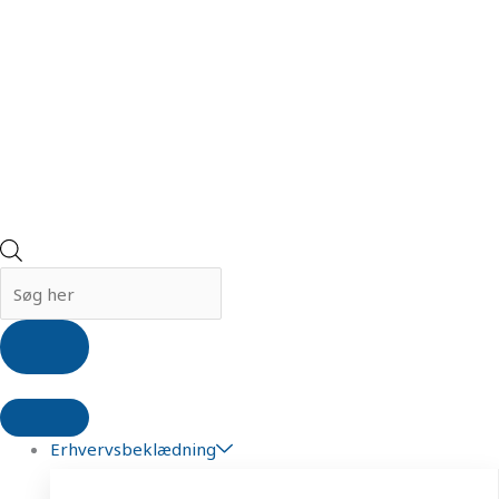
Erhvervsbeklædning