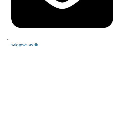
salg@svs-as.dk