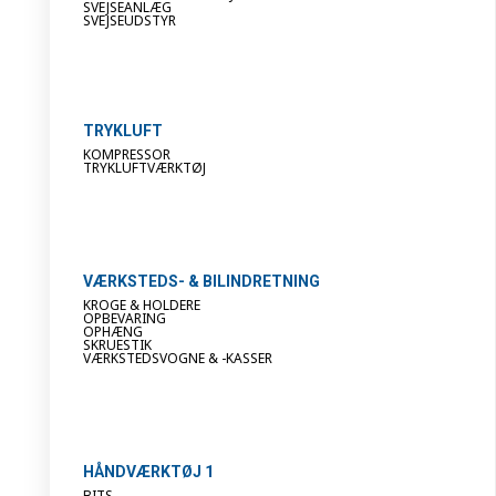
SVEJSEANLÆG
SVEJSEUDSTYR
TRYKLUFT
KOMPRESSOR
TRYKLUFTVÆRKTØJ
VÆRKSTEDS- & BILINDRETNING
KROGE & HOLDERE
OPBEVARING
OPHÆNG
SKRUESTIK
VÆRKSTEDSVOGNE & -KASSER
HÅNDVÆRKTØJ 1
BITS