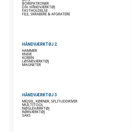
BOREPATRONER
DIV. HÅNDVÆRKTØJ
FASTHOLDELSE
FILE, SKRABERE & AFGRATERE
HÅNDVÆRKTØJ 2
HAMMER
KNIVE
KOBEN
LØSNEVÆRKTØJ
MAGNETER
HÅNDVÆRKTØJ 3
MEJSEL, KØRNER, SPLITUDDRIVER
MULTITOOL
NØGLEVÆRKTØJ
RØRVÆRKTØJ
SAKS