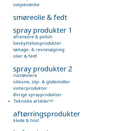
svejsevæske
smøreolie & fedt
spray produkter 1
afrensere & polish
beskyttelsesprodukter
lækage- & revnesøgning
olier & fedt
spray produkter 2
rustløsnere
silikone, slip- & glidemidler
vinterprodukter
Øvrige sprayprodukter
Tekniske artikler
aftørringsprodukter
klude & tvist