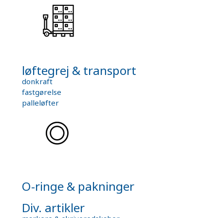
løftegrej & transport
donkraft
fastgørelse
palleløfter
O-ringe & pakninger
Div. artikler