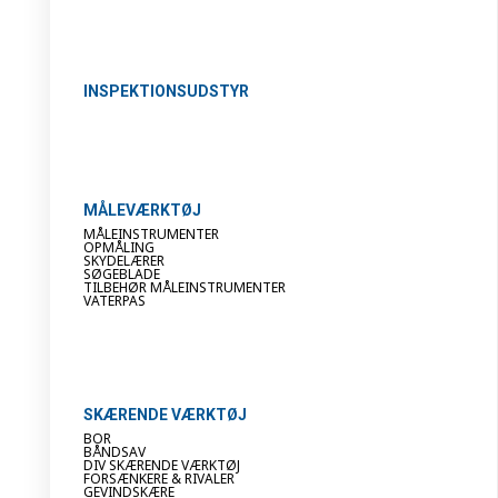
INSPEKTIONSUDSTYR
MÅLEVÆRKTØJ
MÅLEINSTRUMENTER
OPMÅLING
SKYDELÆRER
SØGEBLADE
TILBEHØR MÅLEINSTRUMENTER
VATERPAS
SKÆRENDE VÆRKTØJ
BOR
BÅNDSAV
DIV SKÆRENDE VÆRKTØJ
FORSÆNKERE & RIVALER
GEVINDSKÆRE