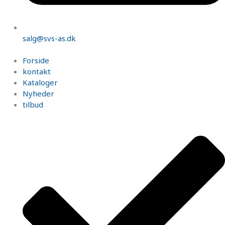
salg@svs-as.dk
Forside
kontakt
Kataloger
Nyheder
tilbud