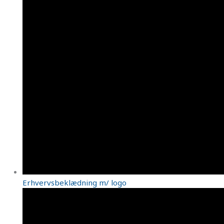
Erhvervsbeklædning m/ logo