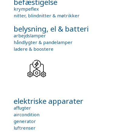
befæstigelse
krympeflex
nitter, blindnitter & møtrikker
belysning, el & batteri
arbejdslamper
håndlygter & pandelamper
ladere & boostere
elektriske apparater
affugter
aircondition
generator
luftrenser