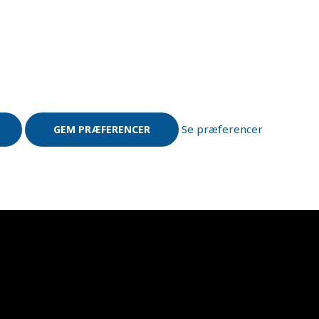
Se præferencer
GEM PRÆFERENCER