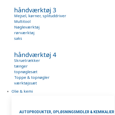
håndværktøj 3
Mejsel, kørner, splituddriver
Multitool
Nøgleværktøj
rørværktøj
saks
håndværktøj 4
Skruetrækker
tænger
topnøglesæt
Toppe & topnøgler
værktøjssæt
Olie & kemi
AUTOPRODUKTER, OPLØSNINGSMIDLER & KEMIKALIER