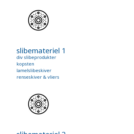
slibemateriel 1
div slibeprodukter
kopsten
lamelslibeskiver
renseskiver & vliers