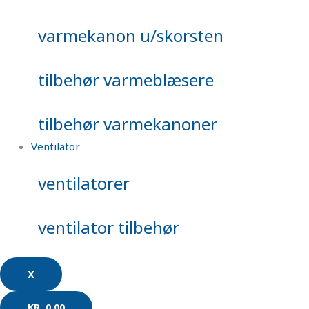
varmekanon u/skorsten
tilbehør varmeblæsere
tilbehør varmekanoner
Ventilator
ventilatorer
ventilator tilbehør
X
KR.
0,00