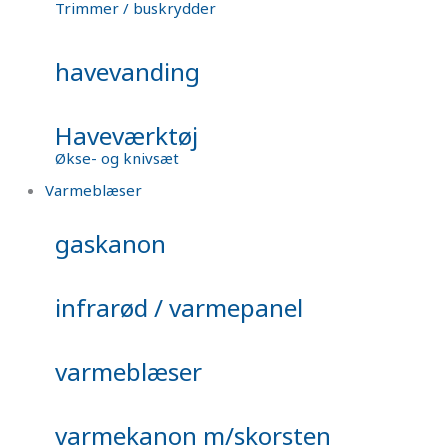
Trimmer / buskrydder
havevanding
Haveværktøj
Økse- og knivsæt
Varmeblæser
gaskanon
infrarød / varmepanel
varmeblæser
varmekanon m/skorsten