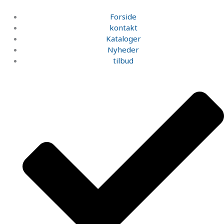
Gå
til
Forside
indholdet
kontakt
Kataloger
Nyheder
tilbud