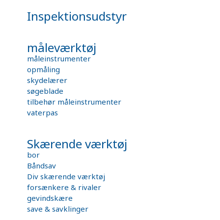
Inspektionsudstyr
måleværktøj
måleinstrumenter
opmåling
skydelærer
søgeblade
tilbehør måleinstrumenter
vaterpas
Skærende værktøj
bor
Båndsav
Div skærende værktøj
forsænkere & rivaler
gevindskære
save & savklinger