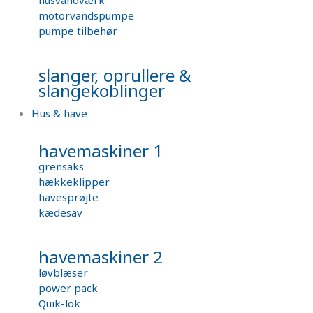
motorvandspumpe
pumpe tilbehør
slanger, oprullere &
slangekoblinger
Hus & have
havemaskiner 1
grensaks
hækkeklipper
havesprøjte
kædesav
havemaskiner 2
løvblæser
power pack
Quik-lok