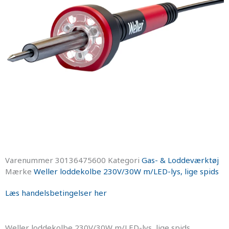
Varenummer
30136475600
Kategori
Gas- & Loddeværktøj
Mærke
Weller loddekolbe 230V/30W m/LED-lys, lige spids
Læs handelsbetingelser her
Weller loddekolbe 230V/30W m/LED-lys, lige spids