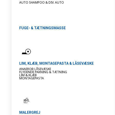
AUTO SHAMPOO & DIV. AUTO
FUGE- & TÆTNINGSMASSE
LIM, KLÆB, MONTAGEPASTA & LÅSEVÆSKE
ANAEROB LÅSEVÆSKE
FLYDENDE PAKNING & TÆTNING
LIM & KLÆB
MONTAGEPASTA
MALERGREJ