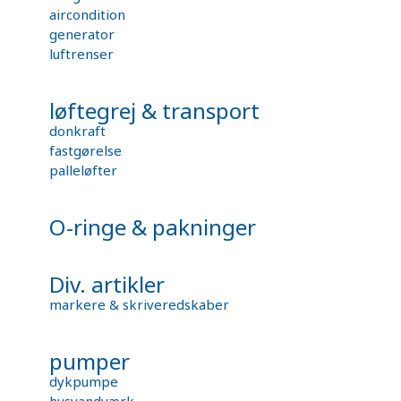
aircondition
generator
luftrenser
løftegrej & transport
donkraft
fastgørelse
palleløfter
O-ringe & pakninger
Div. artikler
markere & skriveredskaber
pumper
dykpumpe
husvandværk