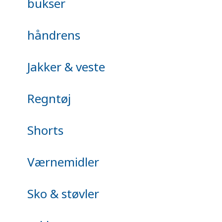
bukser
håndrens
Jakker & veste
Regntøj
Shorts
Værnemidler
Sko & støvler