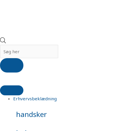
Erhvervsbeklædning
handsker