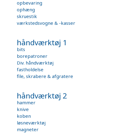
opbevaring
ophæng
skruestik
værkstedsvogne & -kasser
håndværktøj 1
bits
borepatroner
Div. håndværktøj
fastholdelse
file, skrabere & afgratere
håndværktøj 2
hammer
knive
koben
løsneværktøj
magneter