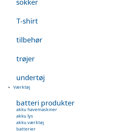
sokker
T-shirt
tilbehør
trøjer
undertøj
Værktøj
batteri produkter
akku havemaskiner
akku lys
akku værktøj
batterier