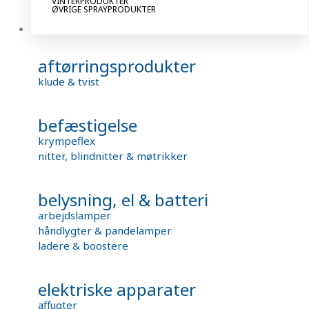
VINTERPRODUKTER
ØVRIGE SPRAYPRODUKTER
Tekniske artikler
aftørringsprodukter
klude & tvist
befæstigelse
krympeflex
nitter, blindnitter & møtrikker
belysning, el & batteri
arbejdslamper
håndlygter & pandelamper
ladere & boostere
elektriske apparater
affugter