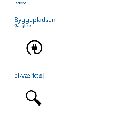
ladere
Byggepladsen
Gangbro
el-værktøj