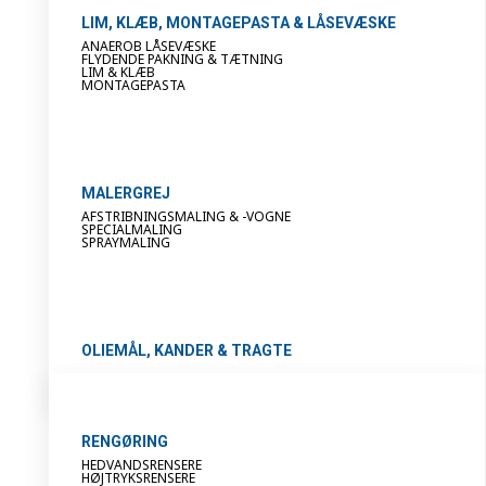
LIM, KLÆB, MONTAGEPASTA & LÅSEVÆSKE
ANAEROB LÅSEVÆSKE
FLYDENDE PAKNING & TÆTNING
LIM & KLÆB
MONTAGEPASTA
MALERGREJ
AFSTRIBNINGSMALING & -VOGNE
SPECIALMALING
SPRAYMALING
OLIEMÅL, KANDER & TRAGTE
RENGØRING
HEDVANDSRENSERE
HØJTRYKSRENSERE