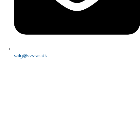
salg@svs-as.dk