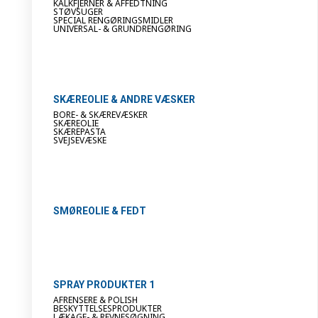
KALKFJERNER & AFFEDTNING
STØVSUGER
SPECIAL RENGØRINGSMIDLER
UNIVERSAL- & GRUNDRENGØRING
SKÆREOLIE & ANDRE VÆSKER
BORE- & SKÆREVÆSKER
SKÆREOLIE
SKÆREPASTA
SVEJSEVÆSKE
SMØREOLIE & FEDT
SPRAY PRODUKTER 1
AFRENSERE & POLISH
BESKYTTELSESPRODUKTER
LÆKAGE- & REVNESØGNING