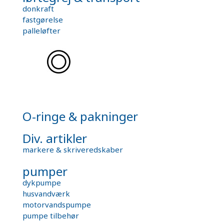
donkraft
fastgørelse
palleløfter
O-ringe & pakninger
Div. artikler
markere & skriveredskaber
pumper
dykpumpe
husvandværk
motorvandspumpe
pumpe tilbehør