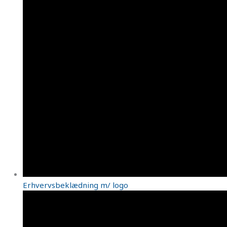
Erhvervsbeklædning m/ logo