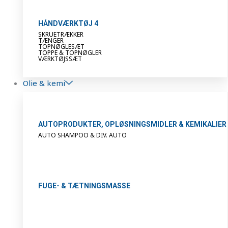
HÅNDVÆRKTØJ 4
SKRUETRÆKKER
TÆNGER
TOPNØGLESÆT
TOPPE & TOPNØGLER
VÆRKTØJSSÆT
Olie & kemi
AUTOPRODUKTER, OPLØSNINGSMIDLER & KEMIKALIER
AUTO SHAMPOO & DIV. AUTO
FUGE- & TÆTNINGSMASSE