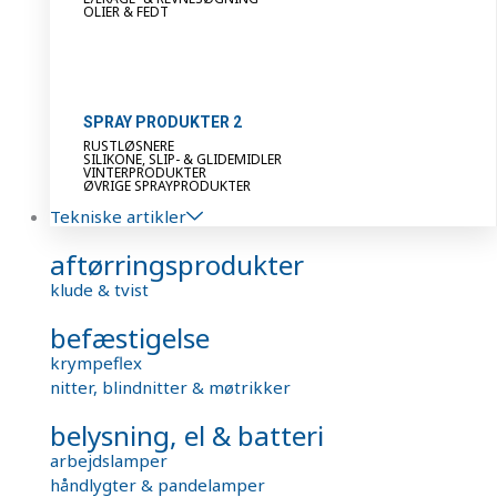
OLIER & FEDT
SPRAY PRODUKTER 2
RUSTLØSNERE
SILIKONE, SLIP- & GLIDEMIDLER
VINTERPRODUKTER
ØVRIGE SPRAYPRODUKTER
Tekniske artikler
aftørringsprodukter
klude & tvist
befæstigelse
krympeflex
nitter, blindnitter & møtrikker
belysning, el & batteri
arbejdslamper
håndlygter & pandelamper