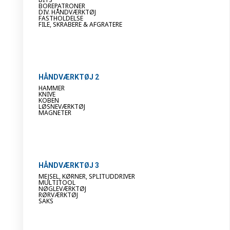
BOREPATRONER
DIV. HÅNDVÆRKTØJ
FASTHOLDELSE
FILE, SKRABERE & AFGRATERE
HÅNDVÆRKTØJ 2
HAMMER
KNIVE
KOBEN
LØSNEVÆRKTØJ
MAGNETER
HÅNDVÆRKTØJ 3
MEJSEL, KØRNER, SPLITUDDRIVER
MULTITOOL
NØGLEVÆRKTØJ
RØRVÆRKTØJ
SAKS