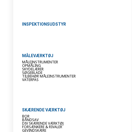
INSPEKTIONSUDSTYR
MÅLEVÆRKTØJ
MÅLEINSTRUMENTER
OPMÅLING
SKYDELÆRER
SØGEBLADE
TILBEHØR MÅLEINSTRUMENTER
VATERPAS
SKÆRENDE VÆRKTØJ
BOR
BÅNDSAV
DIV SKÆRENDE VÆRKTØJ
FORSÆNKERE & RIVALER
GEVINDSKÆRE