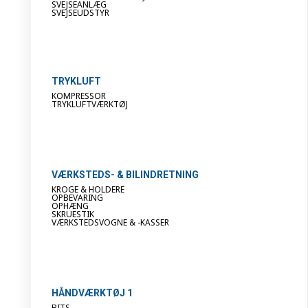
SVEJSEANLÆG
SVEJSEUDSTYR
TRYKLUFT
KOMPRESSOR
TRYKLUFTVÆRKTØJ
VÆRKSTEDS- & BILINDRETNING
KROGE & HOLDERE
OPBEVARING
OPHÆNG
SKRUESTIK
VÆRKSTEDSVOGNE & -KASSER
HÅNDVÆRKTØJ 1
BITS