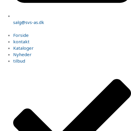
salg@svs-as.dk
Forside
kontakt
Kataloger
Nyheder
tilbud