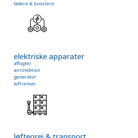
ladere & boostere
elektriske apparater
affugter
aircondition
generator
luftrenser
løftegrej & transport