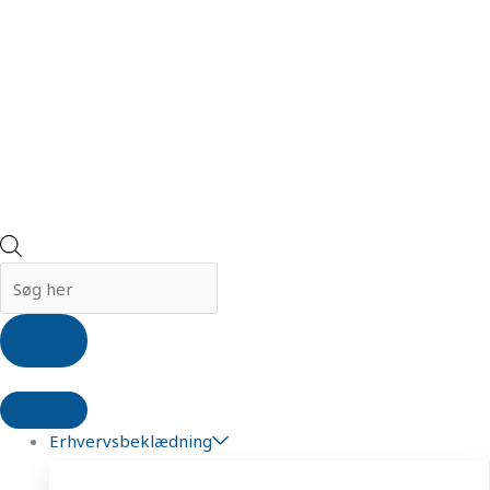
Erhvervsbeklædning