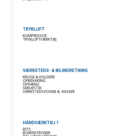
TRYKLUFT
KOMPRESSOR
TRYKLUFTVÆRKTØJ
VÆRKSTEDS- & BILINDRETNING
KROGE & HOLDERE
OPBEVARING
OPHÆNG
SKRUESTIK
VÆRKSTEDSVOGNE & -KASSER
HÅNDVÆRKTØJ 1
BITS
BOREPATRONER