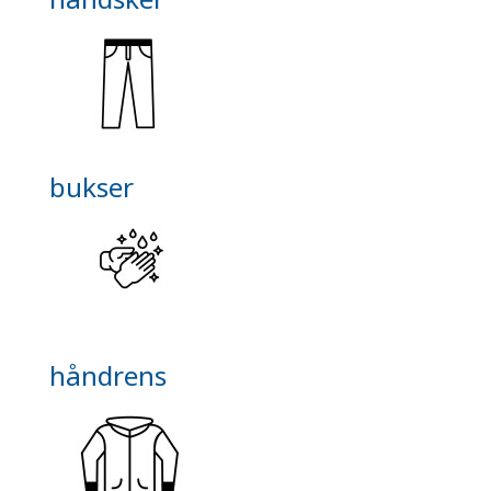
bukser
håndrens