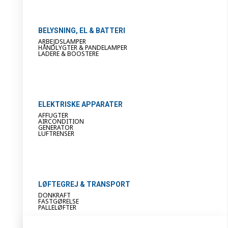
BELYSNING, EL & BATTERI
ARBEJDSLAMPER
HÅNDLYGTER & PANDELAMPER
LADERE & BOOSTERE
ELEKTRISKE APPARATER
AFFUGTER
AIRCONDITION
GENERATOR
LUFTRENSER
LØFTEGREJ & TRANSPORT
DONKRAFT
FASTGØRELSE
PALLELØFTER