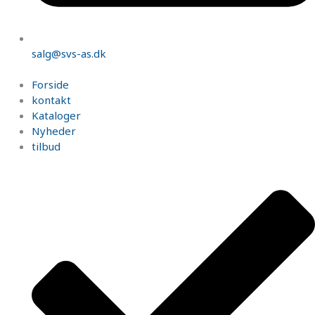
salg@svs-as.dk
Forside
kontakt
Kataloger
Nyheder
tilbud