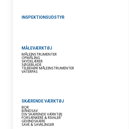
INSPEKTIONSUDSTYR
MÅLEVÆRKTØJ
MÅLEINSTRUMENTER
OPMÅLING
SKYDELÆRER
SØGEBLADE
TILBEHØR MÅLEINSTRUMENTER
VATERPAS
SKÆRENDE VÆRKTØJ
BOR
BÅNDSAV
DIV SKÆRENDE VÆRKTØJ
FORSÆNKERE & RIVALER
GEVINDSKÆRE
SAVE & SAVKLINGER