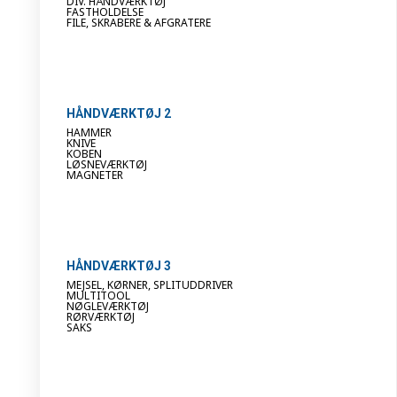
DIV. HÅNDVÆRKTØJ
FASTHOLDELSE
FILE, SKRABERE & AFGRATERE
HÅNDVÆRKTØJ 2
HAMMER
KNIVE
KOBEN
LØSNEVÆRKTØJ
MAGNETER
HÅNDVÆRKTØJ 3
MEJSEL, KØRNER, SPLITUDDRIVER
MULTITOOL
NØGLEVÆRKTØJ
RØRVÆRKTØJ
SAKS