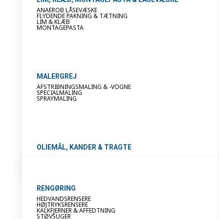
ANAEROB LÅSEVÆSKE
FLYDENDE PAKNING & TÆTNING
LIM & KLÆB
MONTAGEPASTA
MALERGREJ
AFSTRIBNINGSMALING & -VOGNE
SPECIALMALING
SPRAYMALING
OLIEMÅL, KANDER & TRAGTE
RENGØRING
HEDVANDSRENSERE
HØJTRYKSRENSERE
KALKFJERNER & AFFEDTNING
STØVSUGER