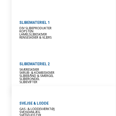
SLIBEMATERIEL 1
DIV SLIBEPRODUKTER
KOPSTEN
LAMELSLIBESKIVER
RENSESKIVER & VLIERS
SLIBEMATERIEL 2
SKÆRESKIVER
SKRUB- & KOMBISKIVER
SLIBEBÅND & SMERGEL
SLIBERONDEL
SLIBEVIFTER
SVEJSE & LODDE
GAS- & LODDEVÆRKTØJ
SVEJSEANLÆG
SVEJSEUDSTYR