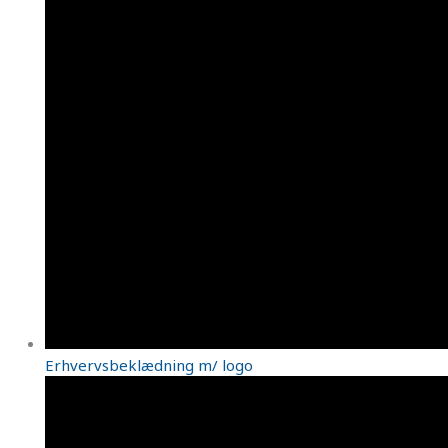
Erhvervsbeklædning m/ logo