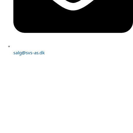
salg@svs-as.dk