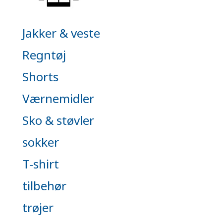
Jakker & veste
Regntøj
Shorts
Værnemidler
Sko & støvler
sokker
T-shirt
tilbehør
trøjer