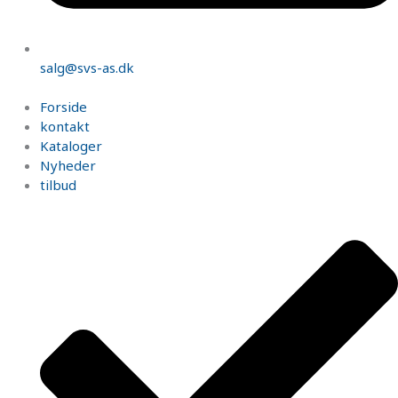
salg@svs-as.dk
Forside
kontakt
Kataloger
Nyheder
tilbud