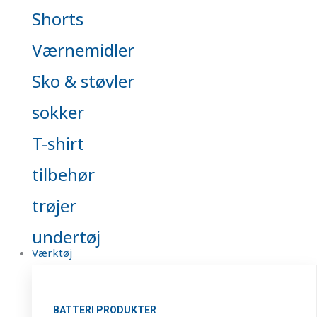
Shorts
Værnemidler
Sko & støvler
sokker
T-shirt
tilbehør
trøjer
undertøj
Værktøj
BATTERI PRODUKTER