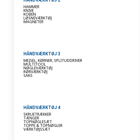
HAMMER
KNIVE
KOBEN
LØSNEVÆRKTØJ
MAGNETER
HÅNDVÆRKTØJ 3
MEJSEL, KØRNER, SPLITUDDRIVER
MULTITOOL
NØGLEVÆRKTØJ
RØRVÆRKTØJ
SAKS
HÅNDVÆRKTØJ 4
SKRUETRÆKKER
TÆNGER
TOPNØGLESÆT
TOPPE & TOPNØGLER
VÆRKTØJSSÆT