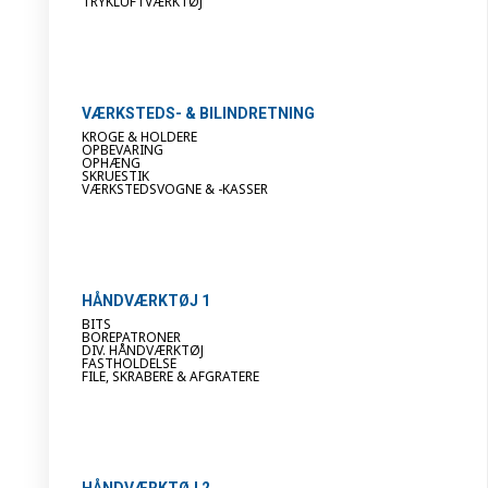
TRYKLUFTVÆRKTØJ
VÆRKSTEDS- & BILINDRETNING
KROGE & HOLDERE
OPBEVARING
OPHÆNG
SKRUESTIK
VÆRKSTEDSVOGNE & -KASSER
HÅNDVÆRKTØJ 1
BITS
BOREPATRONER
DIV. HÅNDVÆRKTØJ
FASTHOLDELSE
FILE, SKRABERE & AFGRATERE
HÅNDVÆRKTØJ 2