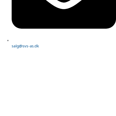
salg@svs-as.dk