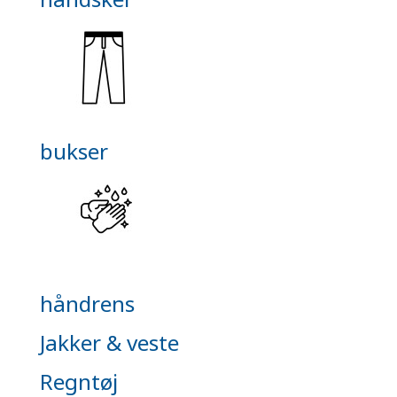
bukser
håndrens
Jakker & veste
Regntøj