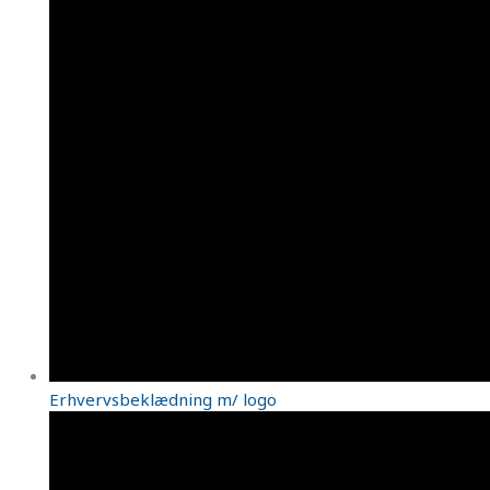
Erhvervsbeklædning m/ logo