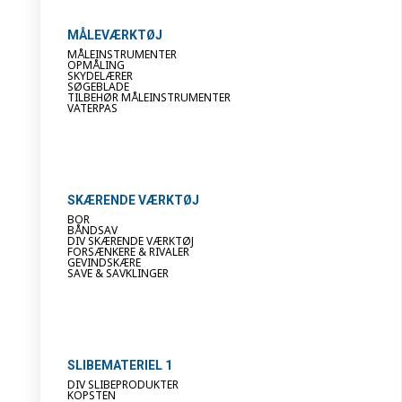
MÅLEVÆRKTØJ
MÅLEINSTRUMENTER
OPMÅLING
SKYDELÆRER
SØGEBLADE
TILBEHØR MÅLEINSTRUMENTER
VATERPAS
SKÆRENDE VÆRKTØJ
BOR
BÅNDSAV
DIV SKÆRENDE VÆRKTØJ
FORSÆNKERE & RIVALER
GEVINDSKÆRE
SAVE & SAVKLINGER
SLIBEMATERIEL 1
DIV SLIBEPRODUKTER
KOPSTEN