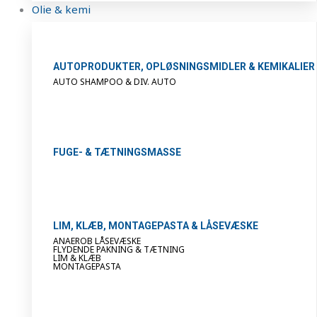
Olie & kemi
AUTOPRODUKTER, OPLØSNINGSMIDLER & KEMIKALIER
AUTO SHAMPOO & DIV. AUTO
FUGE- & TÆTNINGSMASSE
LIM, KLÆB, MONTAGEPASTA & LÅSEVÆSKE
ANAEROB LÅSEVÆSKE
FLYDENDE PAKNING & TÆTNING
LIM & KLÆB
MONTAGEPASTA