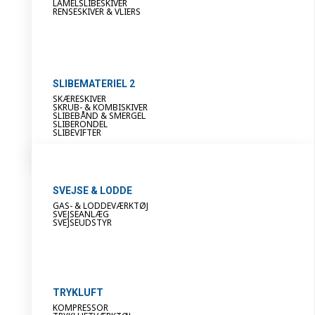
LAMELSLIBESKIVER
RENSESKIVER & VLIERS
SLIBEMATERIEL 2
SKÆRESKIVER
SKRUB- & KOMBISKIVER
SLIBEBÅND & SMERGEL
SLIBERONDEL
SLIBEVIFTER
SVEJSE & LODDE
GAS- & LODDEVÆRKTØJ
SVEJSEANLÆG
SVEJSEUDSTYR
TRYKLUFT
KOMPRESSOR