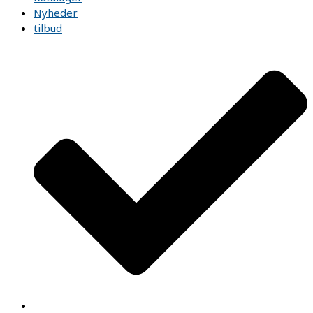
Nyheder
tilbud