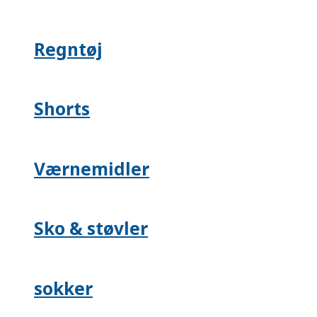
Regntøj
Shorts
Værnemidler
Sko & støvler
sokker