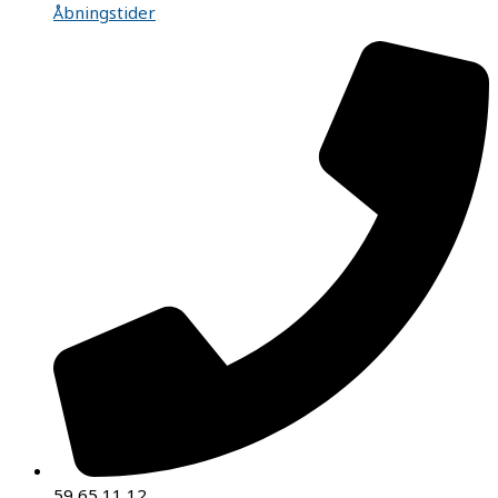
Åbningstider
59 65 11 12