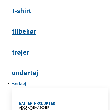
T-shirt
tilbehør
trøjer
undertøj
Værktøj
BATTERI PRODUKTER
AKKU HAVEMASKINER