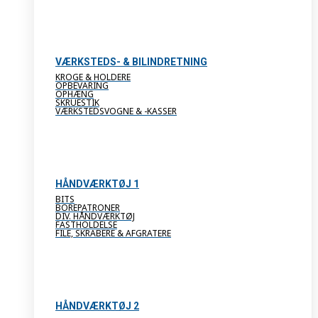
VÆRKSTEDS- & BILINDRETNING
KROGE & HOLDERE
OPBEVARING
OPHÆNG
SKRUESTIK
VÆRKSTEDSVOGNE & -KASSER
HÅNDVÆRKTØJ 1
BITS
BOREPATRONER
DIV. HÅNDVÆRKTØJ
FASTHOLDELSE
FILE, SKRABERE & AFGRATERE
HÅNDVÆRKTØJ 2