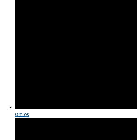
Om os