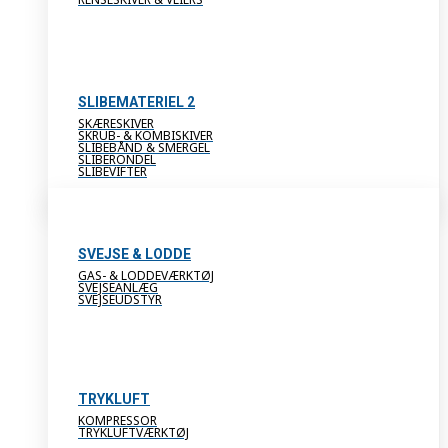
SLIBEMATERIEL 2
SKÆRESKIVER
SKRUB- & KOMBISKIVER
SLIBEBÅND & SMERGEL
SLIBERONDEL
SLIBEVIFTER
SVEJSE & LODDE
GAS- & LODDEVÆRKTØJ
SVEJSEANLÆG
SVEJSEUDSTYR
TRYKLUFT
KOMPRESSOR
TRYKLUFTVÆRKTØJ