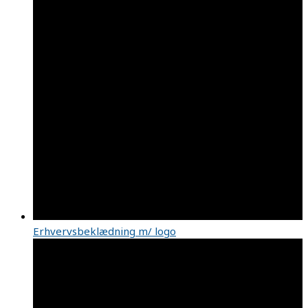
Erhvervsbeklædning m/ logo