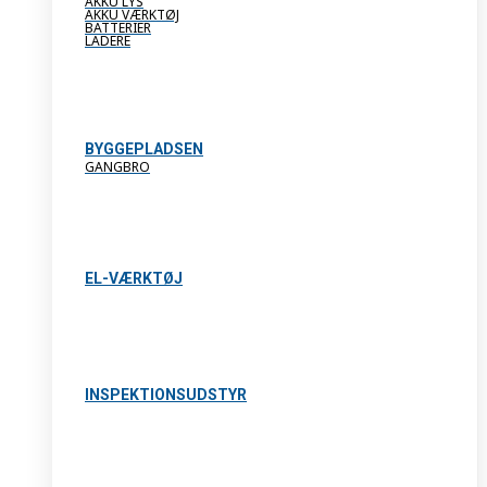
AKKU LYS
AKKU VÆRKTØJ
BATTERIER
LADERE
BYGGEPLADSEN
GANGBRO
EL-VÆRKTØJ
INSPEKTIONSUDSTYR