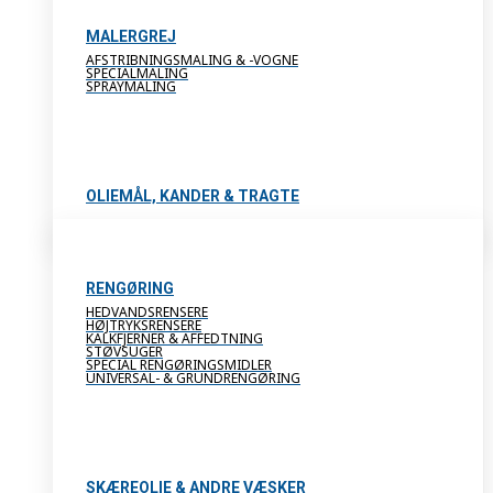
MALERGREJ
AFSTRIBNINGSMALING & -VOGNE
SPECIALMALING
SPRAYMALING
OLIEMÅL, KANDER & TRAGTE
RENGØRING
HEDVANDSRENSERE
HØJTRYKSRENSERE
KALKFJERNER & AFFEDTNING
STØVSUGER
SPECIAL RENGØRINGSMIDLER
UNIVERSAL- & GRUNDRENGØRING
SKÆREOLIE & ANDRE VÆSKER