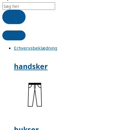
Erhvervsbeklædning
handsker
bukser