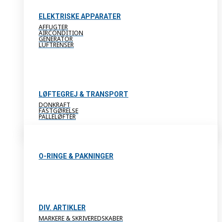
ELEKTRISKE APPARATER
AFFUGTER
AIRCONDITION
GENERATOR
LUFTRENSER
LØFTEGREJ & TRANSPORT
DONKRAFT
FASTGØRELSE
PALLELØFTER
O-RINGE & PAKNINGER
DIV. ARTIKLER
MARKERE & SKRIVEREDSKABER