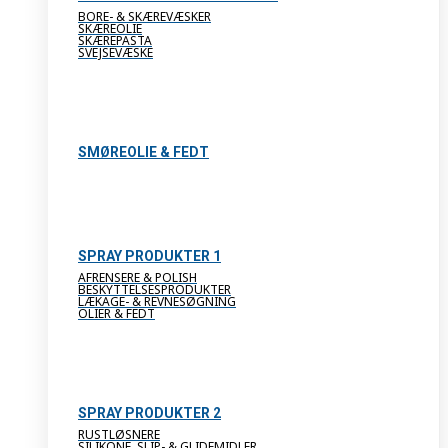
BORE- & SKÆREVÆSKER
SKÆREOLIE
SKÆREPASTA
SVEJSEVÆSKE
SMØREOLIE & FEDT
SPRAY PRODUKTER 1
AFRENSERE & POLISH
BESKYTTELSESPRODUKTER
LÆKAGE- & REVNESØGNING
OLIER & FEDT
SPRAY PRODUKTER 2
RUSTLØSNERE
SILIKONE, SLIP- & GLIDEMIDLER