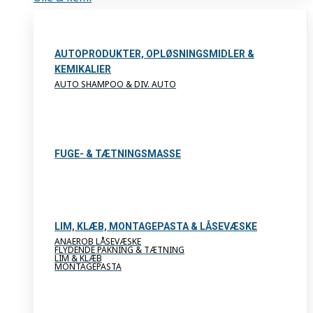
AUTOPRODUKTER, OPLØSNINGSMIDLER &
KEMIKALIER
AUTO SHAMPOO & DIV. AUTO
FUGE- & TÆTNINGSMASSE
LIM, KLÆB, MONTAGEPASTA & LÅSEVÆSKE
ANAEROB LÅSEVÆSKE
FLYDENDE PAKNING & TÆTNING
LIM & KLÆB
MONTAGEPASTA