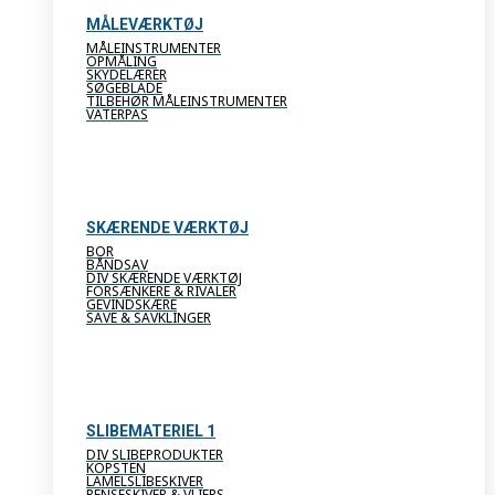
MÅLEVÆRKTØJ
MÅLEINSTRUMENTER
OPMÅLING
SKYDELÆRER
SØGEBLADE
TILBEHØR MÅLEINSTRUMENTER
VATERPAS
SKÆRENDE VÆRKTØJ
BOR
BÅNDSAV
DIV SKÆRENDE VÆRKTØJ
FORSÆNKERE & RIVALER
GEVINDSKÆRE
SAVE & SAVKLINGER
SLIBEMATERIEL 1
DIV SLIBEPRODUKTER
KOPSTEN
LAMELSLIBESKIVER
RENSESKIVER & VLIERS