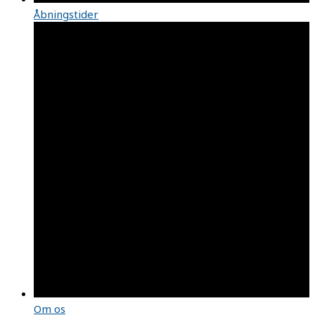
Åbningstider
Om os