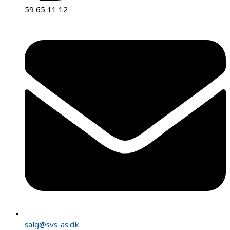
59 65 11 12
salg@svs-as.dk