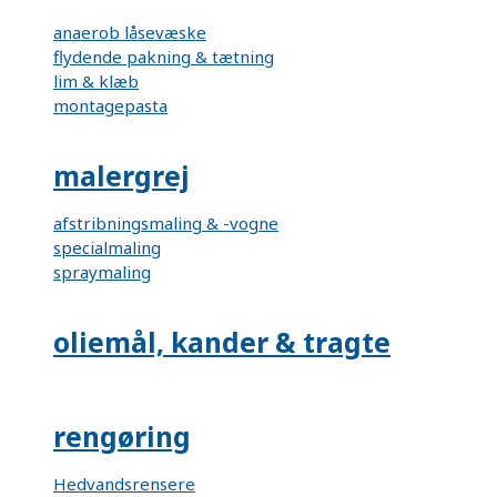
anaerob låsevæske
flydende pakning & tætning
lim & klæb
montagepasta
malergrej
afstribningsmaling & -vogne
specialmaling
spraymaling
oliemål, kander & tragte
rengøring
Hedvandsrensere