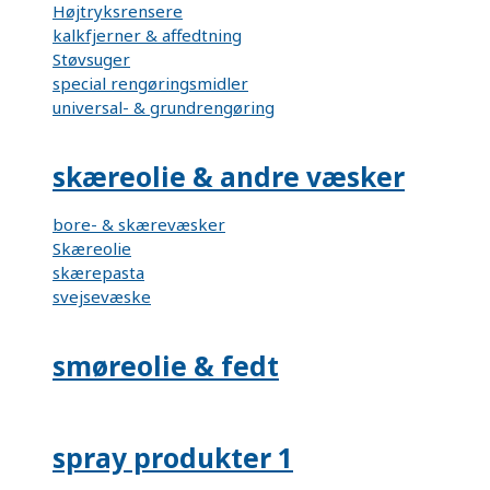
Højtryksrensere
kalkfjerner & affedtning
Støvsuger
special rengøringsmidler
universal- & grundrengøring
skæreolie & andre væsker
bore- & skærevæsker
Skæreolie
skærepasta
svejsevæske
smøreolie & fedt
spray produkter 1