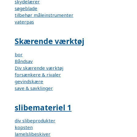
skydelærer
søgeblade
tilbehør måleinstrumenter
vaterpas
Skærende værktøj
bor
Båndsav
Div skærende værktøj
forsænkere & rivaler
gevindskære
save & savklinger
slibemateriel 1
div slibeprodukter
kopsten
lamelslibeskiver