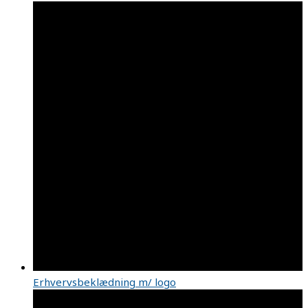
Erhvervsbeklædning m/ logo