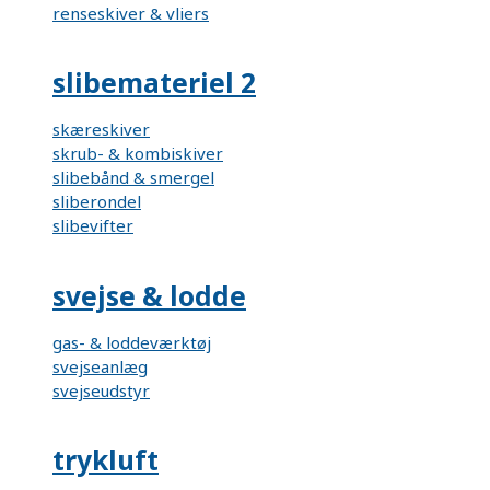
renseskiver & vliers
slibemateriel 2
skæreskiver
skrub- & kombiskiver
slibebånd & smergel
sliberondel
slibevifter
svejse & lodde
gas- & loddeværktøj
svejseanlæg
svejseudstyr
trykluft