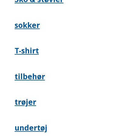
sokker
T-shirt
tilbehør
trøjer
undertøj