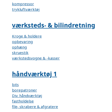
kompressor
trykluftværktøj
værksteds- & bilindretning
Kroge & holdere
opbevaring
ophæng
skruestik
værkstedsvogne & -kasser
håndværktøj 1
bits
borepatroner
Div. håndværktøj
fastholdelse
file, skrabere & afgratere