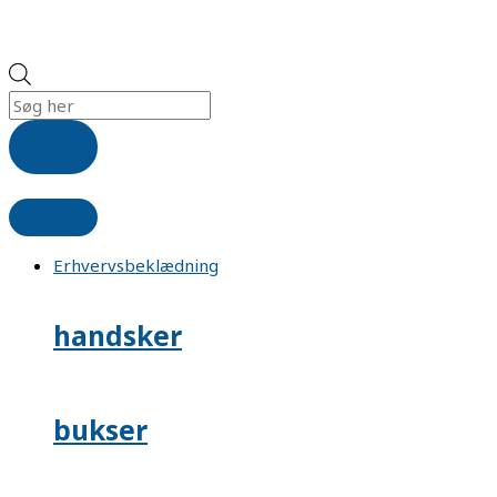
Erhvervsbeklædning
handsker
bukser