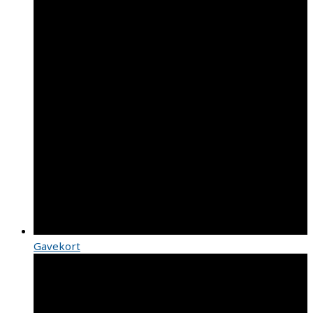
Gavekort