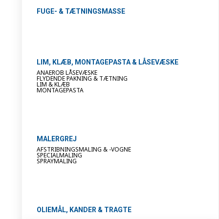
FUGE- & TÆTNINGSMASSE
LIM, KLÆB, MONTAGEPASTA & LÅSEVÆSKE
ANAEROB LÅSEVÆSKE
FLYDENDE PAKNING & TÆTNING
LIM & KLÆB
MONTAGEPASTA
MALERGREJ
AFSTRIBNINGSMALING & -VOGNE
SPECIALMALING
SPRAYMALING
OLIEMÅL, KANDER & TRAGTE