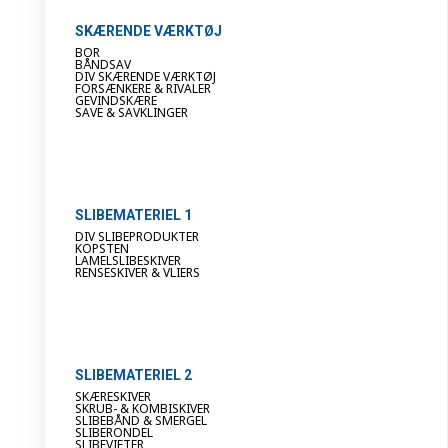
SKÆRENDE VÆRKTØJ
BOR
BÅNDSAV
DIV SKÆRENDE VÆRKTØJ
FORSÆNKERE & RIVALER
GEVINDSKÆRE
SAVE & SAVKLINGER
SLIBEMATERIEL 1
DIV SLIBEPRODUKTER
KOPSTEN
LAMELSLIBESKIVER
RENSESKIVER & VLIERS
SLIBEMATERIEL 2
SKÆRESKIVER
SKRUB- & KOMBISKIVER
SLIBEBÅND & SMERGEL
SLIBERONDEL
SLIBEVIFTER