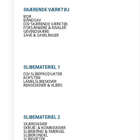
SKÆRENDE VÆRKTØJ
BOR
BÅNDSAV
DIV SKÆRENDE VÆRKTØJ
FORSÆNKERE & RIVALER
GEVINDSKÆRE
SAVE & SAVKLINGER
SLIBEMATERIEL 1
DIV SLIBEPRODUKTER
KOPSTEN
LAMELSLIBESKIVER
RENSESKIVER & VLIERS
SLIBEMATERIEL 2
SKÆRESKIVER
SKRUB- & KOMBISKIVER
SLIBEBÅND & SMERGEL
SLIBERONDEL
SLIBEVIFTER