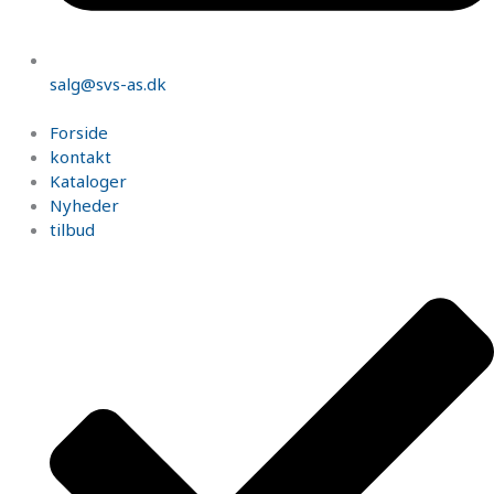
salg@svs-as.dk
Forside
kontakt
Kataloger
Nyheder
tilbud