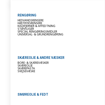
RENGØRING
HEDVANDSRENSERE
HØJTRYKSRENSERE
KALKFJERNER & AFFEDTNING
STØVSUGER
SPECIAL RENGØRINGSMIDLER
UNIVERSAL- & GRUNDRENGØRING
SKÆREOLIE & ANDRE VÆSKER
BORE- & SKÆREVÆSKER
SKÆREOLIE
SKÆREPASTA
SVEJSEVÆSKE
SMØREOLIE & FEDT