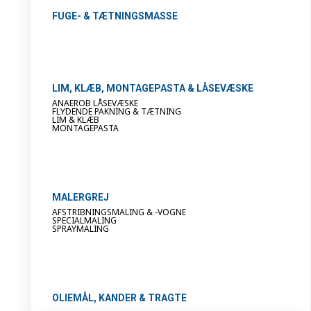
FUGE- & TÆTNINGSMASSE
LIM, KLÆB, MONTAGEPASTA & LÅSEVÆSKE
ANAEROB LÅSEVÆSKE
FLYDENDE PAKNING & TÆTNING
LIM & KLÆB
MONTAGEPASTA
MALERGREJ
AFSTRIBNINGSMALING & -VOGNE
SPECIALMALING
SPRAYMALING
OLIEMÅL, KANDER & TRAGTE