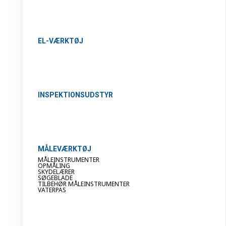
EL-VÆRKTØJ
INSPEKTIONSUDSTYR
MÅLEVÆRKTØJ
MÅLEINSTRUMENTER
OPMÅLING
SKYDELÆRER
SØGEBLADE
TILBEHØR MÅLEINSTRUMENTER
VATERPAS