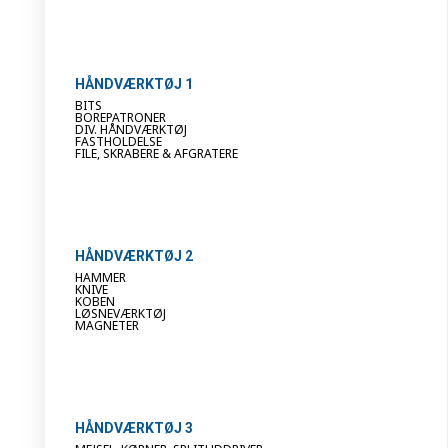
HÅNDVÆRKTØJ 1
BITS
BOREPATRONER
DIV. HÅNDVÆRKTØJ
FASTHOLDELSE
FILE, SKRABERE & AFGRATERE
HÅNDVÆRKTØJ 2
HAMMER
KNIVE
KOBEN
LØSNEVÆRKTØJ
MAGNETER
HÅNDVÆRKTØJ 3