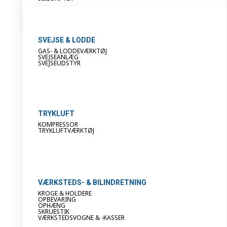
SVEJSE & LODDE
GAS- & LODDEVÆRKTØJ
SVEJSEANLÆG
SVEJSEUDSTYR
TRYKLUFT
KOMPRESSOR
TRYKLUFTVÆRKTØJ
VÆRKSTEDS- & BILINDRETNING
KROGE & HOLDERE
OPBEVARING
OPHÆNG
SKRUESTIK
VÆRKSTEDSVOGNE & -KASSER