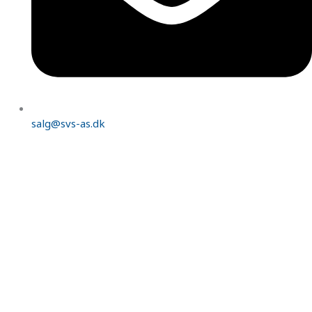
salg@svs-as.dk