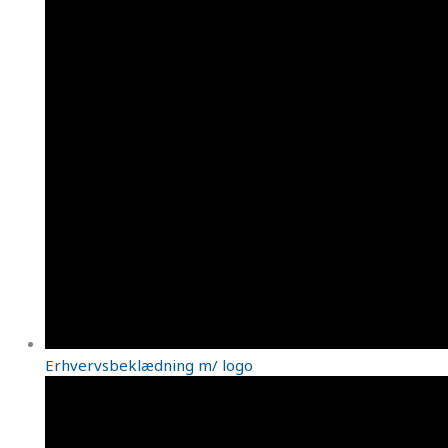
Erhvervsbeklædning m/ logo