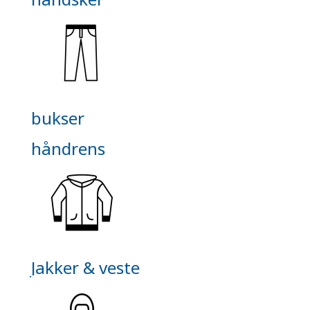
bukser
håndrens
Jakker & veste