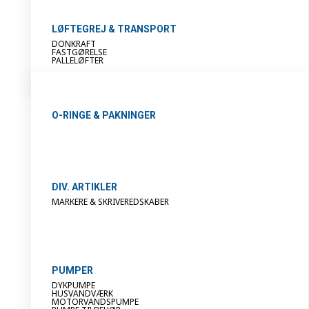
LØFTEGREJ & TRANSPORT
DONKRAFT
FASTGØRELSE
PALLELØFTER
O-RINGE & PAKNINGER
DIV. ARTIKLER
MARKERE & SKRIVEREDSKABER
PUMPER
DYKPUMPE
HUSVANDVÆRK
MOTORVANDSPUMPE