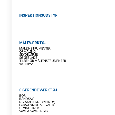
INSPEKTIONSUDSTYR
MÅLEVÆRKTØJ
MÅLEINSTRUMENTER
OPMÅLING
SKYDELÆRER
SØGEBLADE
TILBEHØR MÅLEINSTRUMENTER
VATERPAS
SKÆRENDE VÆRKTØJ
BOR
BÅNDSAV
DIV SKÆRENDE VÆRKTØJ
FORSÆNKERE & RIVALER
GEVINDSKÆRE
SAVE & SAVKLINGER