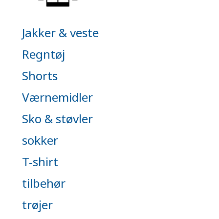
Jakker & veste
Regntøj
Shorts
Værnemidler
Sko & støvler
sokker
T-shirt
tilbehør
trøjer