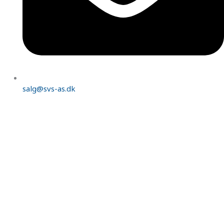
salg@svs-as.dk