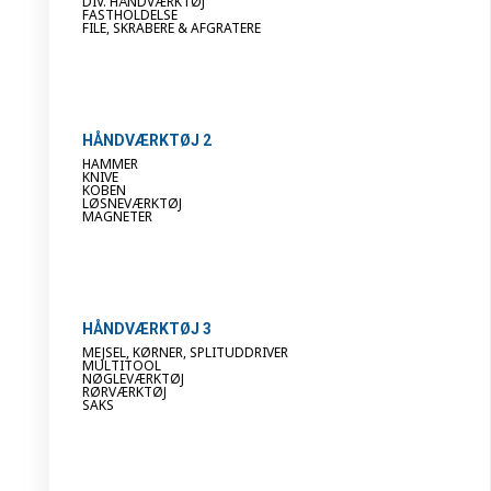
DIV. HÅNDVÆRKTØJ
FASTHOLDELSE
FILE, SKRABERE & AFGRATERE
HÅNDVÆRKTØJ 2
HAMMER
KNIVE
KOBEN
LØSNEVÆRKTØJ
MAGNETER
HÅNDVÆRKTØJ 3
MEJSEL, KØRNER, SPLITUDDRIVER
MULTITOOL
NØGLEVÆRKTØJ
RØRVÆRKTØJ
SAKS