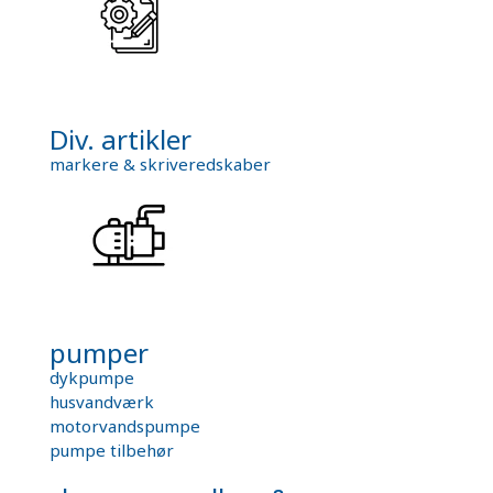
Div. artikler
markere & skriveredskaber
pumper
dykpumpe
husvandværk
motorvandspumpe
pumpe tilbehør