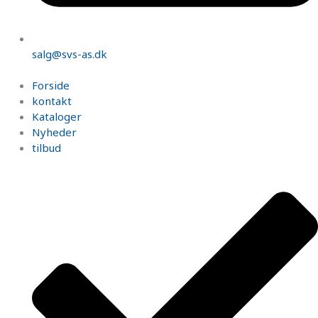
salg@svs-as.dk
Forside
kontakt
Kataloger
Nyheder
tilbud