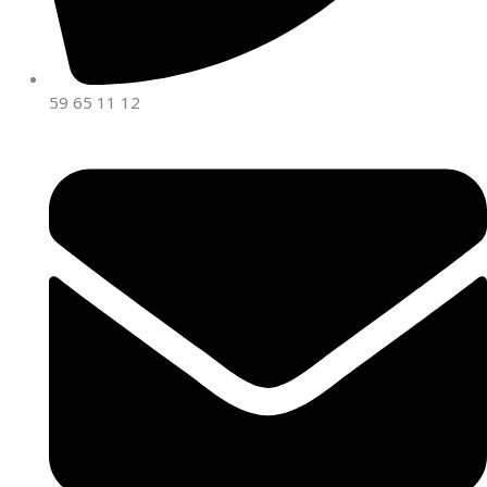
59 65 11 12