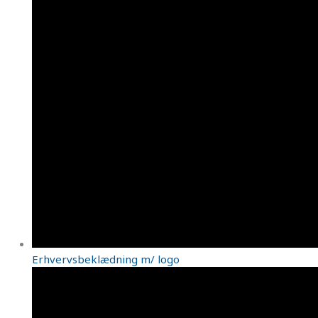
Erhvervsbeklædning m/ logo