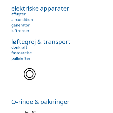
elektriske apparater
affugter
aircondition
generator
luftrenser
løftegrej & transport
donkraft
fastgørelse
palleløfter
O-ringe & pakninger