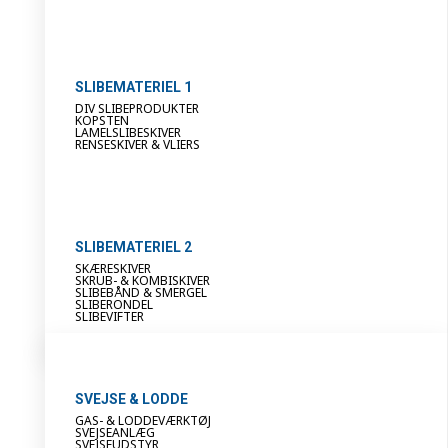
SLIBEMATERIEL 1
DIV SLIBEPRODUKTER
KOPSTEN
LAMELSLIBESKIVER
RENSESKIVER & VLIERS
SLIBEMATERIEL 2
SKÆRESKIVER
SKRUB- & KOMBISKIVER
SLIBEBÅND & SMERGEL
SLIBERONDEL
SLIBEVIFTER
SVEJSE & LODDE
GAS- & LODDEVÆRKTØJ
SVEJSEANLÆG
SVEJSEUDSTYR