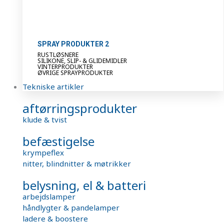
SPRAY PRODUKTER 2
RUSTLØSNERE
SILIKONE, SLIP- & GLIDEMIDLER
VINTERPRODUKTER
ØVRIGE SPRAYPRODUKTER
Tekniske artikler
aftørringsprodukter
klude & tvist
befæstigelse
krympeflex
nitter, blindnitter & møtrikker
belysning, el & batteri
arbejdslamper
håndlygter & pandelamper
ladere & boostere