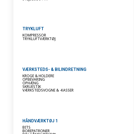
TRYKLUFT
KOMPRESSOR
TRYKLUFTVÆRKTØJ
VÆRKSTEDS- & BILINDRETNING
KROGE & HOLDERE
OPBEVARING
OPHÆNG
SKRUESTIK
VÆRKSTEDSVOGNE & -KASSER
HÅNDVÆRKTØJ 1
BITS
BOREPATRONER