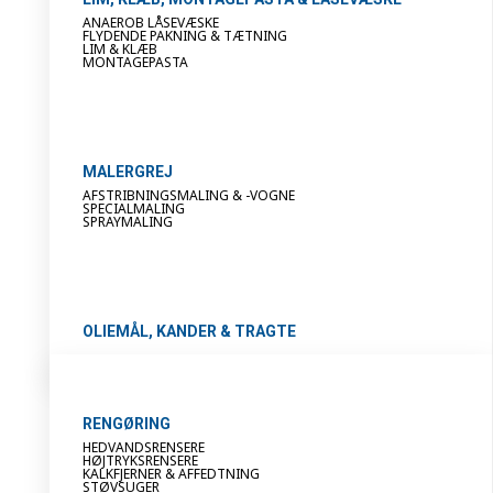
ANAEROB LÅSEVÆSKE
FLYDENDE PAKNING & TÆTNING
LIM & KLÆB
MONTAGEPASTA
MALERGREJ
AFSTRIBNINGSMALING & -VOGNE
SPECIALMALING
SPRAYMALING
OLIEMÅL, KANDER & TRAGTE
RENGØRING
HEDVANDSRENSERE
HØJTRYKSRENSERE
KALKFJERNER & AFFEDTNING
STØVSUGER