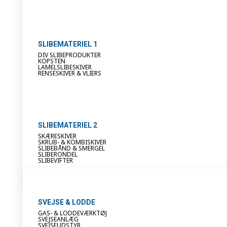
SLIBEMATERIEL 1
DIV SLIBEPRODUKTER
KOPSTEN
LAMELSLIBESKIVER
RENSESKIVER & VLIERS
SLIBEMATERIEL 2
SKÆRESKIVER
SKRUB- & KOMBISKIVER
SLIBEBÅND & SMERGEL
SLIBERONDEL
SLIBEVIFTER
SVEJSE & LODDE
GAS- & LODDEVÆRKTØJ
SVEJSEANLÆG
SVEJSEUDSTYR