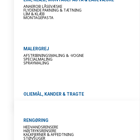
ANAEROB LÅSEVÆSKE
FLYDENDE PAKNING & TÆTNING
LIM & KLÆB
MONTAGEPASTA
MALERGREJ
AFSTRIBNINGSMALING & -VOGNE
SPECIALMALING
SPRAYMALING
OLIEMÅL, KANDER & TRAGTE
RENGØRING
HEDVANDSRENSERE
HØJTRYKSRENSERE
KALKFJERNER & AFFEDTNING
STØVSUGER