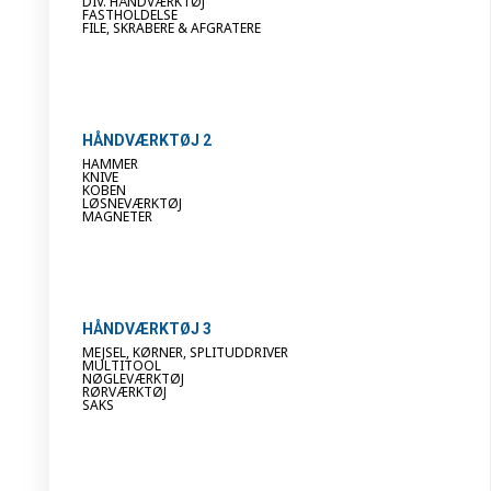
DIV. HÅNDVÆRKTØJ
FASTHOLDELSE
FILE, SKRABERE & AFGRATERE
HÅNDVÆRKTØJ 2
HAMMER
KNIVE
KOBEN
LØSNEVÆRKTØJ
MAGNETER
HÅNDVÆRKTØJ 3
MEJSEL, KØRNER, SPLITUDDRIVER
MULTITOOL
NØGLEVÆRKTØJ
RØRVÆRKTØJ
SAKS