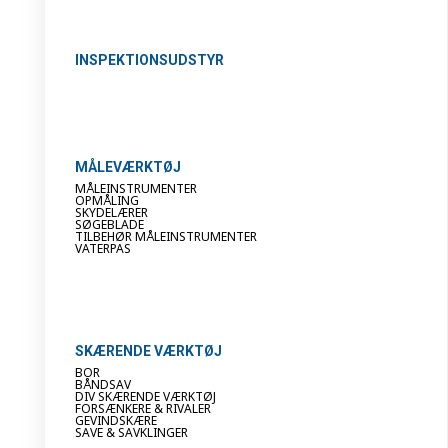
INSPEKTIONSUDSTYR
MÅLEVÆRKTØJ
MÅLEINSTRUMENTER
OPMÅLING
SKYDELÆRER
SØGEBLADE
TILBEHØR MÅLEINSTRUMENTER
VATERPAS
SKÆRENDE VÆRKTØJ
BOR
BÅNDSAV
DIV SKÆRENDE VÆRKTØJ
FORSÆNKERE & RIVALER
GEVINDSKÆRE
SAVE & SAVKLINGER