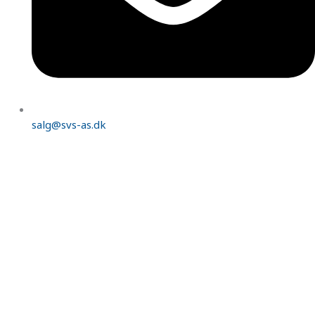
salg@svs-as.dk