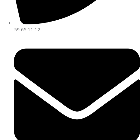
59 65 11 12