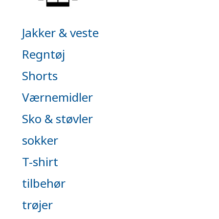
Jakker & veste
Regntøj
Shorts
Værnemidler
Sko & støvler
sokker
T-shirt
tilbehør
trøjer