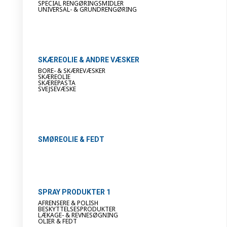
SPECIAL RENGØRINGSMIDLER
UNIVERSAL- & GRUNDRENGØRING
SKÆREOLIE & ANDRE VÆSKER
BORE- & SKÆREVÆSKER
SKÆREOLIE
SKÆREPASTA
SVEJSEVÆSKE
SMØREOLIE & FEDT
SPRAY PRODUKTER 1
AFRENSERE & POLISH
BESKYTTELSESPRODUKTER
LÆKAGE- & REVNESØGNING
OLIER & FEDT