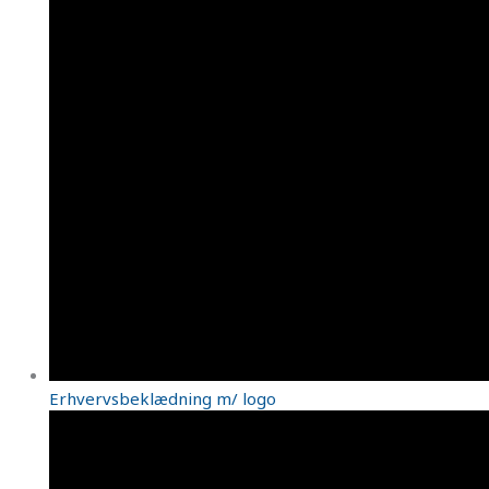
Erhvervsbeklædning m/ logo