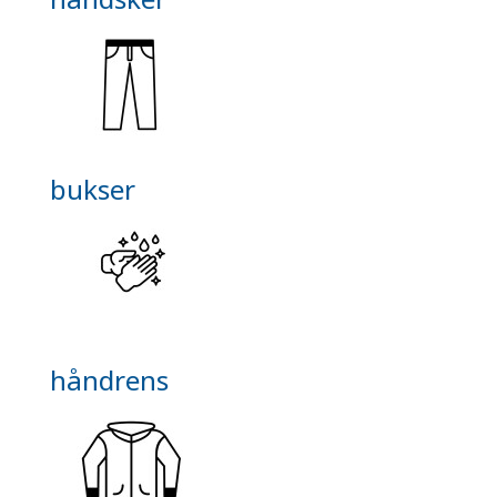
bukser
håndrens