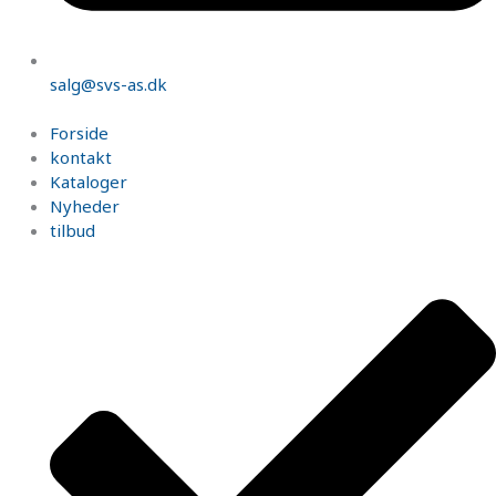
salg@svs-as.dk
Forside
kontakt
Kataloger
Nyheder
tilbud