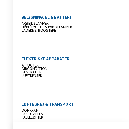
BELYSNING, EL & BATTERI
ARBEJDSLAMPER
HÅNDLYGTER & PANDELAMPER
LADERE & BOOSTERE
ELEKTRISKE APPARATER
AFFUGTER
AIRCONDITION
GENERATOR
LUFTRENSER
LØFTEGREJ & TRANSPORT
DONKRAFT
FASTGØRELSE
PALLELØFTER