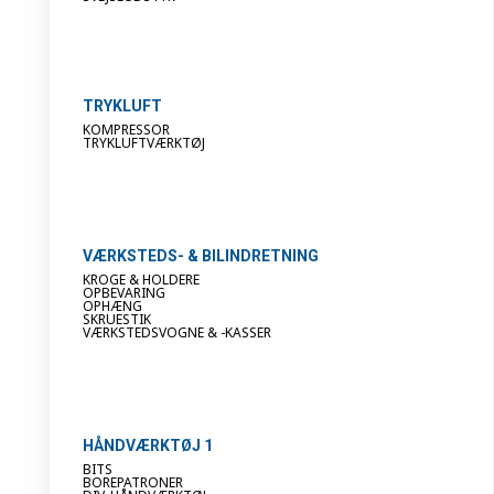
TRYKLUFT
KOMPRESSOR
TRYKLUFTVÆRKTØJ
VÆRKSTEDS- & BILINDRETNING
KROGE & HOLDERE
OPBEVARING
OPHÆNG
SKRUESTIK
VÆRKSTEDSVOGNE & -KASSER
HÅNDVÆRKTØJ 1
BITS
BOREPATRONER