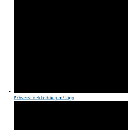
Erhvervsbeklædning m/ logo