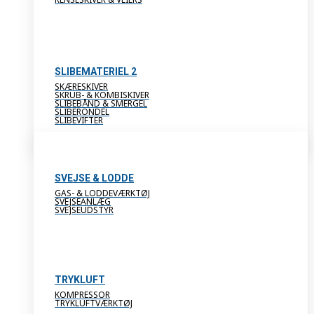
SLIBEMATERIEL 2
SKÆRESKIVER
SKRUB- & KOMBISKIVER
SLIBEBÅND & SMERGEL
SLIBERONDEL
SLIBEVIFTER
SVEJSE & LODDE
GAS- & LODDEVÆRKTØJ
SVEJSEANLÆG
SVEJSEUDSTYR
TRYKLUFT
KOMPRESSOR
TRYKLUFTVÆRKTØJ