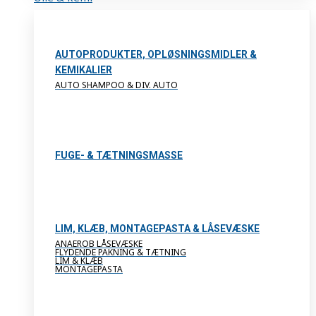
AUTOPRODUKTER, OPLØSNINGSMIDLER &
KEMIKALIER
AUTO SHAMPOO & DIV. AUTO
FUGE- & TÆTNINGSMASSE
LIM, KLÆB, MONTAGEPASTA & LÅSEVÆSKE
ANAEROB LÅSEVÆSKE
FLYDENDE PAKNING & TÆTNING
LIM & KLÆB
MONTAGEPASTA