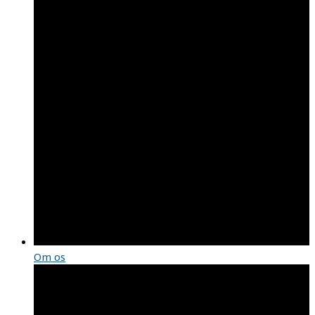
Om os