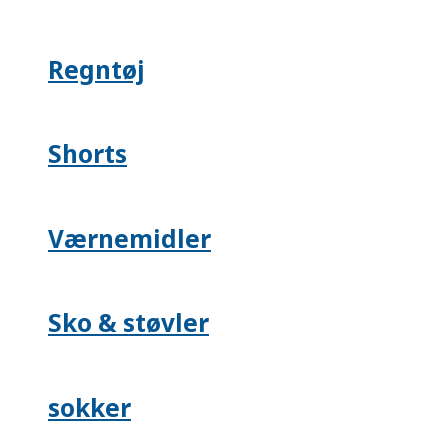
Regntøj
Shorts
Værnemidler
Sko & støvler
sokker