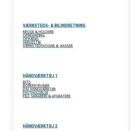
VÆRKSTEDS- & BILINDRETNING
KROGE & HOLDERE
OPBEVARING
OPHÆNG
SKRUESTIK
VÆRKSTEDSVOGNE & -KASSER
HÅNDVÆRKTØJ 1
BITS
BOREPATRONER
DIV. HÅNDVÆRKTØJ
FASTHOLDELSE
FILE, SKRABERE & AFGRATERE
HÅNDVÆRKTØJ 2