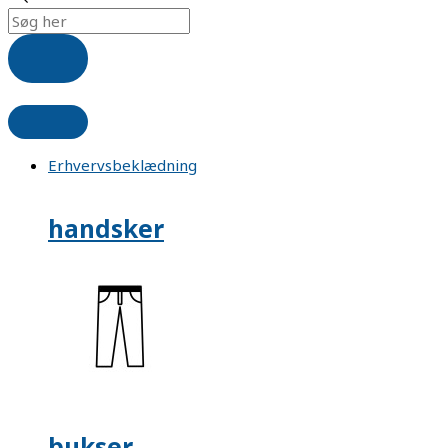
Erhvervsbeklædning
handsker
bukser