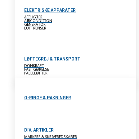
ELEKTRISKE APPARATER
AFFUGTER
AIRCONDITION
GENERATOR
LUFTRENSER
LØFTEGREJ & TRANSPORT
DONKRAFT
FASTGØRELSE
PALLELØFTER
O-RINGE & PAKNINGER
DIV. ARTIKLER
MARKERE & SKRIVEREDSKABER