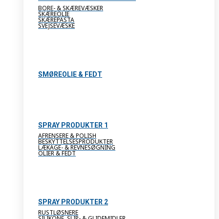
BORE- & SKÆREVÆSKER
SKÆREOLIE
SKÆREPASTA
SVEJSEVÆSKE
SMØREOLIE & FEDT
SPRAY PRODUKTER 1
AFRENSERE & POLISH
BESKYTTELSESPRODUKTER
LÆKAGE- & REVNESØGNING
OLIER & FEDT
SPRAY PRODUKTER 2
RUSTLØSNERE
SILIKONE, SLIP- & GLIDEMIDLER