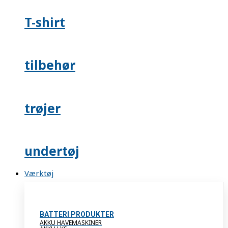
T-shirt
tilbehør
trøjer
undertøj
Værktøj
BATTERI PRODUKTER
AKKU HAVEMASKINER