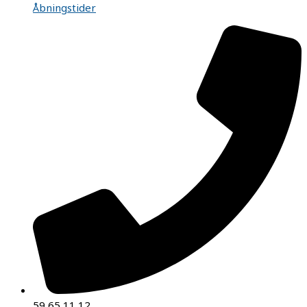
Åbningstider
59 65 11 12