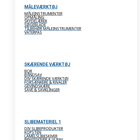
MÅLEVÆRKTØJ
MÅLEINSTRUMENTER
OPMÅLING
SKYDELÆRER
SØGEBLADE
TILBEHØR MÅLEINSTRUMENTER
VATERPAS
SKÆRENDE VÆRKTØJ
BOR
BÅNDSAV
DIV SKÆRENDE VÆRKTØJ
FORSÆNKERE & RIVALER
GEVINDSKÆRE
SAVE & SAVKLINGER
SLIBEMATERIEL 1
DIV SLIBEPRODUKTER
KOPSTEN
LAMELSLIBESKIVER
RENSESKIVER & VLIERS