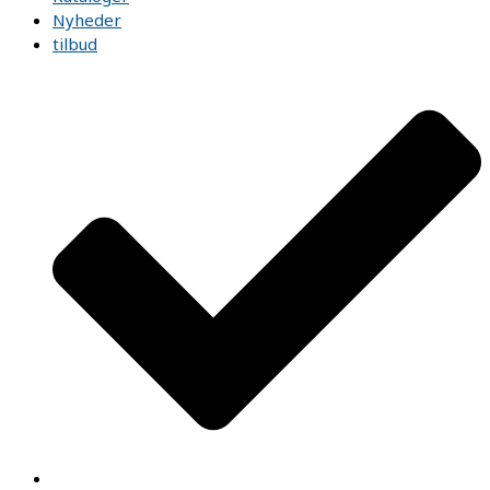
Nyheder
tilbud