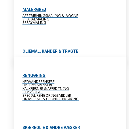
MALERGREJ
AFSTRIBNINGSMALING & -VOGNE
SPECIALMALING
SPRAYMALING
OLIEMÅL, KANDER & TRAGTE
RENGØRING
HEDVANDSRENSERE
HØJTRYKSRENSERE
KALKFJERNER & AFFEDTNING
STØVSUGER
SPECIAL RENGØRINGSMIDLER
UNIVERSAL- & GRUNDRENGØRING
SKÆREOLIE & ANDRE VÆSKER