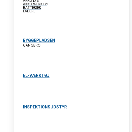
AKKU LYS
AKKU VÆRKTØJ
BATTERIER
LADERE
BYGGEPLADSEN
GANGBRO
EL-VÆRKTØJ
INSPEKTIONSUDSTYR