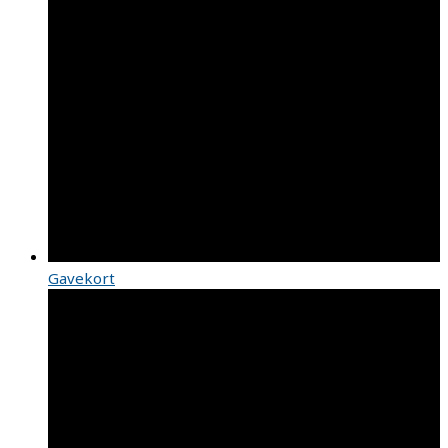
Gavekort