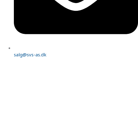
salg@svs-as.dk