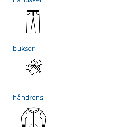
bukser
håndrens