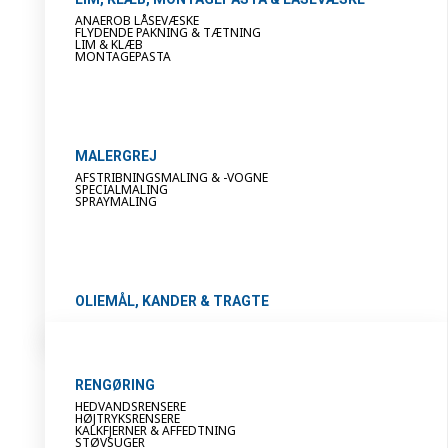
ANAEROB LÅSEVÆSKE
FLYDENDE PAKNING & TÆTNING
LIM & KLÆB
MONTAGEPASTA
MALERGREJ
AFSTRIBNINGSMALING & -VOGNE
SPECIALMALING
SPRAYMALING
OLIEMÅL, KANDER & TRAGTE
RENGØRING
HEDVANDSRENSERE
HØJTRYKSRENSERE
KALKFJERNER & AFFEDTNING
STØVSUGER