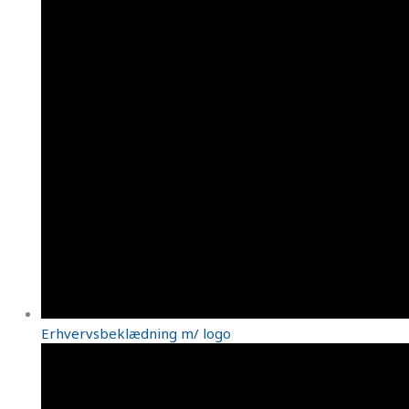
Erhvervsbeklædning m/ logo