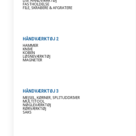
DIV. HÅNDVÆRKTØJ
FASTHOLDELSE
FILE, SKRABERE & AFGRATERE
HÅNDVÆRKTØJ 2
HAMMER
KNIVE
KOBEN
LØSNEVÆRKTØJ
MAGNETER
HÅNDVÆRKTØJ 3
MEJSEL, KØRNER, SPLITUDDRIVER
MULTITOOL
NØGLEVÆRKTØJ
RØRVÆRKTØJ
SAKS