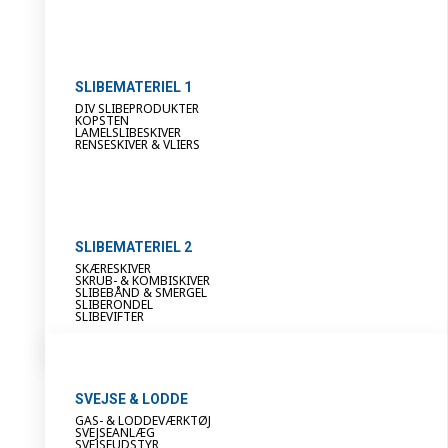
SLIBEMATERIEL 1
DIV SLIBEPRODUKTER
KOPSTEN
LAMELSLIBESKIVER
RENSESKIVER & VLIERS
SLIBEMATERIEL 2
SKÆRESKIVER
SKRUB- & KOMBISKIVER
SLIBEBÅND & SMERGEL
SLIBERONDEL
SLIBEVIFTER
SVEJSE & LODDE
GAS- & LODDEVÆRKTØJ
SVEJSEANLÆG
SVEJSEUDSTYR