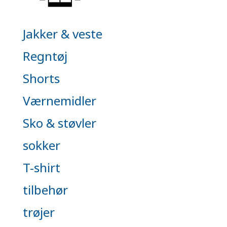
Jakker & veste
Regntøj
Shorts
Værnemidler
Sko & støvler
sokker
T-shirt
tilbehør
trøjer