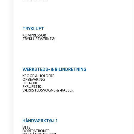
TRYKLUFT
KOMPRESSOR
TRYKLUFTVÆRKTØJ
VÆRKSTEDS- & BILINDRETNING
KROGE & HOLDERE
OPBEVARING
OPHÆNG
SKRUESTIK
VÆRKSTEDSVOGNE & -KASSER
HÅNDVÆRKTØJ 1
BITS
BOREPATRONER