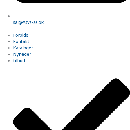
salg@svs-as.dk
Forside
kontakt
Kataloger
Nyheder
tilbud