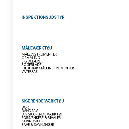
INSPEKTIONSUDSTYR
MÅLEVÆRKTØJ
MÅLEINSTRUMENTER
OPMÅLING
SKYDELÆRER
SØGEBLADE
TILBEHØR MÅLEINSTRUMENTER
VATERPAS
SKÆRENDE VÆRKTØJ
BOR
BÅNDSAV
DIV SKÆRENDE VÆRKTØJ
FORSÆNKERE & RIVALER
GEVINDSKÆRE
SAVE & SAVKLINGER