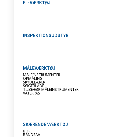
EL-VÆRKTØJ
INSPEKTIONSUDSTYR
MÅLEVÆRKTØJ
MÅLEINSTRUMENTER
OPMÅLING
SKYDELÆRER
SØGEBLADE
TILBEHØR MÅLEINSTRUMENTER
VATERPAS
SKÆRENDE VÆRKTØJ
BOR
BÅNDSAV