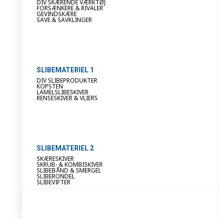
DIV SKÆRENDE VÆRKTØJ
FORSÆNKERE & RIVALER
GEVINDSKÆRE
SAVE & SAVKLINGER
SLIBEMATERIEL 1
DIV SLIBEPRODUKTER
KOPSTEN
LAMELSLIBESKIVER
RENSESKIVER & VLIERS
SLIBEMATERIEL 2
SKÆRESKIVER
SKRUB- & KOMBISKIVER
SLIBEBÅND & SMERGEL
SLIBERONDEL
SLIBEVIFTER