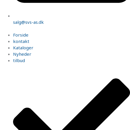
salg@svs-as.dk
Forside
kontakt
Kataloger
Nyheder
tilbud