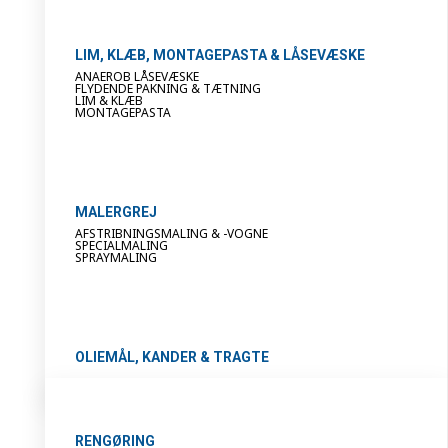
LIM, KLÆB, MONTAGEPASTA & LÅSEVÆSKE
ANAEROB LÅSEVÆSKE
FLYDENDE PAKNING & TÆTNING
LIM & KLÆB
MONTAGEPASTA
MALERGREJ
AFSTRIBNINGSMALING & -VOGNE
SPECIALMALING
SPRAYMALING
OLIEMÅL, KANDER & TRAGTE
RENGØRING