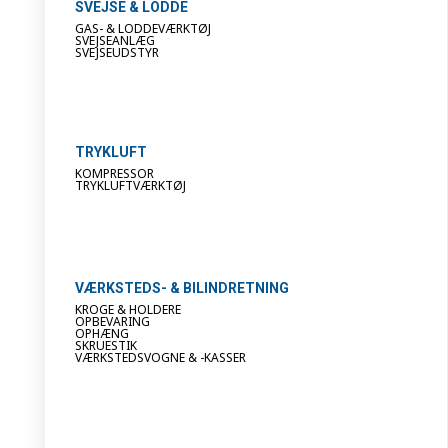
SVEJSE & LODDE
GAS- & LODDEVÆRKTØJ
SVEJSEANLÆG
SVEJSEUDSTYR
TRYKLUFT
KOMPRESSOR
TRYKLUFTVÆRKTØJ
VÆRKSTEDS- & BILINDRETNING
KROGE & HOLDERE
OPBEVARING
OPHÆNG
SKRUESTIK
VÆRKSTEDSVOGNE & -KASSER