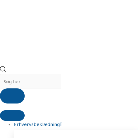
Erhvervsbeklædning