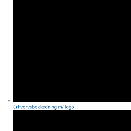
Erhvervsbeklædning m/ logo