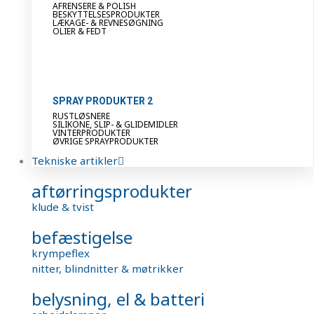
AFRENSERE & POLISH
BESKYTTELSESPRODUKTER
LÆKAGE- & REVNESØGNING
OLIER & FEDT
SPRAY PRODUKTER 2
RUSTLØSNERE
SILIKONE, SLIP- & GLIDEMIDLER
VINTERPRODUKTER
ØVRIGE SPRAYPRODUKTER
Tekniske artikler
aftørringsprodukter
klude & tvist
befæstigelse
krympeflex
nitter, blindnitter & møtrikker
belysning, el & batteri