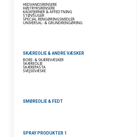
HEDVANDSRENSERE
HØJTRYKSRENSERE
KALKFJERNER & AFFEDTNING
STØVSUGER
SPECIAL RENGØRINGSMIDLER
UNIVERSAL- & GRUNDRENGØRING
SKÆREOLIE & ANDRE VÆSKER
BORE- & SKÆREVÆSKER
SKÆREOLIE
SKÆREPASTA
SVEJSEVÆSKE
SMØREOLIE & FEDT
SPRAY PRODUKTER 1