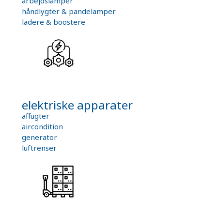
arbejdslamper
håndlygter & pandelamper
ladere & boostere
elektriske apparater
affugter
aircondition
generator
luftrenser