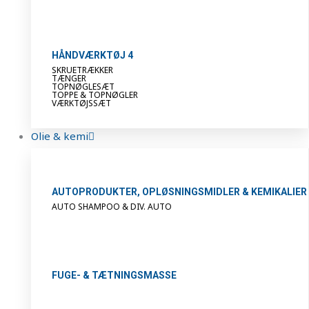
HÅNDVÆRKTØJ 4
SKRUETRÆKKER
TÆNGER
TOPNØGLESÆT
TOPPE & TOPNØGLER
VÆRKTØJSSÆT
Olie & kemi
AUTOPRODUKTER, OPLØSNINGSMIDLER & KEMIKALIER
AUTO SHAMPOO & DIV. AUTO
FUGE- & TÆTNINGSMASSE