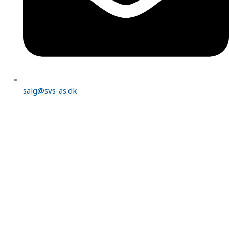
salg@svs-as.dk