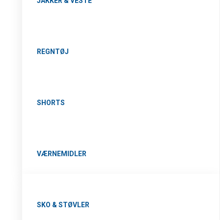
JAKKER & VESTE
REGNTØJ
SHORTS
VÆRNEMIDLER
SKO & STØVLER