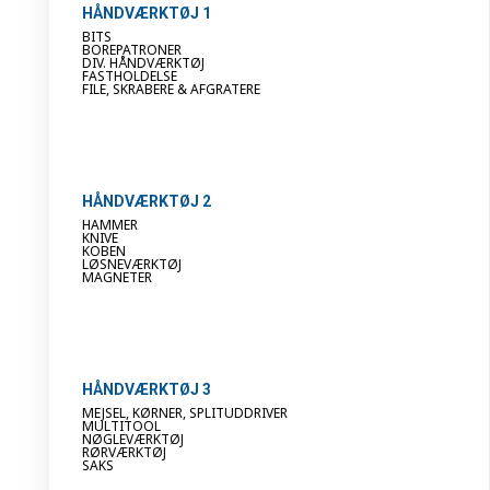
HÅNDVÆRKTØJ 1
BITS
BOREPATRONER
DIV. HÅNDVÆRKTØJ
FASTHOLDELSE
FILE, SKRABERE & AFGRATERE
HÅNDVÆRKTØJ 2
HAMMER
KNIVE
KOBEN
LØSNEVÆRKTØJ
MAGNETER
HÅNDVÆRKTØJ 3
MEJSEL, KØRNER, SPLITUDDRIVER
MULTITOOL
NØGLEVÆRKTØJ
RØRVÆRKTØJ
SAKS