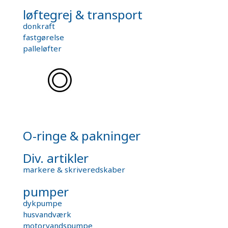
løftegrej & transport
donkraft
fastgørelse
palleløfter
O-ringe & pakninger
Div. artikler
markere & skriveredskaber
pumper
dykpumpe
husvandværk
motorvandspumpe