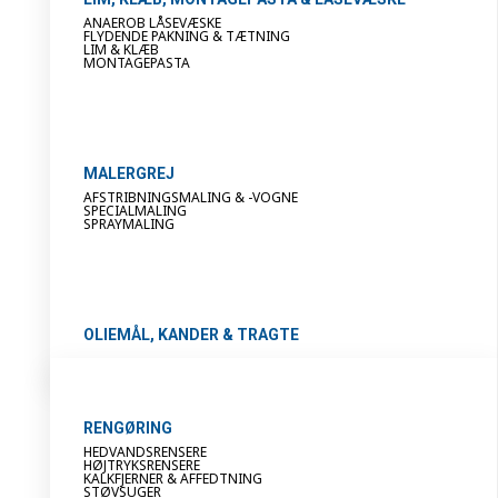
ANAEROB LÅSEVÆSKE
FLYDENDE PAKNING & TÆTNING
LIM & KLÆB
MONTAGEPASTA
MALERGREJ
AFSTRIBNINGSMALING & -VOGNE
SPECIALMALING
SPRAYMALING
OLIEMÅL, KANDER & TRAGTE
RENGØRING
HEDVANDSRENSERE
HØJTRYKSRENSERE
KALKFJERNER & AFFEDTNING
STØVSUGER