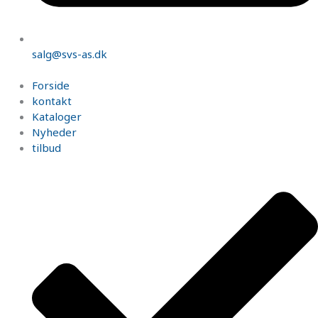
salg@svs-as.dk
Forside
kontakt
Kataloger
Nyheder
tilbud