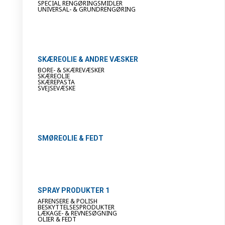
SPECIAL RENGØRINGSMIDLER
UNIVERSAL- & GRUNDRENGØRING
SKÆREOLIE & ANDRE VÆSKER
BORE- & SKÆREVÆSKER
SKÆREOLIE
SKÆREPASTA
SVEJSEVÆSKE
SMØREOLIE & FEDT
SPRAY PRODUKTER 1
AFRENSERE & POLISH
BESKYTTELSESPRODUKTER
LÆKAGE- & REVNESØGNING
OLIER & FEDT