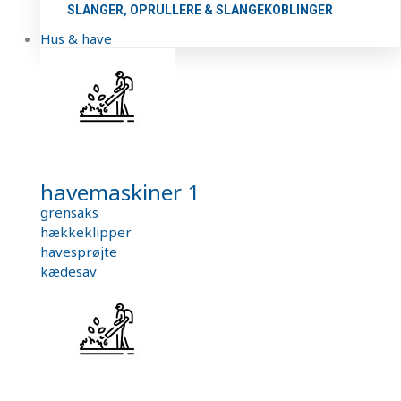
SLANGER, OPRULLERE & SLANGEKOBLINGER
Hus & have
havemaskiner 1
grensaks
hækkeklipper
havesprøjte
kædesav