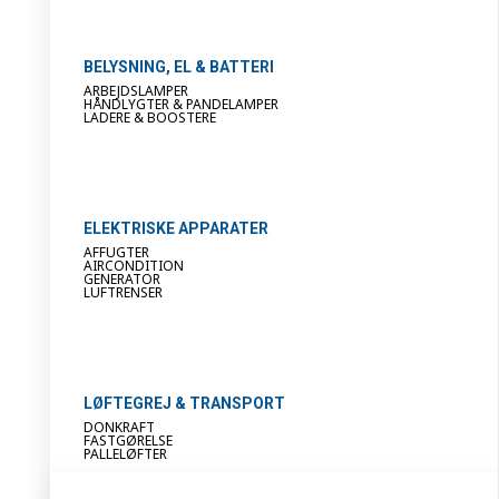
BELYSNING, EL & BATTERI
ARBEJDSLAMPER
HÅNDLYGTER & PANDELAMPER
LADERE & BOOSTERE
ELEKTRISKE APPARATER
AFFUGTER
AIRCONDITION
GENERATOR
LUFTRENSER
LØFTEGREJ & TRANSPORT
DONKRAFT
FASTGØRELSE
PALLELØFTER