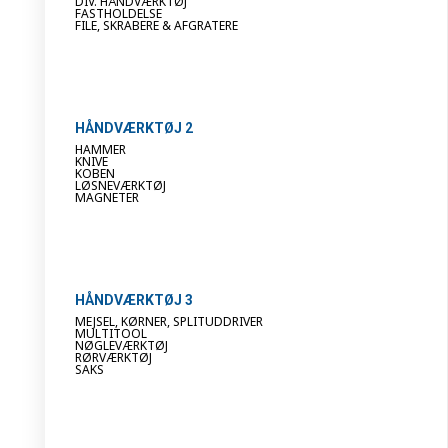
DIV. HÅNDVÆRKTØJ
FASTHOLDELSE
FILE, SKRABERE & AFGRATERE
HÅNDVÆRKTØJ 2
HAMMER
KNIVE
KOBEN
LØSNEVÆRKTØJ
MAGNETER
HÅNDVÆRKTØJ 3
MEJSEL, KØRNER, SPLITUDDRIVER
MULTITOOL
NØGLEVÆRKTØJ
RØRVÆRKTØJ
SAKS