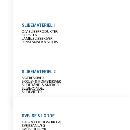
SLIBEMATERIEL 1
DIV SLIBEPRODUKTER
KOPSTEN
LAMELSLIBESKIVER
RENSESKIVER & VLIERS
SLIBEMATERIEL 2
SKÆRESKIVER
SKRUB- & KOMBISKIVER
SLIBEBÅND & SMERGEL
SLIBERONDEL
SLIBEVIFTER
SVEJSE & LODDE
GAS- & LODDEVÆRKTØJ
SVEJSEANLÆG
SVEJSEUDSTYR