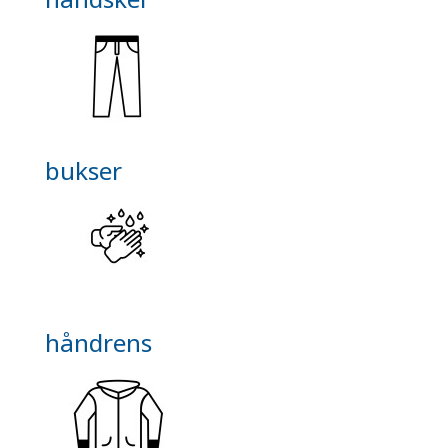
bukser
håndrens