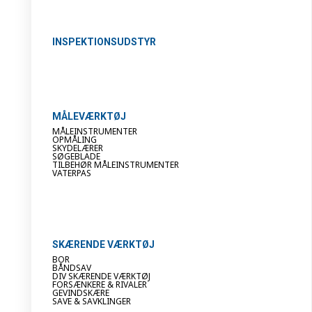
INSPEKTIONSUDSTYR
MÅLEVÆRKTØJ
MÅLEINSTRUMENTER
OPMÅLING
SKYDELÆRER
SØGEBLADE
TILBEHØR MÅLEINSTRUMENTER
VATERPAS
SKÆRENDE VÆRKTØJ
BOR
BÅNDSAV
DIV SKÆRENDE VÆRKTØJ
FORSÆNKERE & RIVALER
GEVINDSKÆRE
SAVE & SAVKLINGER