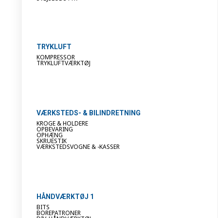
TRYKLUFT
KOMPRESSOR
TRYKLUFTVÆRKTØJ
VÆRKSTEDS- & BILINDRETNING
KROGE & HOLDERE
OPBEVARING
OPHÆNG
SKRUESTIK
VÆRKSTEDSVOGNE & -KASSER
HÅNDVÆRKTØJ 1
BITS
BOREPATRONER