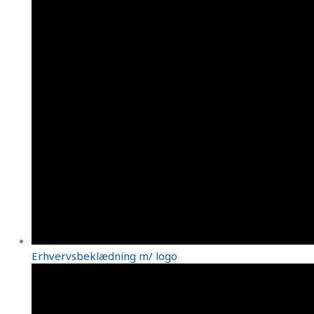
Erhvervsbeklædning m/ logo