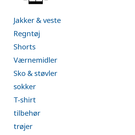
Jakker & veste
Regntøj
Shorts
Værnemidler
Sko & støvler
sokker
T-shirt
tilbehør
trøjer