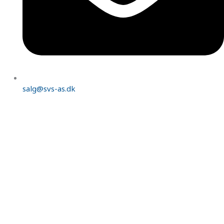
salg@svs-as.dk