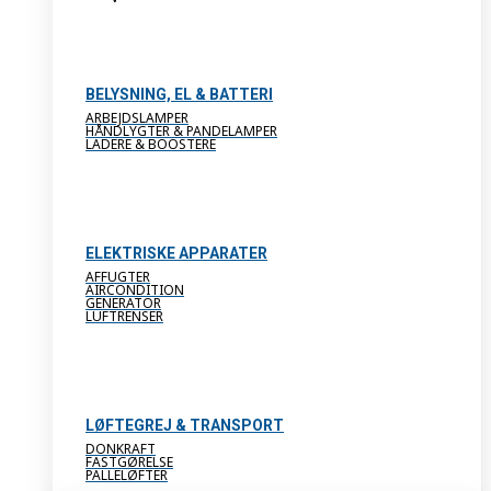
BELYSNING, EL & BATTERI
ARBEJDSLAMPER
HÅNDLYGTER & PANDELAMPER
LADERE & BOOSTERE
ELEKTRISKE APPARATER
AFFUGTER
AIRCONDITION
GENERATOR
LUFTRENSER
LØFTEGREJ & TRANSPORT
DONKRAFT
FASTGØRELSE
PALLELØFTER