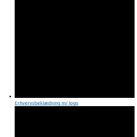
Erhvervsbeklædning m/ logo