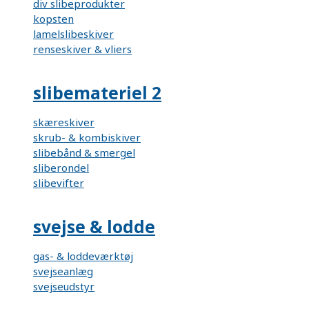
div slibeprodukter
kopsten
lamelslibeskiver
renseskiver & vliers
slibemateriel 2
skæreskiver
skrub- & kombiskiver
slibebånd & smergel
sliberondel
slibevifter
svejse & lodde
gas- & loddeværktøj
svejseanlæg
svejseudstyr