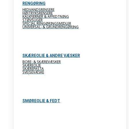
RENGØRING
HEDVANDSRENSERE
HØJTRYKSRENSERE
KALKFJERNER & AFFEDTNING
STØVSUGER
SPECIAL RENGØRINGSMIDLER
UNIVERSAL- & GRUNDRENGØRING
SKÆREOLIE & ANDRE VÆSKER
BORE- & SKÆREVÆSKER
SKÆREOLIE
SKÆREPASTA
SVEJSEVÆSKE
SMØREOLIE & FEDT