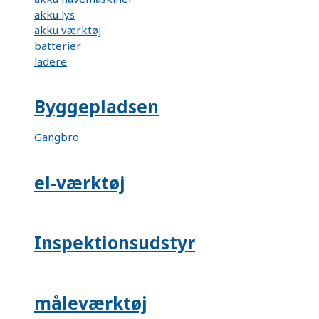
akku lys
akku værktøj
batterier
ladere
Byggepladsen
Gangbro
el-værktøj
Inspektionsudstyr
måleværktøj