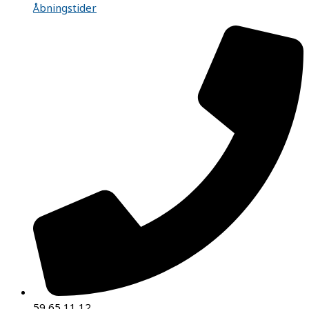
Åbningstider
59 65 11 12