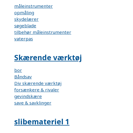
måleinstrumenter
opmåling
skydelærer
søgeblade
tilbehør måleinstrumenter
vaterpas
Skærende værktøj
bor
Båndsav
Div skærende værktøj
forsænkere & rivaler
gevindskære
save & savklinger
slibemateriel 1