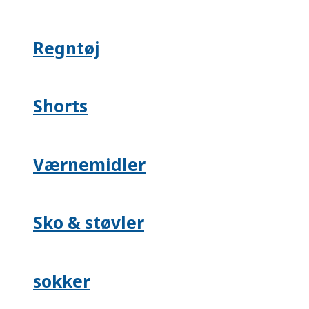
Regntøj
Shorts
Værnemidler
Sko & støvler
sokker