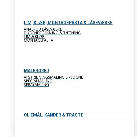
LIM, KLÆB, MONTAGEPASTA & LÅSEVÆSKE
ANAEROB LÅSEVÆSKE
FLYDENDE PAKNING & TÆTNING
LIM & KLÆB
MONTAGEPASTA
MALERGREJ
AFSTRIBNINGSMALING & -VOGNE
SPECIALMALING
SPRAYMALING
OLIEMÅL, KANDER & TRAGTE