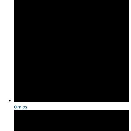
Om os