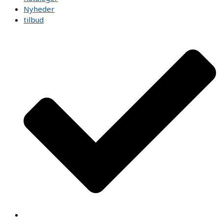
Nyheder
tilbud