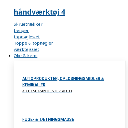
håndværktøj 4
Skruetrækker
tænger
topnøglesæt
Toppe & topnøgler
værktøjssæt
Olie & kemi
AUTOPRODUKTER, OPLØSNINGSMIDLER &
KEMIKALIER
AUTO SHAMPOO & DIV. AUTO
FUGE- & TÆTNINGSMASSE