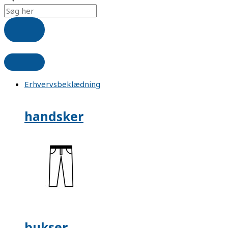
Erhvervsbeklædning
handsker
bukser