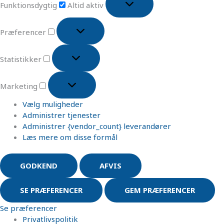
Funktionsdygtig
Altid aktiv
Præferencer
Statistikker
Marketing
Vælg muligheder
Administrer tjenester
Administrer {vendor_count} leverandører
Læs mere om disse formål
GODKEND
AFVIS
SE PRÆFERENCER
GEM PRÆFERENCER
Se præferencer
Privatlivspolitik