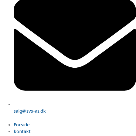
salg@svs-as.dk
Forside
kontakt