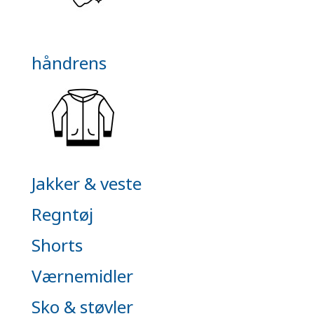
håndrens
Jakker & veste
Regntøj
Shorts
Værnemidler
Sko & støvler