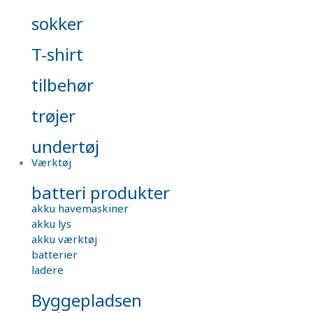
sokker
T-shirt
tilbehør
trøjer
undertøj
Værktøj
batteri produkter
akku havemaskiner
akku lys
akku værktøj
batterier
ladere
Byggepladsen