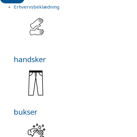
Erhvervsbeklædning
handsker
bukser