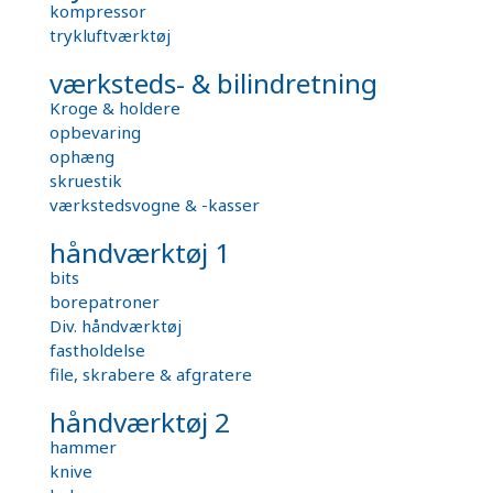
kompressor
trykluftværktøj
værksteds- & bilindretning
Kroge & holdere
opbevaring
ophæng
skruestik
værkstedsvogne & -kasser
håndværktøj 1
bits
borepatroner
Div. håndværktøj
fastholdelse
file, skrabere & afgratere
håndværktøj 2
hammer
knive