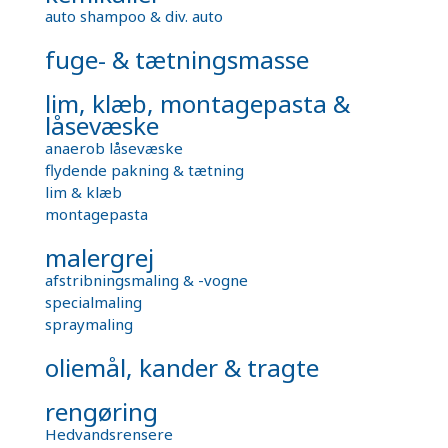
auto shampoo & div. auto
fuge- & tætningsmasse
lim, klæb, montagepasta &
låsevæske
anaerob låsevæske
flydende pakning & tætning
lim & klæb
montagepasta
malergrej
afstribningsmaling & -vogne
specialmaling
spraymaling
oliemål, kander & tragte
rengøring
Hedvandsrensere