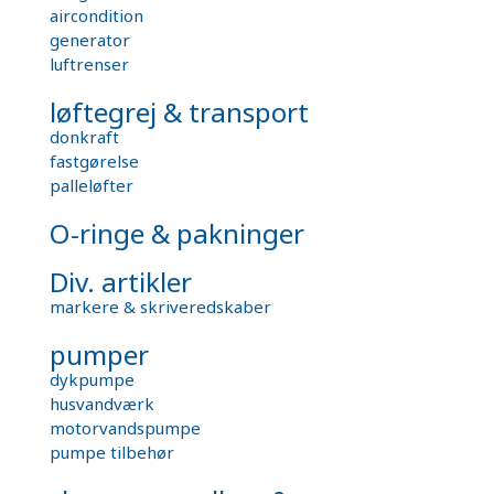
aircondition
generator
luftrenser
løftegrej & transport
donkraft
fastgørelse
palleløfter
O-ringe & pakninger
Div. artikler
markere & skriveredskaber
pumper
dykpumpe
husvandværk
motorvandspumpe
pumpe tilbehør