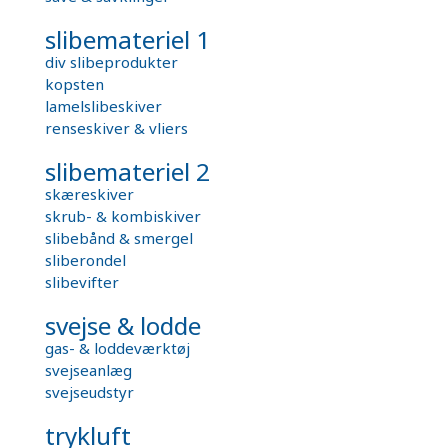
slibemateriel 1
div slibeprodukter
kopsten
lamelslibeskiver
renseskiver & vliers
slibemateriel 2
skæreskiver
skrub- & kombiskiver
slibebånd & smergel
sliberondel
slibevifter
svejse & lodde
gas- & loddeværktøj
svejseanlæg
svejseudstyr
trykluft