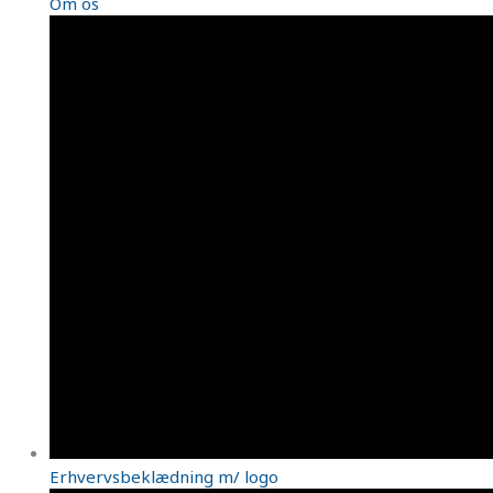
Om os
Erhvervsbeklædning m/ logo