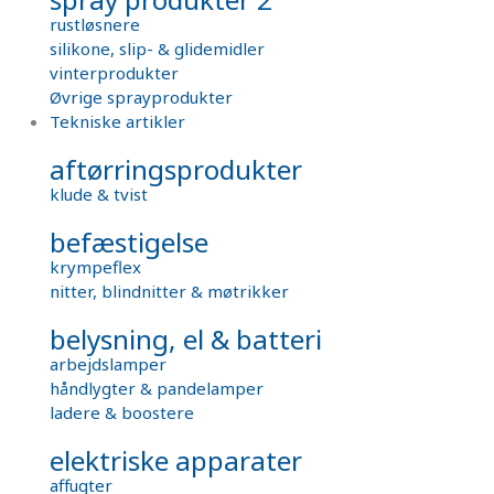
rustløsnere
silikone, slip- & glidemidler
vinterprodukter
Øvrige sprayprodukter
Tekniske artikler
aftørringsprodukter
klude & tvist
befæstigelse
krympeflex
nitter, blindnitter & møtrikker
belysning, el & batteri
arbejdslamper
håndlygter & pandelamper
ladere & boostere
elektriske apparater
affugter