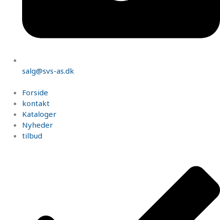
salg@svs-as.dk
Forside
kontakt
Kataloger
Nyheder
tilbud