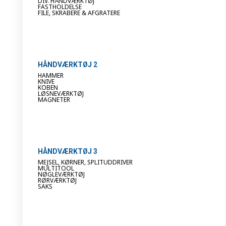
DIV. HÅNDVÆRKTØJ
FASTHOLDELSE
FILE, SKRABERE & AFGRATERE
HÅNDVÆRKTØJ 2
HAMMER
KNIVE
KOBEN
LØSNEVÆRKTØJ
MAGNETER
HÅNDVÆRKTØJ 3
MEJSEL, KØRNER, SPLITUDDRIVER
MULTITOOL
NØGLEVÆRKTØJ
RØRVÆRKTØJ
SAKS