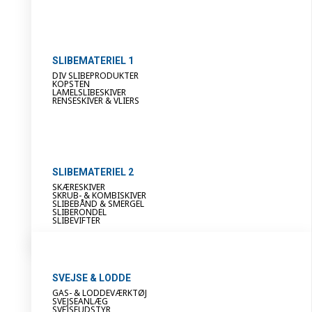
SLIBEMATERIEL 1
DIV SLIBEPRODUKTER
KOPSTEN
LAMELSLIBESKIVER
RENSESKIVER & VLIERS
SLIBEMATERIEL 2
SKÆRESKIVER
SKRUB- & KOMBISKIVER
SLIBEBÅND & SMERGEL
SLIBERONDEL
SLIBEVIFTER
SVEJSE & LODDE
GAS- & LODDEVÆRKTØJ
SVEJSEANLÆG
SVEJSEUDSTYR