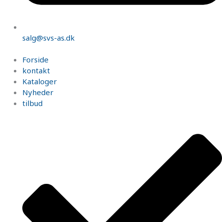
salg@svs-as.dk
Forside
kontakt
Kataloger
Nyheder
tilbud