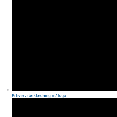
Erhvervsbeklædning m/ logo