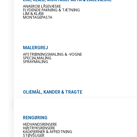
ANAEROB LÅSEVÆSKE
FLYDENDE PAKNING & TÆTNING
LIM & KLÆB
MONTAGEPASTA
MALERGREJ
AFSTRIBNINGSMALING & -VOGNE
SPECIALMALING
SPRAYMALING
OLIEMÅL, KANDER & TRAGTE
RENGØRING
HEDVANDSRENSERE
HØJTRYKSRENSERE
KALKFJERNER & AFFEDTNING
STØVSUGER