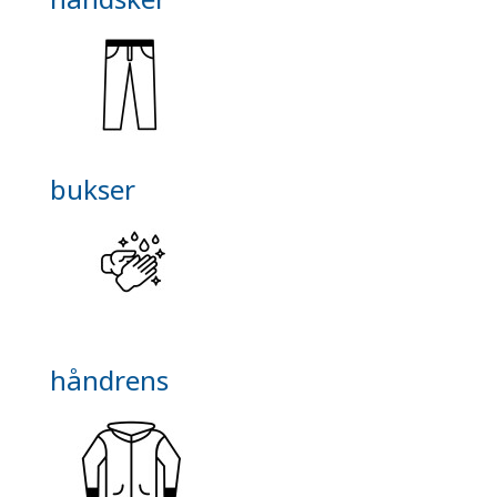
bukser
håndrens