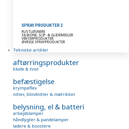
SPRAY PRODUKTER 2
RUSTLØSNERE
SILIKONE, SLIP- & GLIDEMIDLER
VINTERPRODUKTER
ØVRIGE SPRAYPRODUKTER
Tekniske artikler
aftørringsprodukter
klude & tvist
befæstigelse
krympeflex
nitter, blindnitter & møtrikker
belysning, el & batteri
arbejdslamper
håndlygter & pandelamper
ladere & boostere