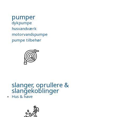
pumper
dykpumpe
husvandværk
motorvandspumpe
pumpe tilbehør
slanger, oprullere &
slangekoblinger
Hus & have