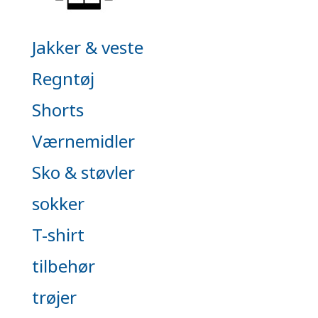
Jakker & veste
Regntøj
Shorts
Værnemidler
Sko & støvler
sokker
T-shirt
tilbehør
trøjer