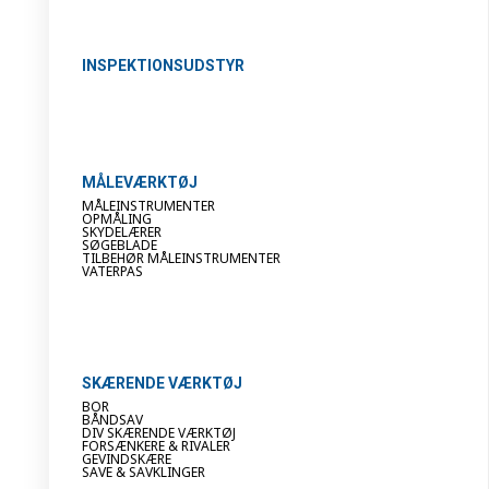
INSPEKTIONSUDSTYR
MÅLEVÆRKTØJ
MÅLEINSTRUMENTER
OPMÅLING
SKYDELÆRER
SØGEBLADE
TILBEHØR MÅLEINSTRUMENTER
VATERPAS
SKÆRENDE VÆRKTØJ
BOR
BÅNDSAV
DIV SKÆRENDE VÆRKTØJ
FORSÆNKERE & RIVALER
GEVINDSKÆRE
SAVE & SAVKLINGER