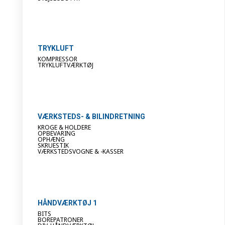
TRYKLUFT
KOMPRESSOR
TRYKLUFTVÆRKTØJ
VÆRKSTEDS- & BILINDRETNING
KROGE & HOLDERE
OPBEVARING
OPHÆNG
SKRUESTIK
VÆRKSTEDSVOGNE & -KASSER
HÅNDVÆRKTØJ 1
BITS
BOREPATRONER