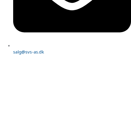
salg@svs-as.dk