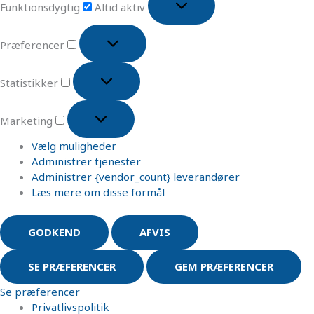
Funktionsdygtig
Altid aktiv
Præferencer
Statistikker
Marketing
Vælg muligheder
Administrer tjenester
Administrer {vendor_count} leverandører
Læs mere om disse formål
GODKEND
AFVIS
SE PRÆFERENCER
GEM PRÆFERENCER
Se præferencer
Privatlivspolitik