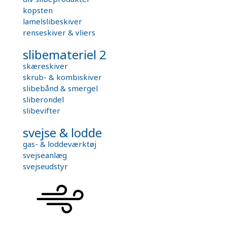
kopsten
lamelslibeskiver
renseskiver & vliers
slibemateriel 2
skæreskiver
skrub- & kombiskiver
slibebånd & smergel
sliberondel
slibevifter
svejse & lodde
gas- & loddeværktøj
svejseanlæg
svejseudstyr