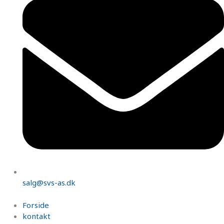
salg@svs-as.dk
Forside
kontakt