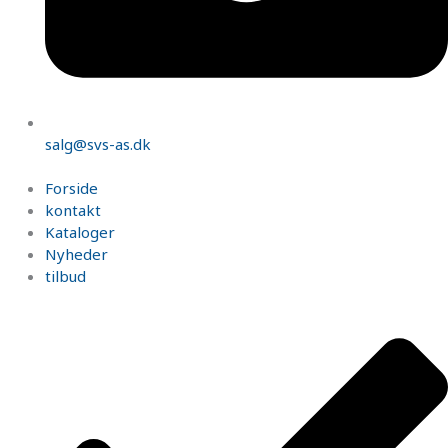
salg@svs-as.dk
Forside
kontakt
Kataloger
Nyheder
tilbud