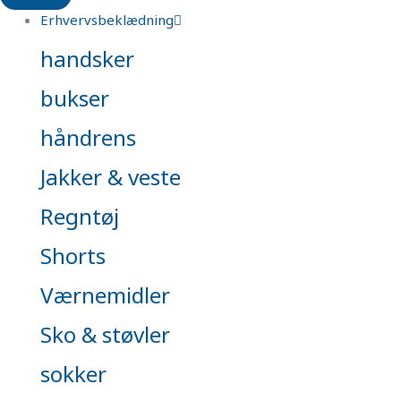
Erhvervsbeklædning
handsker
bukser
håndrens
Jakker & veste
Regntøj
Shorts
Værnemidler
Sko & støvler
sokker