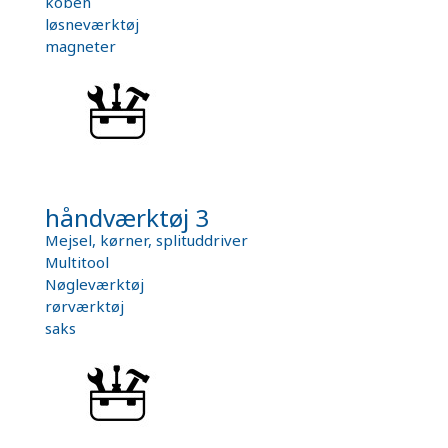
koben
løsneværktøj
magneter
håndværktøj 3
Mejsel, kørner, splituddriver
Multitool
Nøgleværktøj
rørværktøj
saks