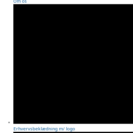
Om os
Erhvervsbeklædning m/ logo