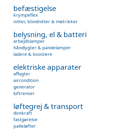
befæstigelse
krympeflex
nitter, blindnitter & møtrikker
belysning, el & batteri
arbejdslamper
håndlygter & pandelamper
ladere & boostere
elektriske apparater
affugter
aircondition
generator
luftrenser
løftegrej & transport
donkraft
fastgørelse
palleløfter