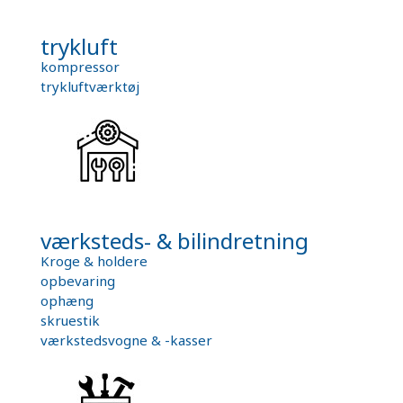
trykluft
kompressor
trykluftværktøj
værksteds- & bilindretning
Kroge & holdere
opbevaring
ophæng
skruestik
værkstedsvogne & -kasser