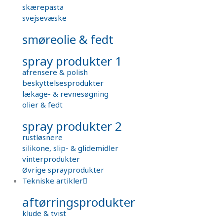
skærepasta
svejsevæske
smøreolie & fedt
spray produkter 1
afrensere & polish
beskyttelsesprodukter
lækage- & revnesøgning
olier & fedt
spray produkter 2
rustløsnere
silikone, slip- & glidemidler
vinterprodukter
Øvrige sprayprodukter
Tekniske artikler
aftørringsprodukter
klude & tvist