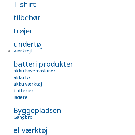
T-shirt
tilbehør
trøjer
undertøj
Værktøj
batteri produkter
akku havemaskiner
akku lys
akku værktøj
batterier
ladere
Byggepladsen
Gangbro
el-værktøj