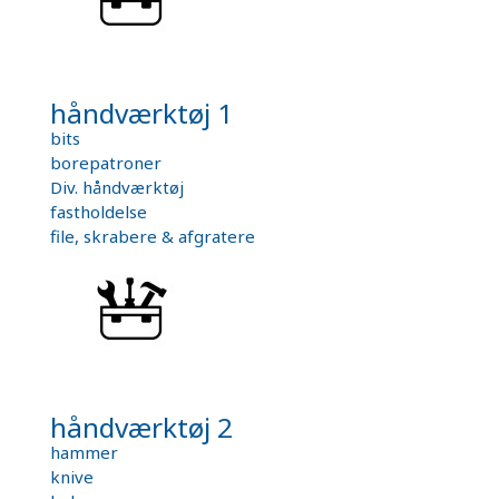
håndværktøj 1
bits
borepatroner
Div. håndværktøj
fastholdelse
file, skrabere & afgratere
håndværktøj 2
hammer
knive