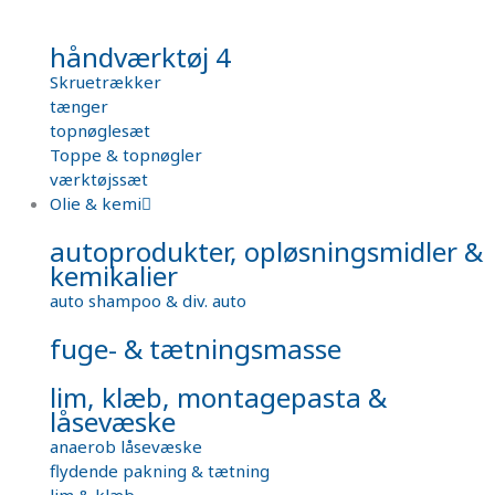
håndværktøj 4
Skruetrækker
tænger
topnøglesæt
Toppe & topnøgler
værktøjssæt
Olie & kemi
autoprodukter, opløsningsmidler &
kemikalier
auto shampoo & div. auto
fuge- & tætningsmasse
lim, klæb, montagepasta &
låsevæske
anaerob låsevæske
flydende pakning & tætning