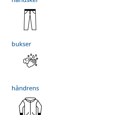
bukser
håndrens