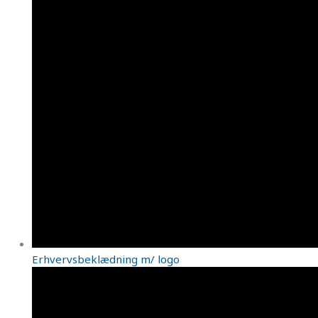
Erhvervsbeklædning m/ logo