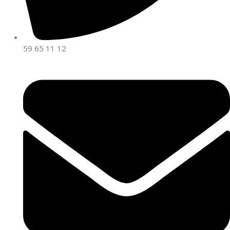
59 65 11 12