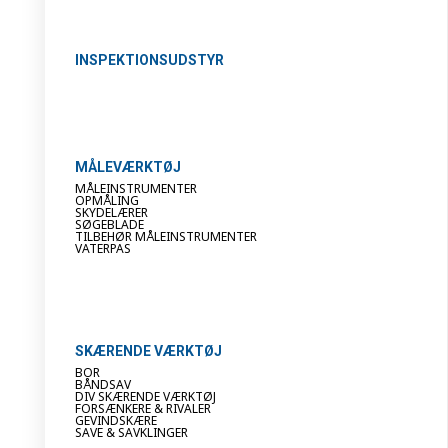
INSPEKTIONSUDSTYR
MÅLEVÆRKTØJ
MÅLEINSTRUMENTER
OPMÅLING
SKYDELÆRER
SØGEBLADE
TILBEHØR MÅLEINSTRUMENTER
VATERPAS
SKÆRENDE VÆRKTØJ
BOR
BÅNDSAV
DIV SKÆRENDE VÆRKTØJ
FORSÆNKERE & RIVALER
GEVINDSKÆRE
SAVE & SAVKLINGER