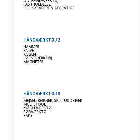
DIV. HÅNDVÆRKTØJ
FASTHOLDELSE
FILE, SKRABERE & AFGRATERE
HÅNDVÆRKTØJ 2
HAMMER
KNIVE
KOBEN
LØSNEVÆRKTØJ
MAGNETER
HÅNDVÆRKTØJ 3
MEJSEL, KØRNER, SPLITUDDRIVER
MULTITOOL
NØGLEVÆRKTØJ
RØRVÆRKTØJ
SAKS