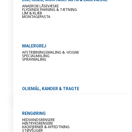
ANAEROB LÅSEVÆSKE
FLYDENDE PAKNING & TÆTNING
LIM & KLÆB
MONTAGEPASTA
MALERGREJ
AFSTRIBNINGSMALING & -VOGNE
SPECIALMALING
SPRAYMALING
OLIEMÅL, KANDER & TRAGTE
RENGØRING
HEDVANDSRENSERE
HØJTRYKSRENSERE
KALKFJERNER & AFFEDTNING
STØVSUGER