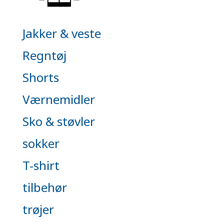
Jakker & veste
Regntøj
Shorts
Værnemidler
Sko & støvler
sokker
T-shirt
tilbehør
trøjer