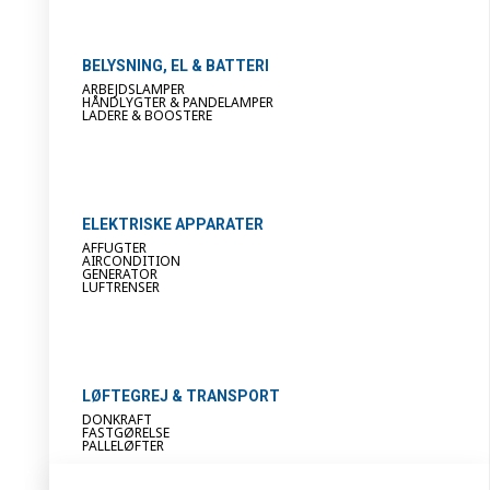
BELYSNING, EL & BATTERI
ARBEJDSLAMPER
HÅNDLYGTER & PANDELAMPER
LADERE & BOOSTERE
ELEKTRISKE APPARATER
AFFUGTER
AIRCONDITION
GENERATOR
LUFTRENSER
LØFTEGREJ & TRANSPORT
DONKRAFT
FASTGØRELSE
PALLELØFTER