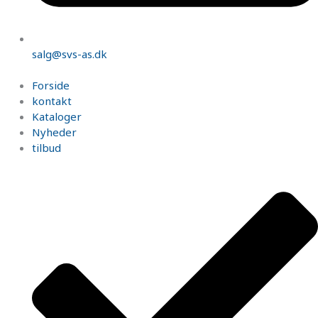
salg@svs-as.dk
Forside
kontakt
Kataloger
Nyheder
tilbud