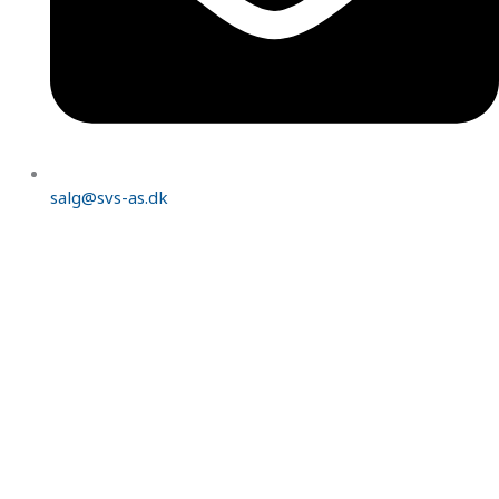
salg@svs-as.dk