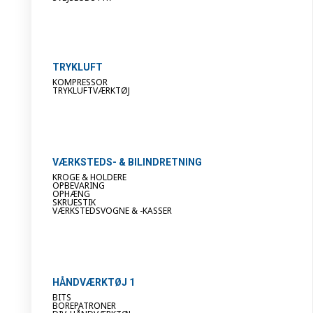
TRYKLUFT
KOMPRESSOR
TRYKLUFTVÆRKTØJ
VÆRKSTEDS- & BILINDRETNING
KROGE & HOLDERE
OPBEVARING
OPHÆNG
SKRUESTIK
VÆRKSTEDSVOGNE & -KASSER
HÅNDVÆRKTØJ 1
BITS
BOREPATRONER