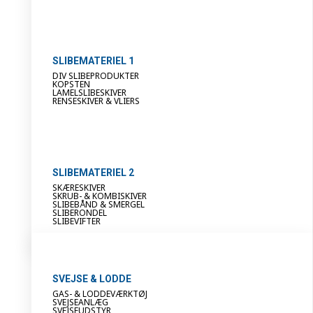
SLIBEMATERIEL 1
DIV SLIBEPRODUKTER
KOPSTEN
LAMELSLIBESKIVER
RENSESKIVER & VLIERS
SLIBEMATERIEL 2
SKÆRESKIVER
SKRUB- & KOMBISKIVER
SLIBEBÅND & SMERGEL
SLIBERONDEL
SLIBEVIFTER
SVEJSE & LODDE
GAS- & LODDEVÆRKTØJ
SVEJSEANLÆG
SVEJSEUDSTYR